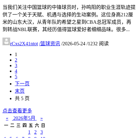
当我们关注中国篮球的中锋球员时，孙鸣阳的职业生涯轨迹提
供了一个关于天赋、机遇与选择的生动案例。这位身高212厘
米的山东大汉，从青年队的希望之星到CBA总冠军成员，再
到转战NBL联赛，其经历值得篮球爱好者细细品味。很多...
rCxs2X41ntot
/
篮球资讯
/
2026-05-24
/
1232 阅读
1
2
3
4
5
下一页
末页
共 5 页
点击查看更多
«
2026年5月
»
一
二
三
四
五
六
日
1
2
3