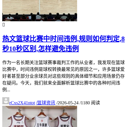
热文
篮球比赛中时间违例,规则如何判定,8
秒10秒区别,怎样避免违例
作为一名长期关注篮球赛事裁判工作的从业者，我发现在篮球
比赛中，时间违例是球权转换最常见的原因之一，许多篮球爱
好者甚至部分业余球员对这些规则的具体细节和应用场景仍存
在疑问。今天，我们就来全面解析篮球比赛中的各种时间违
例...
rCxs2X41ntot
/
篮球资讯
/
2026-05-24
/
1180 阅读