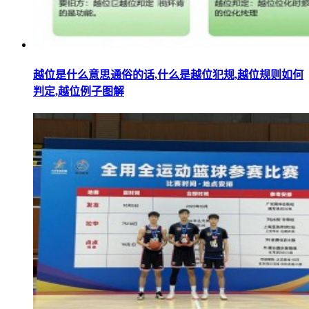
越位是什么意思通俗的话,什么是越位犯规,越位规则如何
判定,越位例子图解