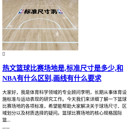
热文
篮球比赛场地是,标准尺寸是多少,和
NBA有什么区别,画线有什么要求
大家好，我是体育科学领域的专业顾问李明，长期从事体育设
施标准与运动表现的研究工作。今天我们来详细了解一下篮球
比赛场地的各项标准，希望能帮助大家解决关于球场尺寸、区
域划分以及材质选择的疑问。篮球比赛场地的核心规格国际
篮...