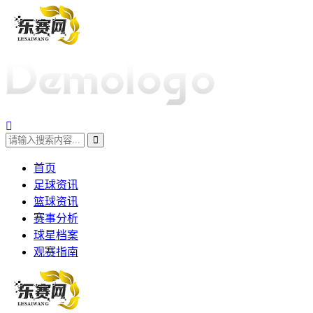
首页
足球资讯
篮球资讯
赛事分析
球星档案
观赛指南