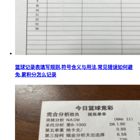
篮球记录表填写规则,符号含义与用法,常见错误如何避
免,累积分怎么记录