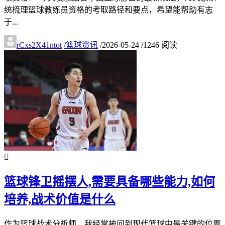
统梳理篮球教练员资格的考取路径和要点，希望能帮助有志
于...
rCxs2X41ntot
/
篮球资讯
/
2026-05-24
/
1246 阅读
篮球锋卫摇摆人,需要具备哪些能力,如何
培养,战术价值是什么
作为篮球战术分析师，我经常被问到现代篮球中最关键的位置