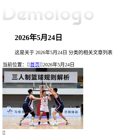
2026年5月24日
这是关于 2026年5月24日 分类的相关文章列表
当前位置：
首页
2026年5月24日