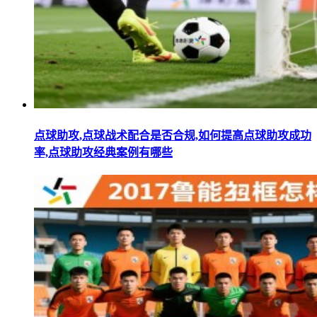
点球助攻,点球战术配合是否合规,如何提高点球助攻成功
率,点球助攻经典案例有哪些