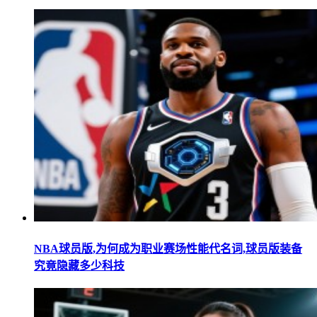
NBA球员版,为何成为职业赛场性能代名词,球员版装备
究竟隐藏多少科技