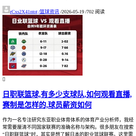
rCxs2X41ntot
/
篮球资讯
/
2026-05-19
/
702 阅读
日职联篮球,有多少支球队,如何观看直播,
赛制是怎样的,球员薪资如何
作为一名专注研究东亚职业体育体系的体育产业分析师，我经
常需要厘清不同国家联赛的准确名称与架构。很多朋友在搜索
“日职联篮球”时，其实是想了解日本的职业篮球联赛。这里需