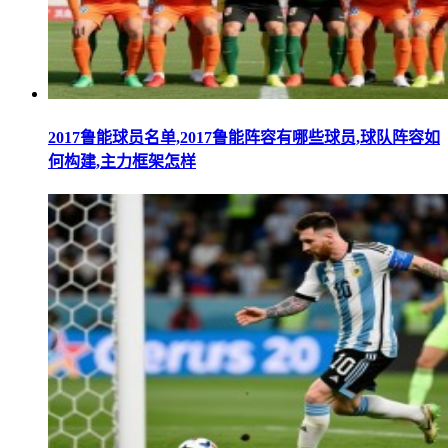
2017鲁能球员名单,2017鲁能阵容有哪些球员,球队阵容如
何构建,主力框架怎样