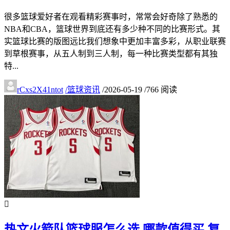
很多篮球爱好者在观看精彩赛事时，常常会好奇除了熟悉的
NBA和CBA，篮球世界到底还有多少种不同的比赛形式。其
实篮球比赛的版图远比我们想象中更加丰富多彩，从职业联赛
到草根赛事，从五人制到三人制，每一种比赛类型都有其独
特...
rCxs2X41ntot
/
篮球资讯
/
2026-05-19
/
766 阅读
热文
火箭队篮球服怎么选,哪款值得买,复