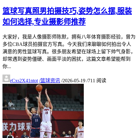
篮球写真照男拍摄技巧,姿势怎么摆,服装
如何选择,专业摄影师推荐
大家好，我是人像摄影师陈默，拥有八年体育摄影经验，曾为
多位CBA球员拍摄官方写真。今天我们来聊聊如何拍出令人
满意的男性篮球写真。很多朋友希望在球场上留下帅气身影，
却常遇到姿势僵硬、画面平淡的困扰，这篇文章希望能帮到
你...
rCxs2X41ntot
/
篮球资讯
/
2026-05-19
/
711 阅读