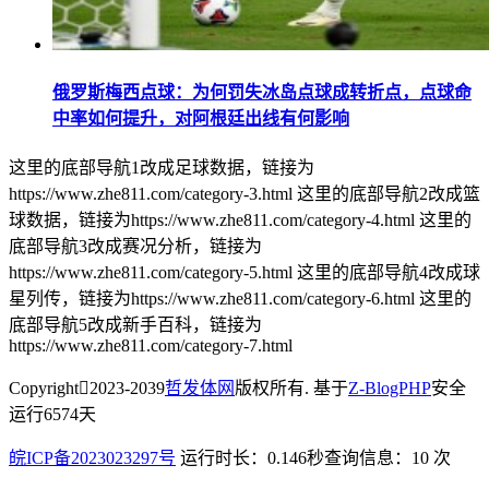
俄罗斯梅西点球：为何罚失冰岛点球成转折点，点球命
中率如何提升，对阿根廷出线有何影响
这里的底部导航1改成足球数据，链接为
https://www.zhe811.com/category-3.html 这里的底部导航2改成篮
球数据，链接为https://www.zhe811.com/category-4.html 这里的
底部导航3改成赛况分析，链接为
https://www.zhe811.com/category-5.html 这里的底部导航4改成球
星列传，链接为https://www.zhe811.com/category-6.html 这里的
底部导航5改成新手百科，链接为
https://www.zhe811.com/category-7.html
Copyright
2023-2039
哲发体网
版权所有. 基于
Z-BlogPHP
安全
运行
6574
天
皖ICP备2023023297号
运行时长：0.146秒
查询信息：10 次