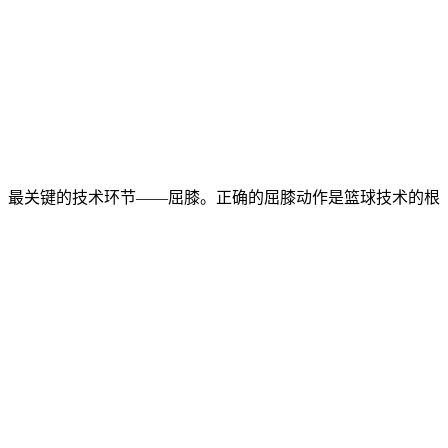
、最关键的技术环节——屈膝。正确的屈膝动作是篮球技术的根