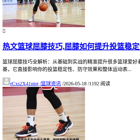
热文
篮球屈膝技巧,屈膝如何提升投篮稳定
篮球屈膝技巧全解析：从基础到实战的精准提升很多篮球爱好
基，它直接影响你的投篮稳定性、防守效果和整体运动表...
rCxs2X41ntot
/
篮球资讯
/
2026-05-18
/
1192 阅读