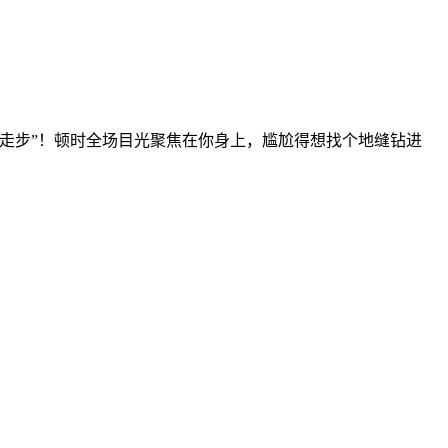
走步”！顿时全场目光聚焦在你身上，尴尬得想找个地缝钻进