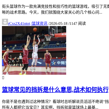
街头篮球作为一款充满竞技性和技巧性的篮球游戏，吸引了无
晰的战术思路。今天，我们就围绕大家关心的几个核心问...
rCxs2X41ntot
/
篮球资讯
/
2026-05-18
/
1147 阅读
篮球常见的挡拆是什么意思,战术如何执行
你是不是也遇到过这种情况？看球时总听解说员滔滔不绝说“挡
所有人都把它当宝贝？其实啊，挡拆就是篮球场上最基...