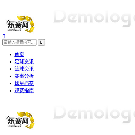
首页
足球资讯
篮球资讯
赛事分析
球星档案
观赛指南