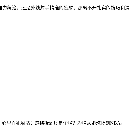
强力统治，还是外线射手精准的投射，都离不开扎实的技巧和清
。心里直犯嘀咕：这挡拆到底是个啥？为啥从野球场到NBA，