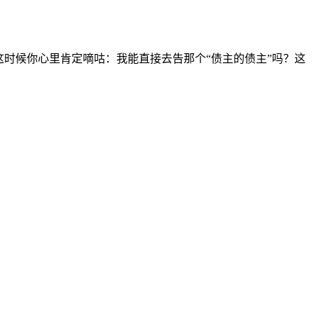
时候你心里肯定嘀咕：我能直接去告那个“债主的债主”吗？这