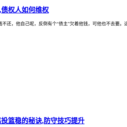
,债权人如何维权
不还，他自己呢，反倒有个“债主”欠着他钱，可他也不去要。这
离投篮稳的秘诀,防守技巧提升