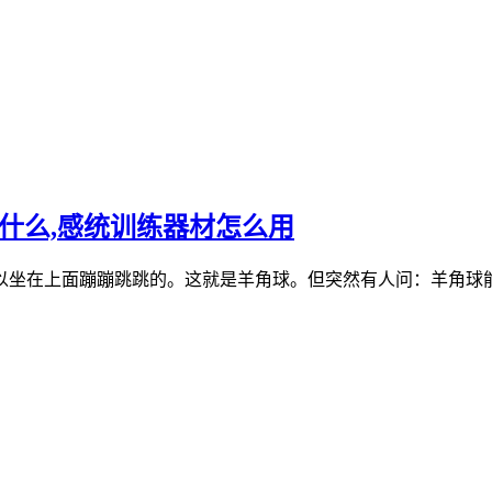
什么,感统训练器材怎么用
以坐在上面蹦蹦跳跳的。这就是羊角球。但突然有人问：羊角球