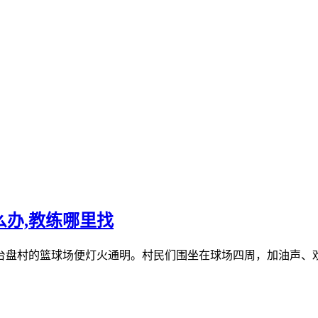
么办,教练哪里找
台盘村的篮球场便灯火通明。村民们围坐在球场四周，加油声、