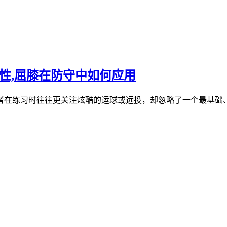
性,屈膝在防守中如何应用
者在练习时往往更关注炫酷的运球或远投，却忽略了一个最基础