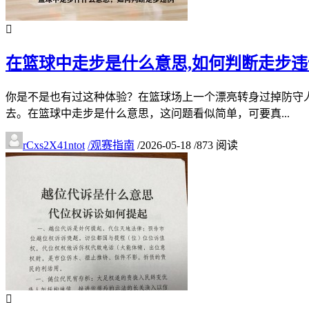
在篮球中走步是什么意思,如何判断走步违例
你是不是也有过这种体验？在篮球场上一个漂亮转身过掉防守
去。在篮球中走步是什么意思，这问题看似简单，可要真...
rCxs2X41ntot
/
观赛指南
/
2026-05-18
/
873 阅读