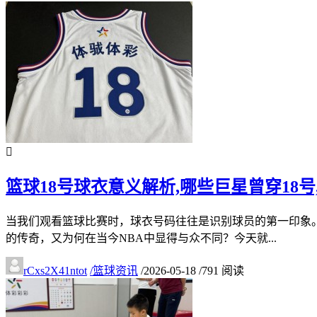
篮球18号球衣意义解析,哪些巨星曾穿18
当我们观看篮球比赛时，球衣号码往往是识别球员的第一印象
的传奇，又为何在当今NBA中显得与众不同？今天就...
rCxs2X41ntot
/
篮球资讯
/
2026-05-18
/
791 阅读