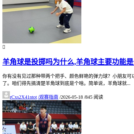
羊角球是投掷吗为什么,羊角球主要功能是
你有没有见过那种带两个把手、颜色鲜艳的弹力球？小朋友可
了。咱们得先搞清楚羊角球到底是个啥。简单说，羊角球就...
rCxs2X41ntot
/
观赛指南
/
2026-05-18
/
845 阅读