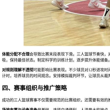
体能分配不合理
会导致比赛末段表现下滑。三人篮球节奏快，
吸，保持最佳状态。制定科学的训练计划，逐步提升体能储备
对规则理解不透彻
可能影响比赛表现。不少球员对12秒进攻时
计时，培养球员的时间观念。安排模拟裁判环节，让球员从裁
四、赛事组织与推广策略
成功的三人篮球赛事不仅需要规范的比赛组织，还需要有效的
场地布置与设备准备
是基础。选择交通便利、人流量大的地点