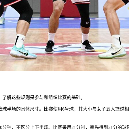
。了解这些规则是参与和组织比赛的基础。
人篮球半场的具体尺寸。比赛使用6号球，其大小与女子五人篮球
0分钟，不区分上下半场。比赛采用21分制，率先得到21分的球