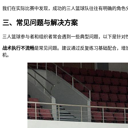
我们在实际比赛中发现，成功的三人篮球队往往有明确的角色
三、常见问题与解决方案
三人篮球参与者和组织者常会遇到一些典型问题，以下是针对
战术执行不流畅
是常见问题。建议通过反复练习基础配合，增
机。