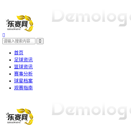
首页
足球资讯
篮球资讯
赛事分析
球星档案
观赛指南