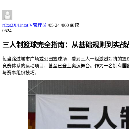
rCxs2X41ntot
V
管理员
/
05-24
/
860 阅读
05
24
三人制篮球完全指南：从基础规则到实战
每当路过城市广场或公园篮球场，看到三人一组激烈对抗的篮
竞赛体系的运动项目，甚至已登上奥运舞台。作为一名拥有
国
与赛事组织技巧。