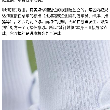
微差别，本身就不现实。
聊到判罚规则，其实点球和越位的规则是独立的。禁区内犯规
达到直接任意球的标准（比如踢或企图踢对方球员、绊摔、推
搡等），才会判罚点球。而越位犯规，无论在哪里发生，都是
判给对方一个间接任意球。所以“鞋钉越位”本身不直接导致点
球，它吹掉的是进攻机会甚至进球。