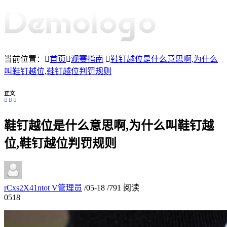
当前位置：
首页
观赛指南
鞋钉越位是什么意思啊,为什么
叫鞋钉越位,鞋钉越位判罚规则
正文
鞋钉越位是什么意思啊,为什么叫鞋钉越
位,鞋钉越位判罚规则
rCxs2X41ntot
V
管理员
/
05-18
/
791 阅读
05
18