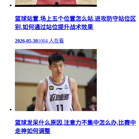
篮球站置,场上五个位置怎么站,进攻防守站位区
别,如何通过站位提升战术效果
2026-05-30
1004 人在看
篮球发呆什么原因,注意力不集中怎么办,比赛中
走神如何调整