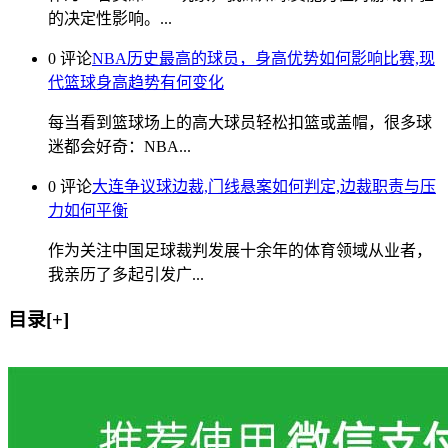
的决定性影响。...
0 评论
NBA历史最高的球员，身高优势如何影响比赛,现
代篮球身高趋势有何变化
每当看到篮球场上的高大球员轻松扣篮或盖帽，很多球
迷都会好奇：NBA...
0 评论
大连争议球边裁,门线悬案如何判定,边裁职责与压
力如何平衡
作为关注中国足球裁判发展十余年的体育领域从业者，
我亲历了多起引发广...
目录[+]