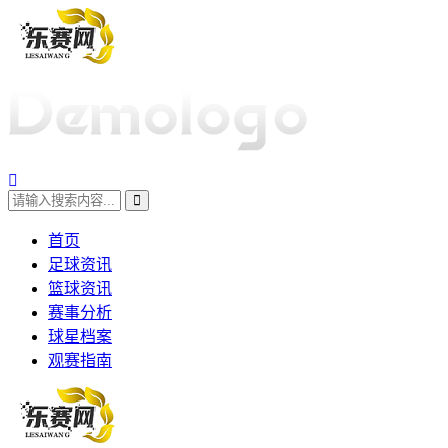
首页
足球资讯
篮球资讯
赛事分析
球星档案
观赛指南