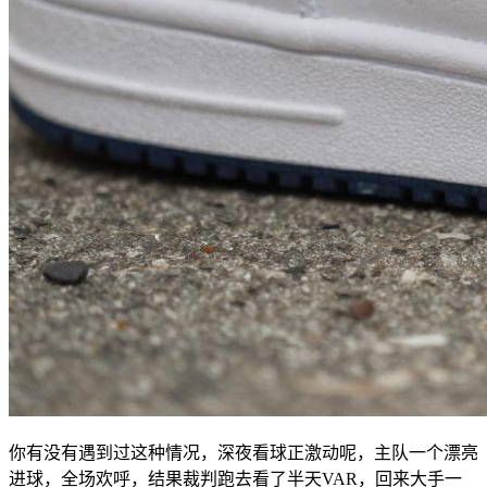
你有没有遇到过这种情况，深夜看球正激动呢，主队一个漂亮
进球，全场欢呼，结果裁判跑去看了半天VAR，回来大手一