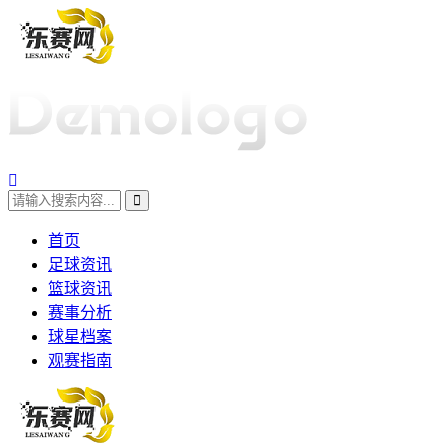
首页
足球资讯
篮球资讯
赛事分析
球星档案
观赛指南