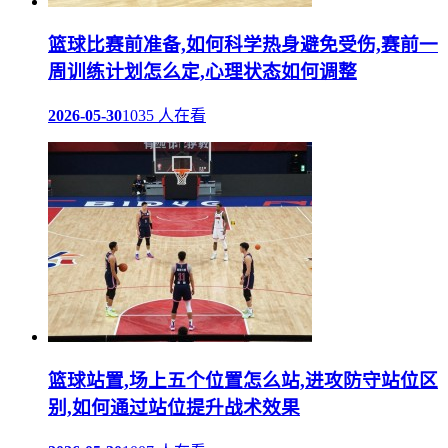
篮球比赛前准备,如何科学热身避免受伤,赛前一
周训练计划怎么定,心理状态如何调整
2026-05-30
1035 人在看
篮球站置,场上五个位置怎么站,进攻防守站位区
别,如何通过站位提升战术效果