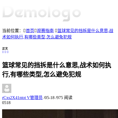
当前位置：
首页
观赛指南
篮球常见的挡拆是什么意思,战
术如何执行,有哪些类型,怎么避免犯规
正文
篮球常见的挡拆是什么意思,战术如何执
行,有哪些类型,怎么避免犯规
rCxs2X41ntot
V
管理员
/
05-18
/
975 阅读
05
18