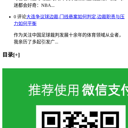
迷都会好奇：NBA...
0 评论
大连争议球边裁,门线悬案如何判定,边裁职责与压
力如何平衡
作为关注中国足球裁判发展十余年的体育领域从业者，
我亲历了多起引发广...
目录[+]