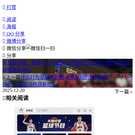
打赏
阅读
海报
QQ 分享
微博分享
微信分享
分享
青岛篮球吧：哪里可以打篮球,国信篮球公园怎么预约,青岛篮
球明星有哪些
2025-12-20
« 上一篇
什么行为是技术犯规,技术犯规的判罚标准
是什么,哪些动作容易吃T
2025-12-20
下一篇 »
相关阅读