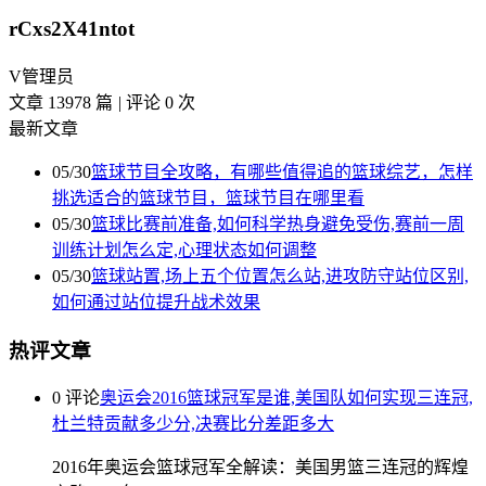
rCxs2X41ntot
V
管理员
文章 13978 篇
|
评论 0 次
最新文章
05/30
篮球节目全攻略，有哪些值得追的篮球综艺，怎样
挑选适合的篮球节目，篮球节目在哪里看
05/30
篮球比赛前准备,如何科学热身避免受伤,赛前一周
训练计划怎么定,心理状态如何调整
05/30
篮球站置,场上五个位置怎么站,进攻防守站位区别,
如何通过站位提升战术效果
热评文章
0 评论
奥运会2016篮球冠军是谁,美国队如何实现三连冠,
杜兰特贡献多少分,决赛比分差距多大
2016年奥运会篮球冠军全解读：美国男篮三连冠的辉煌