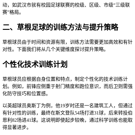
动，如武汉市就有校园足球联赛的校级、区级、市级“三级联
赛”格局。
二、草根足球的训练方法与提升策略
草根球员由于时间和资源有限，训练方法需要更加高效和有针
对性。下面我们将从几个关键维度探讨提升策略。
个性化技术训练计划
草根球员应根据自身位置和特点，制定个性化的技术训练计
划。例如，前锋应侧重于射门精度和跑位意识，而后卫则需强
化防守技巧和位置感。
以英超球员奥斯丁为例，他19岁时还是一名建筑工人，但通过
有针对性的训练，最终在斯文登队54场打进31球，后来转投伯
恩利82场进41球。这说明即使起步较晚，通过科学训练也能取
得显著进步。