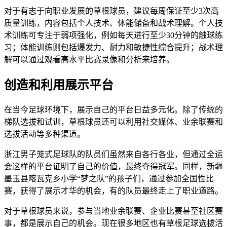
对于有志于向职业发展的草根球员，建议每周保证至少3次高
质量训练，内容包括个人技术、体能储备和战术理解。个人技
术训练可专注于弱项强化，例如每天进行至少30分钟的触球练
习；体能训练则包括爆发力、耐力和敏捷性综合提升；战术理
解可以通过观看高水平比赛录像和分析来培养。
创造和利用展示平台
在当今足球环境下，展示自己的平台日益多元化。除了传统的
梯队选拔和试训，草根球员还可以利用社交媒体、业余联赛和
选拔活动等多种渠道。
浙江男子笼式足球队的队员们虽然来自各行各业，但通过全运
会这样的平台证明了自己的价值，最终夺得冠军。同样，新疆
墨玉县喀瓦克乡小学“梦之队”的孩子们，通过参加全国性比
赛，获得了展示才华的机会，有的队员最终走上了职业道路。
对于草根球员来说，参与当地业余联赛、企业比赛甚至社区赛
事，都是展示自己的机会。现在很多地区也有草根足球选拔活