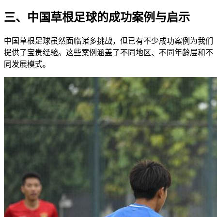
三、中国草根足球的成功案例与启示
中国草根足球虽然面临诸多挑战，但已有不少成功案例为我们
提供了宝贵经验。这些案例涵盖了不同地区、不同年龄层和不
同发展模式。