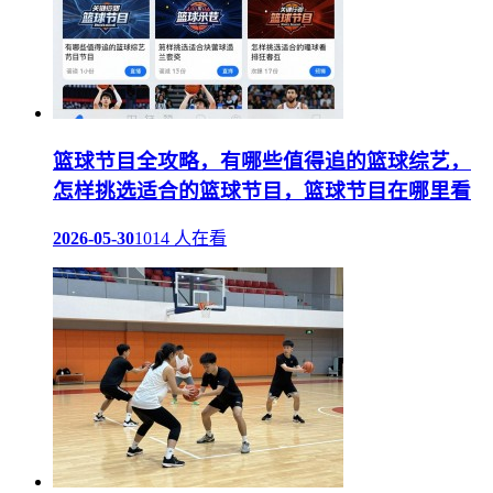
篮球节目全攻略，有哪些值得追的篮球综艺，
怎样挑选适合的篮球节目，篮球节目在哪里看
2026-05-30
1014 人在看