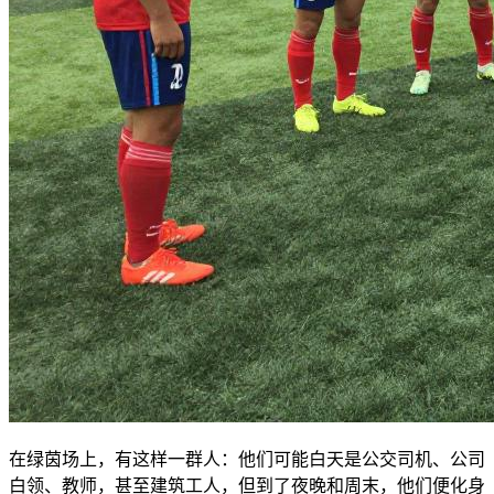
在绿茵场上，有这样一群人：他们可能白天是公交司机、公司
白领、教师，甚至建筑工人，但到了夜晚和周末，他们便化身