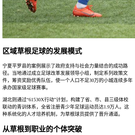
区域草根足球的发展模式
宁夏平罗县的案例展示了政府支持与社会力量结合的成功路
径。当地通过成立足球改革发展领导小组，制定系列政策文
件，筹资奖励优秀队伍，使一个人口不足30万的小城连续多年
承办国家级足球赛事。
湖北则通过“61530X行动”计划，构建了省、市、县三级体校
联动的青训体系，全省注册青少年足球运动员达1.9万人。这
种系统化的人才培养机制，为草根球员提供了晋升通道。
从草根到职业的个体突破