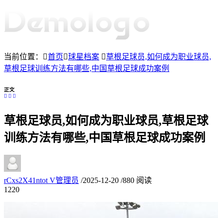
当前位置：
首页
球星档案
草根足球员,如何成为职业球员,
草根足球训练方法有哪些,中国草根足球成功案例
正文
草根足球员,如何成为职业球员,草根足球
训练方法有哪些,中国草根足球成功案例
rCxs2X41ntot
V
管理员
/
2025-12-20
/
880 阅读
12
20