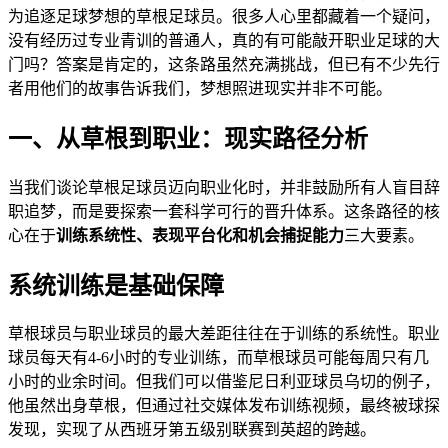
为追逐足球梦想的草根足球员。很多人心里都藏着一个疑问，
没有经历过专业青训的普通人，真的有可能敲开职业足球的大
门吗？答案是肯定的，这条路虽然充满挑战，但已有不少先行
者用他们的故事告诉我们，梦想照进现实并非不可能。
一、从草根到职业：现实路径分析
当我们谈论草根足球员迈向职业化时，并非鼓励所有人盲目辞
职追梦，而是要探索一套科学可行的晋升体系。这条路径的核
心在于​
​训练系统性、表现平台化和机会捕捉能力​
​三大要素。
系统训练是基础保障
草根球员与职业球员的最大差距往往在于训练的系统性。职业
球员每天有4-6小时的专业训练，而草根球员可能每周只有几
小时的业余时间。但我们可以借鉴尼日利亚球员乌切的例子，
他虽然出身草根，但通过社交媒体发布训练视频，最终被球探
发现，实现了从西班牙第五级别联赛到英超的跨越。