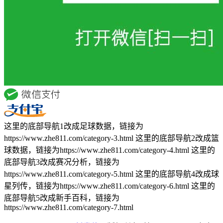
这里的底部导航1改成足球数据，链接为
https://www.zhe811.com/category-3.html 这里的底部导航2改成篮
球数据，链接为https://www.zhe811.com/category-4.html 这里的
底部导航3改成赛况分析，链接为
https://www.zhe811.com/category-5.html 这里的底部导航4改成球
星列传，链接为https://www.zhe811.com/category-6.html 这里的
底部导航5改成新手百科，链接为
https://www.zhe811.com/category-7.html