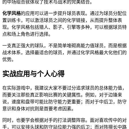
的中场组合就体现了技术与战术的完美结合。
化学风格
的应用可以进一步提升球员表现。通过为球员分配位
置训练卡，可以激活球员之间的化学链接，从而提升整体表
现。化学风格包括猎人、影子、引擎等多种，可以根据球员特
点和场上角色进行选择。
一支真正强大的球队，不是简单堆砌高能力值球员，而是根据
战术体系，选择最适合的球员，并通过化学风格最大化他们的
优势。
实战应用与个人心得
在实际游戏中，我建议大家不要过分追求球员的总体能力值，
而要关注那些真正影响比赛的关键属性。例如，对于边锋来
说，速度和盘带可能比防守能力更重要；而对于中后卫，防守
意识和身体对抗则是首要考虑因素。
同时，也要学会根据对手的打法调整阵容。面对喜欢传中的对
手，可以安排头球和防守站位能力强的后卫；而对阵擅长中路