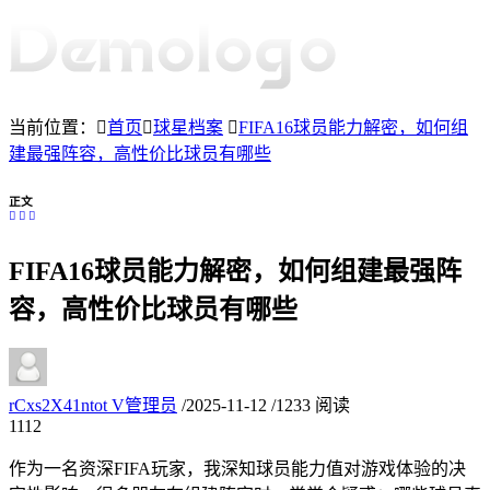
当前位置：
首页
球星档案
FIFA16球员能力解密，如何组
建最强阵容，高性价比球员有哪些
正文
FIFA16球员能力解密，如何组建最强阵
容，高性价比球员有哪些
rCxs2X41ntot
V
管理员
/
2025-11-12
/
1233 阅读
11
12
作为一名资深FIFA玩家，我深知球员能力值对游戏体验的决