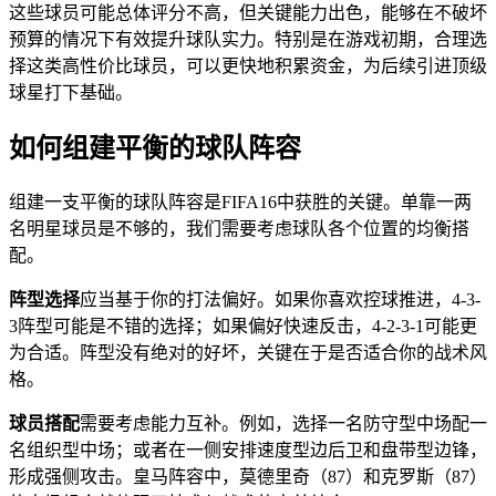
这些球员可能总体评分不高，但关键能力出色，能够在不破坏
预算的情况下有效提升球队实力。特别是在游戏初期，合理选
择这类高性价比球员，可以更快地积累资金，为后续引进顶级
球星打下基础。
如何组建平衡的球队阵容
组建一支平衡的球队阵容是FIFA16中获胜的关键。单靠一两
名明星球员是不够的，我们需要考虑球队各个位置的均衡搭
配。
阵型选择
应当基于你的打法偏好。如果你喜欢控球推进，4-3-
3阵型可能是不错的选择；如果偏好快速反击，4-2-3-1可能更
为合适。阵型没有绝对的好坏，关键在于是否适合你的战术风
格。
球员搭配
需要考虑能力互补。例如，选择一名防守型中场配一
名组织型中场；或者在一侧安排速度型边后卫和盘带型边锋，
形成强侧攻击。皇马阵容中，莫德里奇（87）和克罗斯（87）