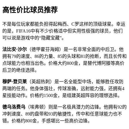
高性价比球员推荐
不是每位玩家都能负担得起梅西、C罗这样的顶级球星。幸运
的是，FIFA16中有不少价格适中但实用性极强的球员，他们
可以说是游戏中的“隐藏宝藏”。
法比安·沙尔
（德甲霍芬海姆）是一名非常全面的中后卫。他
拥有79的速度、86的力量、85的头球和81的抢断，而且长传和
点球能力也相当出色。价格大约800金，是替代博阿滕等高价
后卫的绝佳选择。
穆萨·登贝莱
（英超热刺）是一名全能型中场，能够胜任攻防
两端的任务。他身体强壮，传球准确，远射能力强，还拥有4
星技能动作。价格约1500金，是组建英超阵容的理想选择。
德乌洛费乌
（埃弗顿）则是一名极具潜力的边锋。他拥有92的
冲刺速度、89的盘带和93的敏捷性，传中和任意球能力也不
错。价格约800金，手感堪比一些高价边锋。