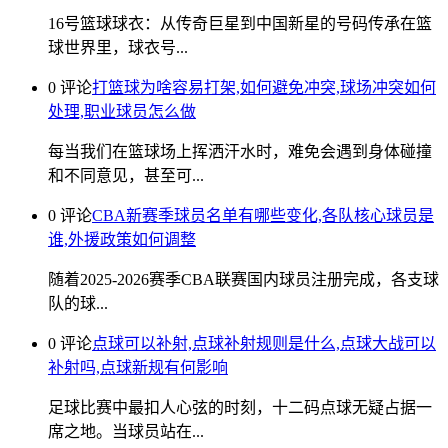
16号篮球球衣：从传奇巨星到中国新星的号码传承在篮
球世界里，球衣号...
0 评论
打篮球为啥容易打架,如何避免冲突,球场冲突如何
处理,职业球员怎么做
每当我们在篮球场上挥洒汗水时，难免会遇到身体碰撞
和不同意见，甚至可...
0 评论
CBA新赛季球员名单有哪些变化,各队核心球员是
谁,外援政策如何调整
随着2025-2026赛季CBA联赛国内球员注册完成，各支球
队的球...
0 评论
点球可以补射,点球补射规则是什么,点球大战可以
补射吗,点球新规有何影响
足球比赛中最扣人心弦的时刻，十二码点球无疑占据一
席之地。当球员站在...