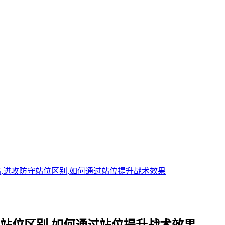
,进攻防守站位区别,如何通过站位提升战术效果
守站位区别,如何通过站位提升战术效果