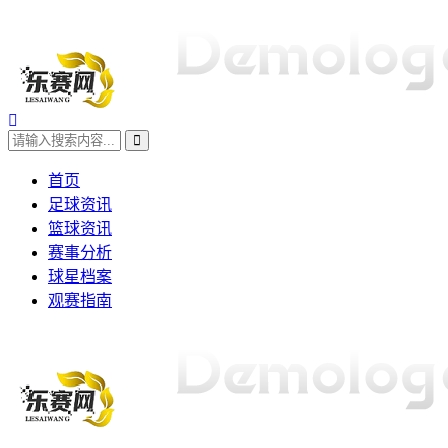
首页
足球资讯
篮球资讯
赛事分析
球星档案
观赛指南