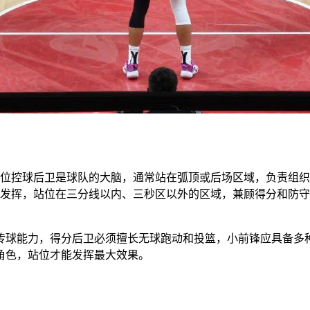
号位控球后卫是球队的大脑，通常站在弧顶或后场区域，负责组织
面发挥，站位在三分线以内、三秒区以外的区域，兼顾得分和防守
传球能力，得分后卫必须擅长无球跑动和投篮，小前锋应具备多
角色，站位才能发挥最大效果。