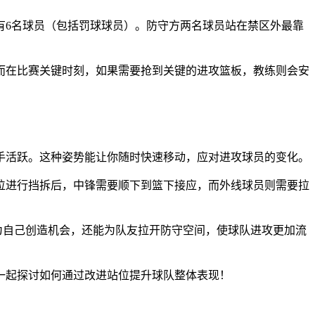
有6名球员（包括罚球球员）。防守方两名球员站在禁区外最靠
而在比赛关键时刻，如果需要抢到关键的进攻篮板，教练则会安
手活跃。这种姿势能让你随时快速移动，应对进攻球员的变化。
位进行挡拆后，中锋需要顺下到篮下接应，而外线球员则需要拉
为自己创造机会，还能为队友拉开防守空间，使球队进攻更加流
一起探讨如何通过改进站位提升球队整体表现！