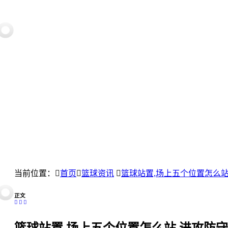
当前位置：
首页
篮球资讯
篮球站置,场上五个位置怎么站
正文
篮球站置,场上五个位置怎么站,进攻防