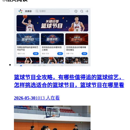
篮球节目全攻略，有哪些值得追的篮球综艺，
怎样挑选适合的篮球节目，篮球节目在哪里看
2026-05-30
1013 人在看