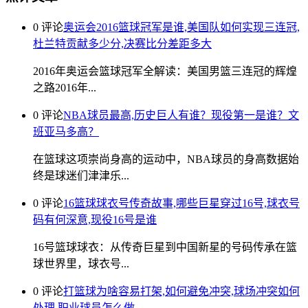
0 评论
奥运会2016篮球冠军是谁,美国队如何实现三连冠,
杜兰特贡献多少分,决赛比分差距多大
2016年奥运会篮球冠军全解读：美国男篮三连冠的辉煌
之路2016年...
0 评论
NBA球员最高,历史巨人有谁？现役第一是谁？文
班亚马多高？
在篮球这项崇尚身高的运动中，NBA球员的身高数据始
终是球迷们津津乐...
0 评论
16篮球球衣号传奇故事,哪些巨星穿过16号,球衣号
码有何深意,现役16号是谁
16号篮球球衣：从传奇巨星到中国新星的号码传承在篮
球世界里，球衣号...
0 评论
打篮球为啥容易打架,如何避免冲突,球场冲突如何
处理,职业球员怎么做