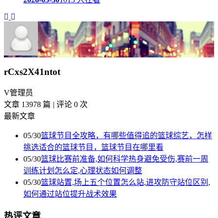
rCxs2X41ntot
V
管理员
文章 13978 篇
|
评论 0 次
最新文章
05/30
篮球节目全攻略，有哪些值得追的篮球综艺，怎样
挑选适合的篮球节目，篮球节目在哪里看
05/30
篮球比赛前准备,如何科学热身避免受伤,赛前一周
训练计划怎么定,心理状态如何调整
05/30
篮球站置,场上五个位置怎么站,进攻防守站位区别,
如何通过站位提升战术效果
热评文章