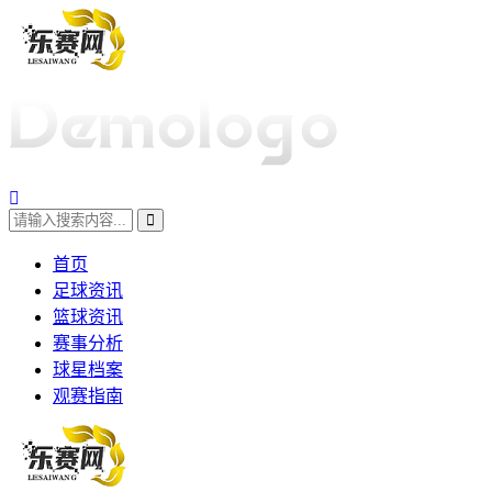
首页
足球资讯
篮球资讯
赛事分析
球星档案
观赛指南