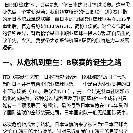
“日职联篮球”时，其实是想了解日本的职业篮球联赛。这里需
要先做一个重要澄清：我们通常所说的“日职联”（J联赛）指
的是
日本职业足球联赛
，而日本的顶级职业篮球联赛在2016年
重组后，官方名称是
B.LEAGUE
，简称B联赛。这个看似简单
的名称差异，背后恰恰是日本职业篮球一段从混乱走向新生的
改革史。今天，我就带大家系统梳理B联赛的独特魅力与发展
逻辑。
一、从危机到重生：B联赛的诞生之路
在B联赛诞生之前，日本篮球曾经历一段艰难的“战国时代”。
当时日本并存着两个职业篮球联盟：一个是由大企业支持的日
本篮球联赛（JBL，后改为NBL），另一个是更侧重社区和市
场化的bj联赛。这种分裂局面违反了国际篮联“一个成员国只
能有一个顶级联赛”的规定，最终导致日本篮协在2014年受到
了国际篮联的全球禁赛处罚，日本国家队一度无缘国际赛事。
这次危机也成为了转机。日本篮协请来了被誉为“日本足球之
父”的川渊三郎主持改革。当时已近80岁的川渊三郎展现出了