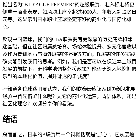
推出名为“B.LEAGUE PREMIER”的超级联赛，准入标准将更
侧重于商业表现，如场均上座率超过4000人、年收入超12亿日
元等。这显示出日本职业篮球坚定不移的商业化与国际化雄
心。
反观中国篮球，我们的CBA联赛拥有更深厚的历史底蕴和球
迷基础，但在社区归属感培育、场馆体验提升、多元化营收以
及作为青训基石与海外联赛的衔接等方面，B联赛的许多实践
确实能引发我们的思考。例如，我们是否可以在保证本土球员
发展的前提下，更科学地调整外援政策？能否更深入地挖掘俱
乐部的本地化价值，提升球迷的忠诚度？
不知道各位球迷朋友认为，我们的联赛最应该从B联赛的发展
经验中首先借鉴什么呢？是它的商业化运营，青训体系，还是
社区化理念？欢迎分享你的看法。
结语
总而言之，日本的B联赛用一个词概括就是“野心”。它从废墟