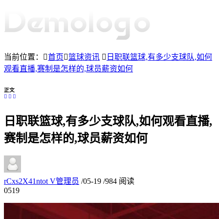
当前位置：
首页
篮球资讯
日职联篮球,有多少支球队,如何
观看直播,赛制是怎样的,球员薪资如何
正文
日职联篮球,有多少支球队,如何观看直播,
赛制是怎样的,球员薪资如何
rCxs2X41ntot
V
管理员
/
05-19
/
984 阅读
05
19