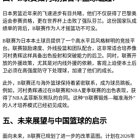
日本男篮近年来的飞速进步有目共睹，他们不仅获得了巴黎奥
运会参赛资格，更在世界杯上击败了强队芬兰。这份国家队成
绩单的背后，B联赛作为人才摇篮功不可没。
B联赛为日本本土球员提供了一个高水平且风格鲜明的竞技平
台。联赛鼓励速度、外线投篮和团队配合，这非常适合培养像
河村勇辉这样具备出色投射和突破能力的后卫。同时，联赛开
放的外援政策，尤其是对内线外援的依赖，客观上迫使本土后
卫必须在高强度防守下处理球，加速了他们的成长。
此外，B联赛还与海外篮球保持着紧密联系，成为球员跳板。
例如，河村勇辉通过在B联赛和NBA夏季联赛的出色表现，获
得了NBA孟菲斯灰熊队的合同。这种“B联赛锻炼—瞄准海外”
的人才培养模式已经初见成效。
五、未来展望与中国篮球的启示
面向未来，B联赛已规划了进一步的改革蓝图。计划在2026年