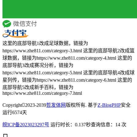
这里的底部导航1改成足球数据，链接为
https://www.zhe811.com/category-3.html 这里的底部导航2改成篮
球数据，链接为https://www.zhe811.com/category-4.html 这里的
底部导航3改成赛况分析，链接为
https://www.zhe811.com/category-5.html 这里的底部导航4改成球
星列传，链接为https://www.zhe811.com/category-6.html 这里的
底部导航5改成新手百科，链接为
https://www.zhe811.com/category-7.html
Copyright
2023-2039
哲发体网
版权所有. 基于
Z-BlogPHP
安全
运行
6574
天
皖ICP备2023023297号
运行时长：0.137秒
查询信息：14 次