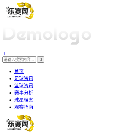
首页
足球资讯
篮球资讯
赛事分析
球星档案
观赛指南