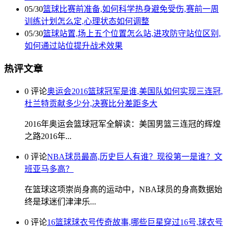
05/30
篮球比赛前准备,如何科学热身避免受伤,赛前一周
训练计划怎么定,心理状态如何调整
05/30
篮球站置,场上五个位置怎么站,进攻防守站位区别,
如何通过站位提升战术效果
热评文章
0 评论
奥运会2016篮球冠军是谁,美国队如何实现三连冠,
杜兰特贡献多少分,决赛比分差距多大
2016年奥运会篮球冠军全解读：美国男篮三连冠的辉煌
之路2016年...
0 评论
NBA球员最高,历史巨人有谁？现役第一是谁？文
班亚马多高？
在篮球这项崇尚身高的运动中，NBA球员的身高数据始
终是球迷们津津乐...
0 评论
16篮球球衣号传奇故事,哪些巨星穿过16号,球衣号