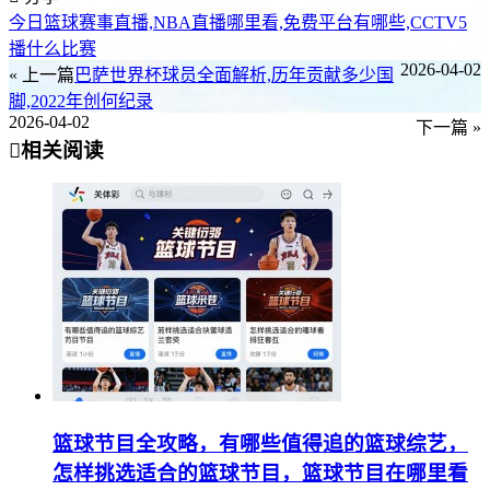
今日篮球赛事直播,NBA直播哪里看,免费平台有哪些,CCTV5
播什么比赛
2026-04-02
« 上一篇
巴萨世界杯球员全面解析,历年贡献多少国
脚,2022年创何纪录
2026-04-02
下一篇 »
相关阅读
篮球节目全攻略，有哪些值得追的篮球综艺，
怎样挑选适合的篮球节目，篮球节目在哪里看