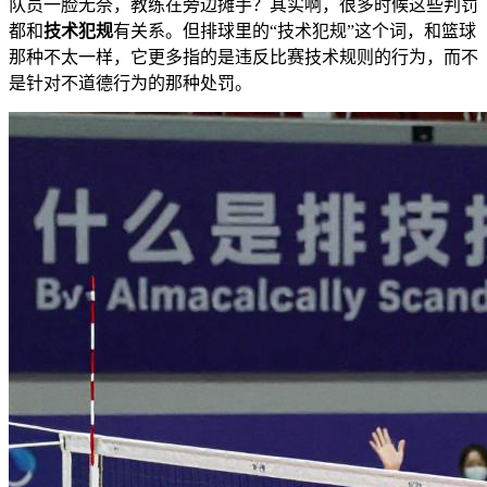
队员一脸无奈，教练在旁边摊手？其实啊，很多时候这些判罚
都和​
​技术犯规​
​有关系。但排球里的“技术犯规”这个词，和篮球
那种不太一样，它更多指的是违反比赛技术规则的行为，而不
是针对不道德行为的那种处罚。