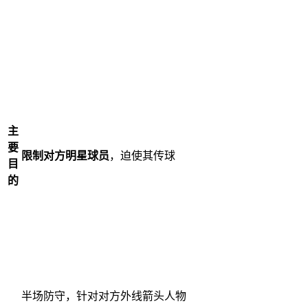
主
要
限制对方明星球员
，迫使其传球
目
的
半场防守，针对对方外线箭头人物