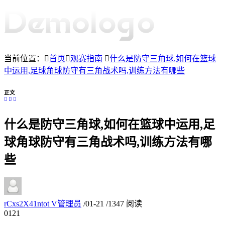
当前位置：
首页
观赛指南
什么是防守三角球,如何在篮球
中运用,足球角球防守有三角战术吗,训练方法有哪些
正文
什么是防守三角球,如何在篮球中运用,足
球角球防守有三角战术吗,训练方法有哪
些
rCxs2X41ntot
V
管理员
/
01-21
/
1347 阅读
01
21