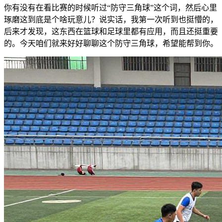
你有没有在看比赛的时候听过“防守三角球”这个词，然后心里
琢磨这到底是个啥玩意儿？说实话，我第一次听到也挺懵的，
后来才发现，这东西在篮球和足球里都有应用，而且还挺重要
的。今天咱们就来好好聊聊这个防守三角球，希望能帮到你。