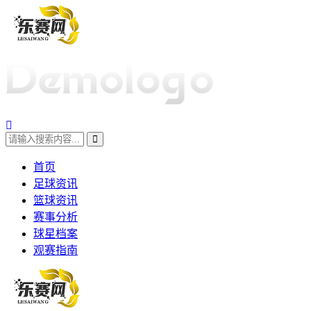
首页
足球资讯
篮球资讯
赛事分析
球星档案
观赛指南