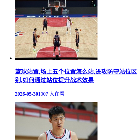
篮球站置,场上五个位置怎么站,进攻防守站位区
别,如何通过站位提升战术效果
2026-05-30
1007 人在看