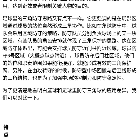
用，达到奇效或者限制关键人物的目的。
足球里的三角防守思路又有点不一样。它更强调的是在局部区
域通过球员的站位自然形成三角协作。比如在角球防守中，球
队会采用区域防守的策略，防守队员分别负责球场上的某一块
区域，有些队员的角色安排就体现了三角保护的思路。像在区
域防守体系里，可能会安排球员防守近门柱附近区域，球员防
守6号区域（大概点球点附近），球员防守后门柱区域，他们
的站位和职责范围如果能衔接好，就能形成有效的三角保护
网。另外，在由攻转守的时候，防守型中场回撤与后卫线形成
的三角结构，也是为了加强中场的控制力和防守稳定性。
为了更清楚地看明白篮球和足球里防守三角球的应用差异，我
们可以对比一下。
特
点