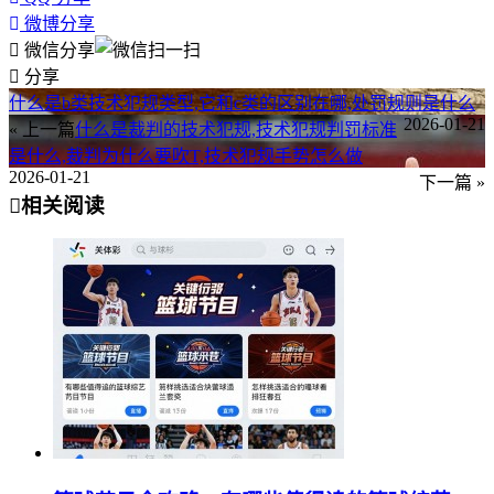
微博分享
微信分享
分享
什么是b类技术犯规类型,它和c类的区别在哪,处罚规则是什么
2026-01-21
« 上一篇
什么是裁判的技术犯规,技术犯规判罚标准
是什么,裁判为什么要吹T,技术犯规手势怎么做
2026-01-21
下一篇 »
相关阅读