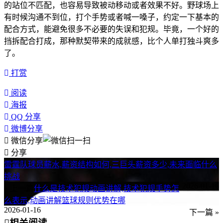
的站位不匹配，也容易导致被动移动或者效果不好。野球场上
有时候沟通不到位，打个手势或者喊一嗓子，约定一下基本的
配合方式，能避免很多不必要的失误和犯规。毕竟，一个好的
挡拆配合打成，那种默契带来的成就感，比个人单打独斗爽多
了。
打赏
阅读
海报
QQ 分享
微博分享
微信分享
分享
雷霆队球员薪水,薪资结构如何,三巨头薪资多少,未来面临什么
挑战
2026-01-16
« 上一篇
什么是技术犯规动画讲解,技术犯规手势怎
么表示,动画讲解篮球规则优势在哪
2026-01-16
下一篇 »
相关阅读