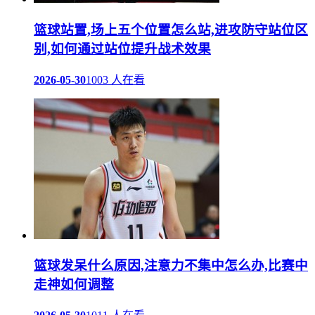
篮球站置,场上五个位置怎么站,进攻防守站位区
别,如何通过站位提升战术效果
2026-05-30
1003 人在看
篮球发呆什么原因,注意力不集中怎么办,比赛中
走神如何调整