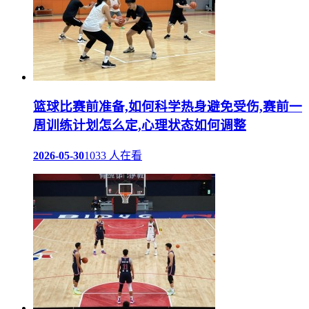
篮球比赛前准备,如何科学热身避免受伤,赛前一
周训练计划怎么定,心理状态如何调整
2026-05-30
1033 人在看