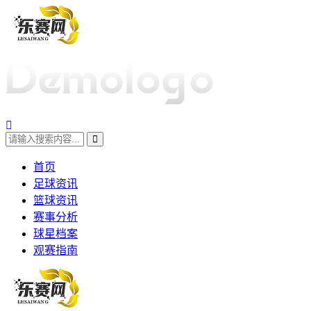
首页
足球资讯
篮球资讯
赛事分析
球星档案
观赛指南