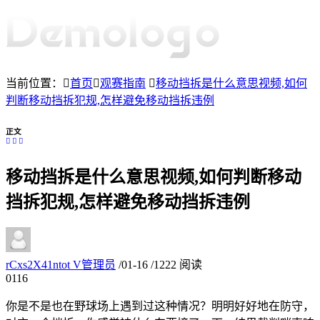
当前位置：
首页
观赛指南
移动挡拆是什么意思视频,如何
判断移动挡拆犯规,怎样避免移动挡拆违例
正文
移动挡拆是什么意思视频,如何判断移动
挡拆犯规,怎样避免移动挡拆违例
rCxs2X41ntot
V
管理员
/
01-16
/
1222 阅读
01
16
你是不是也在野球场上遇到过这种情况？明明好好地在防守，