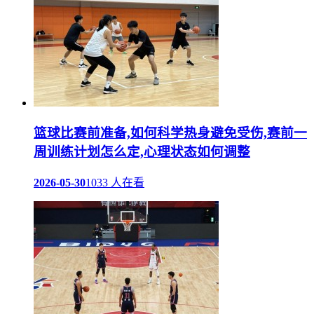
篮球比赛前准备,如何科学热身避免受伤,赛前一
周训练计划怎么定,心理状态如何调整
2026-05-30
1033 人在看