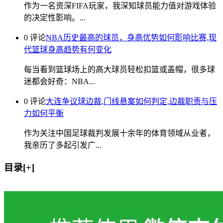
作为一名资深FIFA玩家，我深知球员能力值对游戏体验
的决定性影响。...
0 评论
NBA历史最高的球员，身高优势如何影响比赛,现
代篮球身高趋势有何变化
每当看到篮球场上的高大球员轻松扣篮或盖帽，很多球
迷都会好奇：NBA...
0 评论
大连争议球边裁,门线悬案如何判定,边裁职责与压
力如何平衡
作为关注中国足球裁判发展十余年的体育领域从业者，
我亲历了多起引发广...
目录[+]