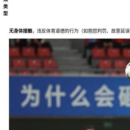
类
型
无身体接触
，违反体育道德的行为（如抱怨判罚、故意延误