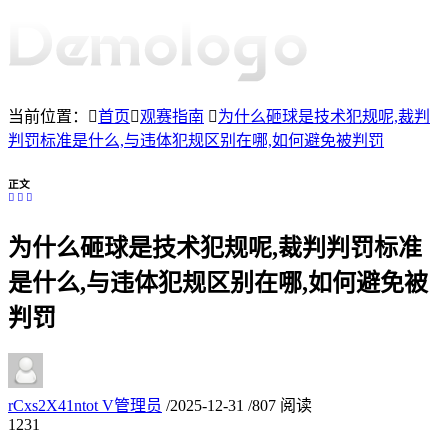
当前位置：
首页
观赛指南
为什么砸球是技术犯规呢,裁判
判罚标准是什么,与违体犯规区别在哪,如何避免被判罚
正文
为什么砸球是技术犯规呢,裁判判罚标准
是什么,与违体犯规区别在哪,如何避免被
判罚
rCxs2X41ntot
V
管理员
/
2025-12-31
/
807 阅读
12
31