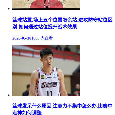
篮球站置,场上五个位置怎么站,进攻防守站位区
别,如何通过站位提升战术效果
2026-05-30
1003 人在看
篮球发呆什么原因,注意力不集中怎么办,比赛中
走神如何调整