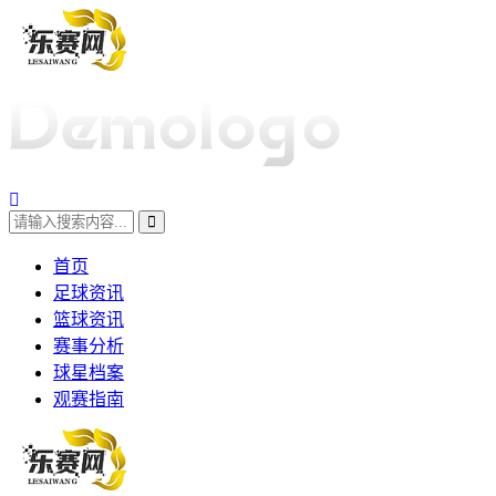
首页
足球资讯
篮球资讯
赛事分析
球星档案
观赛指南