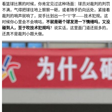
看篮球比赛的时候，你肯定见过这种场面：球员对裁判的判罚
不满，气得把球往地上狠狠一砸，或者随手扔向远处，紧接着
裁判的哨声就响了，双手比划出一个“T”字——技术犯规。这
时候你心里会不会嘀咕，
不就是砸个球发泄一下情绪吗，又没
碰到人，至于吹技术犯规吗
？说实话，这里面门道还挺多的，
还真不是裁判小题大做。