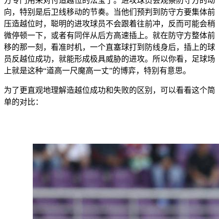
方专门用来对付造越位的法宝了。进攻球员会观察防守方的动
向，特别是后卫线移动的节奏。当他们预判到防守方要集体前
压造越位时，聪明的进攻球员不会跟着往前冲，反而可能会稍
微停顿一下，或者有同伴从后方高速插上。就在防守方整体前
移的那一刻，看准时机，一个直塞球打到防线身后，插上的球
员反越位成功，就能形成极具威胁的进攻。所以你看，足球场
上就是这种“道高一尺魔高一丈”的博弈，特别有意思。
为了更直观地理解造越位成功和失败的区别，可以看看这个简
单的对比：