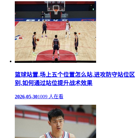
篮球站置,场上五个位置怎么站,进攻防守站位区
别,如何通过站位提升战术效果
2026-05-30
1009 人在看