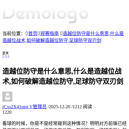
当前位置：
首页
观赛指南
造越位防守是什么意思,什么是
造越位战术,如何破解造越位防守,足球防守双刃剑
正文
造越位防守是什么意思,什么是造越位战
术,如何破解造越位防守,足球防守双刃剑
rCxs2X41ntot
V
管理员
/
2025-12-20
/
1212 阅读
12
20
看球的时候，你是不是经常碰到这种情况？明明对方前锋已经