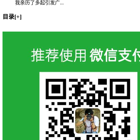
我亲历了多起引发广...
目录[+]