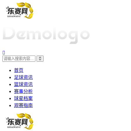
首页
足球资讯
篮球资讯
赛事分析
球星档案
观赛指南