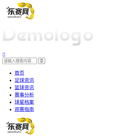
首页
足球资讯
篮球资讯
赛事分析
球星档案
观赛指南