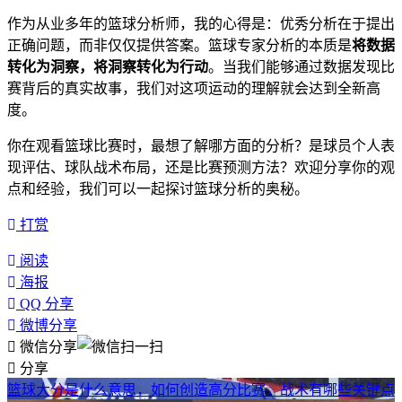
作为从业多年的篮球分析师，我的心得是：优秀分析在于提出
正确问题，而非仅仅提供答案。篮球专家分析的本质是
将数据
转化为洞察，将洞察转化为行动
。当我们能够通过数据发现比
赛背后的真实故事，我们对这项运动的理解就会达到全新高
度。
你在观看篮球比赛时，最想了解哪方面的分析？是球员个人表
现评估、球队战术布局，还是比赛预测方法？欢迎分享你的观
点和经验，我们可以一起探讨篮球分析的奥秘。
打赏
阅读
海报
QQ 分享
微博分享
微信分享
分享
篮球大分是什么意思，如何创造高分比赛，战术有哪些关键点