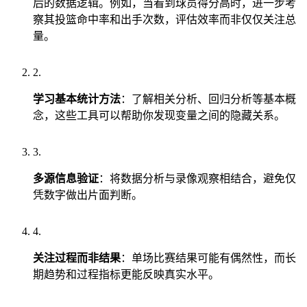
后的数据逻辑。例如，当看到球员得分高时，进一步考
察其投篮命中率和出手次数，评估效率而非仅仅关注总
量。
2.
学习基本统计方法
：了解相关分析、回归分析等基本概
念，这些工具可以帮助你发现变量之间的隐藏关系。
3.
多源信息验证
：将数据分析与录像观察相结合，避免仅
凭数字做出片面判断。
4.
关注过程而非结果
：单场比赛结果可能有偶然性，而长
期趋势和过程指标更能反映真实水平。