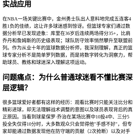
实战应用
在NBA一场关键比赛中，金州勇士队出人意料地完成五连客4
胜1负的佳绩，这让许多球迷感到惊讶。但篮球专家们通过数
据分析早已发现迹象：库里在36岁后连续两场得分35+，比肩
乔丹和詹姆斯的历史级表现；球队防守效率悄然攀升至联盟前
列。作为从业十年的篮球数据分析师，我深刻理解，真正的篮
球专家分析不是简单罗列数据，而是将数字转化为洞察力，帮
助球员、教练和球迷深入理解这项运动。
问题痛点：为什么普通球迷看不懂比赛深
层逻辑？
很多篮球爱好者都有这样的经历：观看比赛时只能关注比分和
精彩进球，却无法理解战术调整的意图以及球员表现背后的真
正原因。当看到球星保罗·乔治在某场比赛中10投4中、三分5
投全失仅得10分时，大多数观众只会觉得他"手感不好"，但专
家却能通过数据发现他在防守端的贡献（2次抢断）以及对手