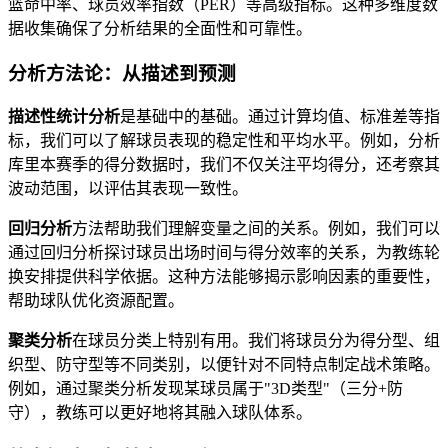
篮命中率、球员效率指数（PER）等高级指标。这种多维度数
据收集确保了分析结果的全面性和可靠性。
分析方法论：从描述到预测
描述性统计分析
是基础中的基础。通过计算均值、标准差等指
标，我们可以了解球员表现的稳定性和平均水平。例如，分析
库里本赛季的得分数据时，我们不仅关注平均得分，还考察其
波动范围，以评估其表现一致性。
回归分析
方法帮助我们理解变量之间的关系。例如，我们可以
通过回归分析探讨球员出场时间与得分效率的关系，为教练轮
换安排提供科学依据。这种方法能够揭示影响因素的重要性，
帮助球队优化资源配置。
聚类分析
在球员分类上特别有用。我们将球员分为得分型、组
织型、防守型等不同类别，以便针对不同特点制定战术策略。
例如，通过聚类分析发现某球员属于"3D类型"（三分+防
守），教练可以更好地将其融入球队体系。