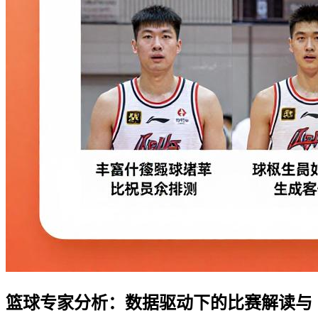
篮球专家分析：数据驱动下的比赛解读与