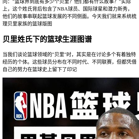
问："篮球界到底有多少个贝里？他们都有什么故事？"实际
上，这个姓氏背后包含了NBA球员、国际球星和潜力新秀，
他们的故事串联起篮球发展的不同侧面。今天我们就来系统梳
理贝里家族的篮球版图
贝里姓氏下的篮球生涯图谱
当我们谈论篮球领域的"贝里"时，其实是在讨论多个有着独特
经历的个体。这些球员分布在不同时代、不同联赛，但都凭借
自己的努力在篮球史上留下了印记