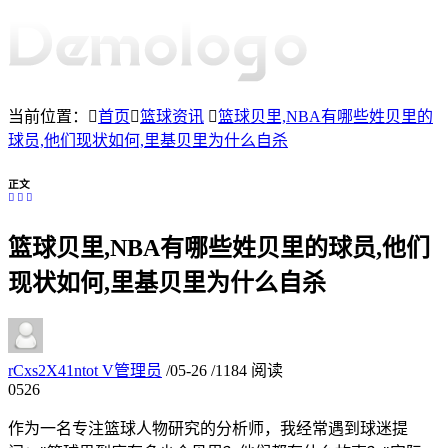
当前位置：
首页
篮球资讯
篮球贝里,NBA有哪些姓贝里的
球员,他们现状如何,里基贝里为什么自杀
正文
篮球贝里,NBA有哪些姓贝里的球员,他们
现状如何,里基贝里为什么自杀
rCxs2X41ntot
V
管理员
/
05-26
/
1184 阅读
05
26
作为一名专注篮球人物研究的分析师，我经常遇到球迷提