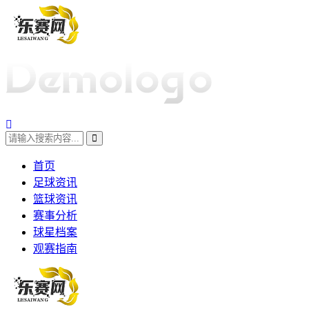
首页
足球资讯
篮球资讯
赛事分析
球星档案
观赛指南