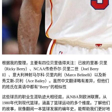
根据我的整理，主要有四位贝里值得关注：已故的里基·贝里
（Ricky Berry）、NCAA传奇乔尔·贝里二世（Joel Berry
II）、意大利神射马尔科·贝里内利（Marco Belinelli）以及新
秀艾斯-贝利（Ace Bailey）。虽然中文翻译略有差异，但他们
的姓氏在英语中都有"Berry"的相似性
这些球员的职业生涯轨迹大相径庭，从NBA到欧洲联赛，从
1980年代到现代篮球，涵盖了篮球运动的多个维度。了解他们
的故事，就像翻阅一本篮球发展的编年史，能帮助我们更好地