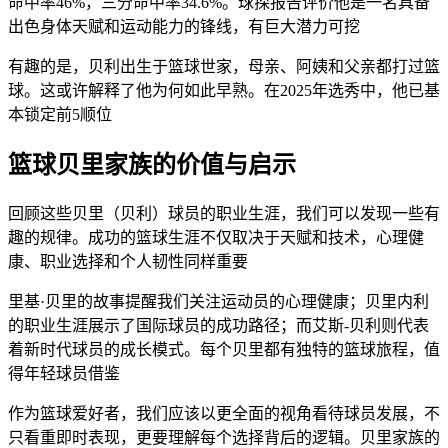
命中率46%，三分命中率34.6%。球探报告评价他是一名具备
出色身体天赋和运动能力的锋线，有巨大潜力可挖
有趣的是，贝利出生于篮球世家，母亲、阿姨和父亲都打过篮
球。这或许解释了他为何如此早熟。在2025年选秀中，他已基
本锁定前5顺位
篮球贝里家族的价值与启示
回顾这些贝里（贝利）球员的职业生涯，我们可以发现一些有
趣的规律。成功的篮球生涯不仅取决于天赋和技术，心理健
康、职业选择和个人韧性同样重要
里基·贝里的故事提醒我们关注运动员的心理健康；贝里内利
的职业生涯展示了国际球员的成功路径；而艾斯-贝利则代表
着新时代球员的成长模式。每个贝里都有独特的篮球旅程，值
得年轻球员借鉴
作为篮球爱好者，我们应该以更全面的视角看待球员发展，不
只看重即时表现，更要理解每个选择背后的逻辑。贝里家族的