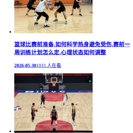
篮球比赛前准备,如何科学热身避免受伤,赛前一
周训练计划怎么定,心理状态如何调整
2026-05-30
1033 人在看