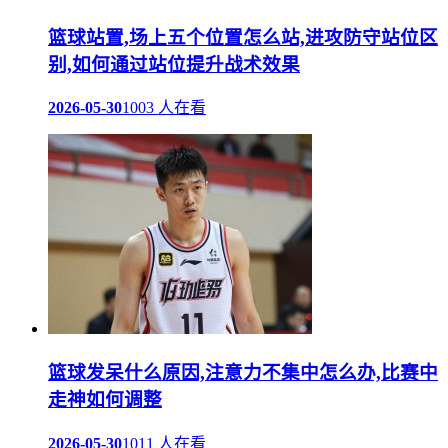
篮球站置,场上五个位置怎么站,进攻防守站位区
别,如何通过站位提升战术效果
2026-05-30
1003 人在看
篮球发呆什么原因,注意力不集中怎么办,比赛中
走神如何调整
2026-05-30
1011 人在看