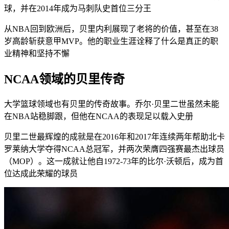
球，并在2014年成为马刺队史首位三分王
从NBA回到欧洲后，贝里内利展现了老将的价值，甚至在38
岁高龄斩获意甲MVP。他的职业生涯诠释了什么是真正的职
业精神和坚持不懈
NCAA领域的贝里传奇
大学篮球领域也有贝里的传奇故事。乔尔·贝里二世虽然未能
在NBA站稳脚跟，但他在NCAA的表现足以载入史册
贝里二世最辉煌的成就是在2016年和2017年连续两年帮助北卡
罗莱纳大学夺得NCAA总冠军，并两次荣膺四强赛最杰出球员
（MOP）。这一成就让他自1972-73年的比尔·沃顿后，成为首
位达成此荣耀的球员