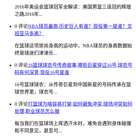
2016年奥运会篮球冠军全解读：美国男篮三连冠的辉煌
之路2016年...
0 评论
NBA球员最高,历史巨人有谁？现役第一是谁？文
班亚马多高？
在篮球这项崇尚身高的运动中，NBA球员的身高数据始
终是球迷们津津乐...
0 评论
16篮球球衣号传奇故事,哪些巨星穿过16号,球衣号
码有何深意,现役16号是谁
16号篮球球衣：从传奇巨星到中国新星的号码传承在篮
球世界里，球衣号...
0 评论
打篮球为啥容易打架,如何避免冲突,球场冲突如何
处理,职业球员怎么做
每当我们在篮球场上挥洒汗水时，难免会遇到身体碰撞
和不同意见，甚至可...