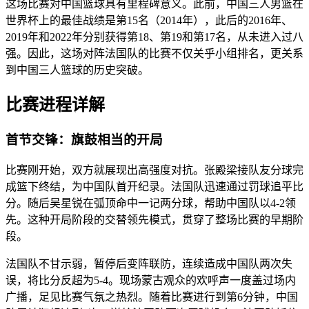
这场比赛对中国篮球具有里程碑意义。此前，中国三人男篮在
世界杯上的最佳战绩是第15名（2014年），此后的2016年、
2019年和2022年分别获得第18、第19和第17名，从未进入过八
强。因此，这场对阵法国队的比赛不仅关乎小组排名，更关系
到中国三人篮球的历史突破。
比赛进程详解
首节交锋：旗鼓相当的开局
比赛刚开始，双方就展现出高强度对抗。张殿梁接队友分球完
成篮下终结，为中国队首开纪录。法国队迅速通过罚球追平比
分。随后吴星锐在弧顶命中一记两分球，帮助中国队以4-2领
先。这种开局阶段的交替领先模式，贯穿了整场比赛的早期阶
段。
法国队不甘示弱，暂停后变阵联防，连续造成中国队两次失
误，将比分反超为5-4。现场蒙古观众的欢呼声一度盖过场内
广播，足见比赛气氛之热烈。随着比赛进行到第6分钟，中国