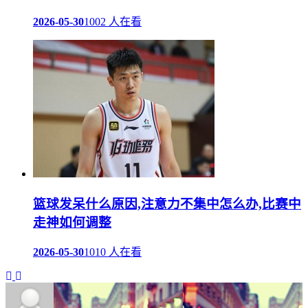
2026-05-30
1002 人在看
篮球发呆什么原因,注意力不集中怎么办,比赛中
走神如何调整
2026-05-30
1010 人在看