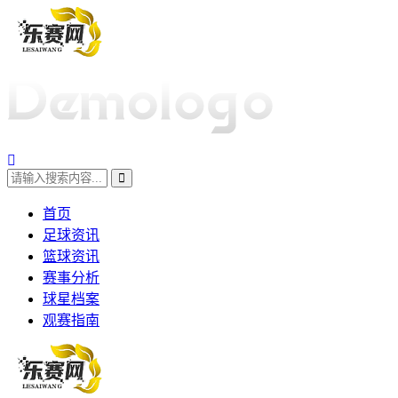
首页
足球资讯
篮球资讯
赛事分析
球星档案
观赛指南