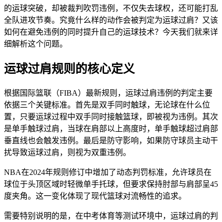
的运球突破，却被裁判吹罚违例，不仅失去球权，还可能打乱
全队进攻节奏。究竟什么样的动作会被判定为运球过肩？又该
如何在避免违例的同时提升自己的运球技术？今天我们就来详
细解析这个问题。
运球过肩规则的核心定义
根据国际篮联（FIBA）最新规则，运球过肩违例的判定主要
依据三个关键标准。首先是双手同时触球，无论球在什么位
置，只要运球过程中双手同时接触篮球，即被视为违例。其次
是单手触球过肩，当球在肩部以上高度时，单手触球超过肩部
垂直线也会触发违例。最后是防守影响，如果防守球员主动干
扰导致运球过肩，则视为双重违例。
NBA在2024年规则修订中增加了动态判罚标准，允许球员在
球位于头顶区域时轻微单手托球，但要求保持肘部与肩部呈45
度夹角。这一变化体现了现代篮球对流畅性的追求。
需要特别说明的是，在中考体育等测试环境中，运球过肩的判