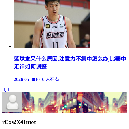
篮球发呆什么原因,注意力不集中怎么办,比赛中
走神如何调整
2026-05-30
1016 人在看
rCxs2X41ntot