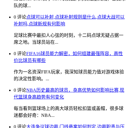
队的球...
0 评论
点球可以补射,点球补射规则是什么,点球大战可以
补射吗,点球新规有何影响
足球比赛中最扣人心弦的时刻，十二码点球无疑占据一
席之地。当球员站在...
0 评论
FIFA16球员能力解密，如何组建最强阵容，高性
价比球员有哪些
作为一名资深FIFA玩家，我深知球员能力值对游戏体验
的决定性影响。...
0 评论
NBA历史最高的球员，身高优势如何影响比赛,现
代篮球身高趋势有何变化
每当看到篮球场上的高大球员轻松扣篮或盖帽，很多球
迷都会好奇：NBA...
0 评论
大连争议球边裁,门线悬案如何判定,边裁职责与压