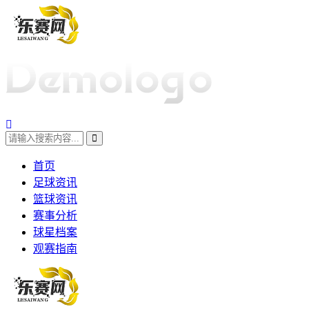
首页
足球资讯
篮球资讯
赛事分析
球星档案
观赛指南