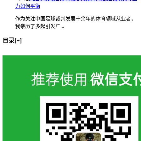
力如何平衡
作为关注中国足球裁判发展十余年的体育领域从业者，
我亲历了多起引发广...
目录[+]