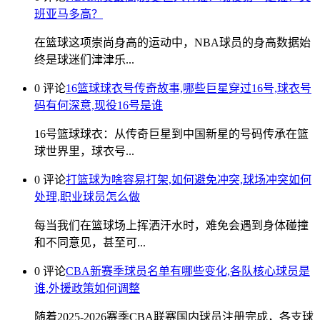
班亚马多高？
在篮球这项崇尚身高的运动中，NBA球员的身高数据始
终是球迷们津津乐...
0 评论
16篮球球衣号传奇故事,哪些巨星穿过16号,球衣号
码有何深意,现役16号是谁
16号篮球球衣：从传奇巨星到中国新星的号码传承在篮
球世界里，球衣号...
0 评论
打篮球为啥容易打架,如何避免冲突,球场冲突如何
处理,职业球员怎么做
每当我们在篮球场上挥洒汗水时，难免会遇到身体碰撞
和不同意见，甚至可...
0 评论
CBA新赛季球员名单有哪些变化,各队核心球员是
谁,外援政策如何调整
随着2025-2026赛季CBA联赛国内球员注册完成，各支球