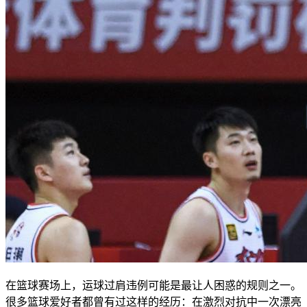
在篮球赛场上，运球过肩违例可能是最让人困惑的规则之一。
很多篮球爱好者都曾有过这样的经历：在激烈对抗中一次漂亮