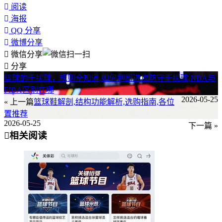
阅读
海报
QQ 分享
微博分享
微信分享
分享
篮球的干扰球，规则全知道,如何判断进攻防守干扰球,NBA与
FIBA区别在哪
2026-05-25
« 上一篇
篮球鞋解剖,结构功能解析,选购指南,各位
置推荐
2026-05-25
下一篇 »
相关阅读