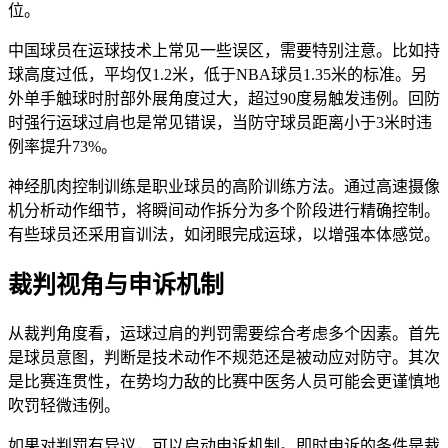
位。
中国球员在运球技术上常见一些误区，需要特别注意。比如持
球高度过低，平均仅1.2米，低于NBA球员1.35米的标准。另
外单手触球时肘部外展角度过大，超过90度易触发违例。回防
时强行运球过肩也是常见错误，当防守球员距离小于3米时违
例率提升73%。
神经肌肉控制训练是职业球员的高阶训练方法。通过高速摄像
机分析动作细节，将瞬间动作拆分为多个阶段进行精确控制。
有些球员还采用盲训法，如闭眼完成运球，以增强本体感觉。
裁判视角与申诉机制
从裁判角度看，运球过肩的判罚需要综合考虑多个因素。首先
是球员意图，判断是技术动作不规范还是被动应对防守。其次
是比赛连贯性，在势均力敌的比赛中医务人员可能会更谨慎地
吹罚轻微违例。
如果对判罚有异议，可以启动申诉机制。即时申诉的条件是裁