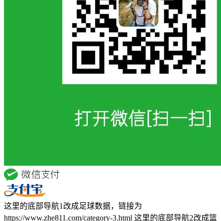
这里的底部导航1改成足球数据，链接为
https://www.zhe811.com/category-3.html 这里的底部导航2改成篮