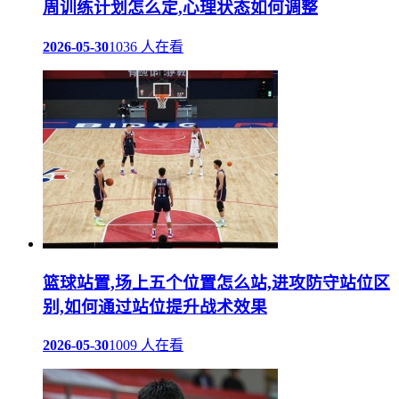
周训练计划怎么定,心理状态如何调整
2026-05-30
1036 人在看
篮球站置,场上五个位置怎么站,进攻防守站位区
别,如何通过站位提升战术效果
2026-05-30
1009 人在看