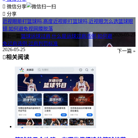
微信分享
分享
近视眼能打篮球吗,高度近视能打篮球吗,近视眼怎么选篮球眼
镜,如何避免视网膜脱落
2026-05-25
« 上一篇
篮球运球过肩,什么是运球过肩违例,如何避
免过肩违例,过肩判罚标准
2026-05-25
下一篇 »
相关阅读