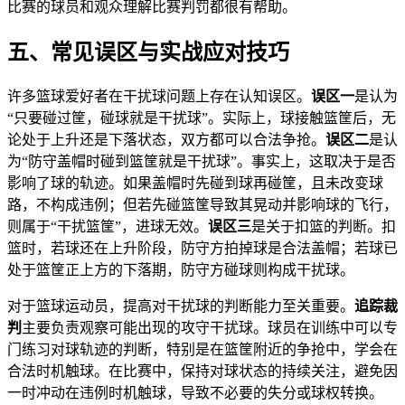
比赛的球员和观众理解比赛判罚都很有帮助。
五、常见误区与实战应对技巧
许多篮球爱好者在干扰球问题上存在认知误区。
误区一
是认为
“只要碰过筐，碰球就是干扰球”。实际上，球接触篮筐后，无
论处于上升还是下落状态，双方都可以合法争抢。
误区二
是认
为“防守盖帽时碰到篮筐就是干扰球”。事实上，这取决于是否
影响了球的轨迹。如果盖帽时先碰到球再碰筐，且未改变球
路，不构成违例；但若先碰篮筐导致其晃动并影响球的飞行，
则属于“干扰篮筐”，进球无效。
误区三
是关于扣篮的判断。扣
篮时，若球还在上升阶段，防守方拍掉球是合法盖帽；若球已
处于篮筐正上方的下落期，防守方碰球则构成干扰球。
对于篮球运动员，提高对干扰球的判断能力至关重要。
追踪裁
判
主要负责观察可能出现的攻守干扰球。球员在训练中可以专
门练习对球轨迹的判断，特别是在篮筐附近的争抢中，学会在
合法时机触球。在比赛中，保持对球状态的持续关注，避免因
一时冲动在违例时机触球，导致不必要的失分或球权转换。