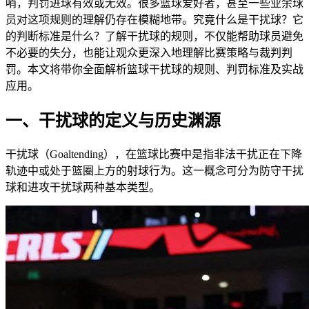
哨，判罚进球有效或无效。很多篮球爱好者，甚至一些业余球
员对这项规则的理解仍存在模糊地带。究竟什么是干扰球？它
的判断标准是什么？了解干扰球的规则，不仅能帮助球员避免
不必要的失分，也能让观众更深入地理解比赛策略与裁判判
罚。本文将带你全面解析篮球干扰球的规则、判罚标准及实战
应用。
一、干扰球的定义与历史渊源
干扰球（Goaltending），在篮球比赛中是指非法干扰正在下降
轨迹中或处于篮圈上方的射球行为。这一概念可分为防守干扰
球和进攻干扰球两种基本类型。