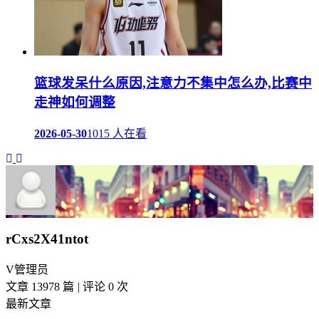
篮球发呆什么原因,注意力不集中怎么办,比赛中
走神如何调整
2026-05-30
1015 人在看
rCxs2X41ntot
V
管理员
文章 13978 篇
|
评论 0 次
最新文章