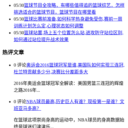
05/30
篮球节目全攻略，有哪些值得追的篮球综艺，怎样
挑选适合的篮球节目，篮球节目在哪里看
05/30
篮球比赛前准备,如何科学热身避免受伤,赛前一周
训练计划怎么定,心理状态如何调整
05/30
篮球站置,场上五个位置怎么站,进攻防守站位区别,
如何通过站位提升战术效果
热评文章
0 评论
奥运会2016篮球冠军是谁,美国队如何实现三连冠,
杜兰特贡献多少分,决赛比分差距多大
2016年奥运会篮球冠军全解读：美国男篮三连冠的辉煌
之路2016年...
0 评论
NBA球员最高,历史巨人有谁？现役第一是谁？文
班亚马多高？
在篮球这项崇尚身高的运动中，NBA球员的身高数据始
终是球迷们津津乐...