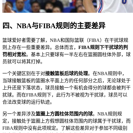
四、NBA与FIBA规则的主要差异
篮球爱好者需要了解，NBA和国际篮联（FIBA）在干扰球规
则上存在一些重要差异。总体而言，
FIBA规则下干扰球的判
罚相对宽松
。基本上只要球有一半左右在篮圈圆柱体外部，球
员就可以将其打掉。
一个关键区别在于对
接触篮板后球的处理
。在NBA规则中，
当球接触篮板的篮圈水平面上方的任何部分之后，无论球处于
上升还是下落状态，球员接触一个有机会得分的球都会被判干
扰球。而在FIBA规则下，此行为不被视为干扰球，球员可以
合法改变球的运行轨迹。
另一个差异涉及
篮圈上方圆柱体范围内的球
。NBA规则规
定，接触处于篮圈上方假想圆柱体范围内的球属于干扰球，而
FIBA规则中没有此项规定。了解这些差异对于参加不同级别