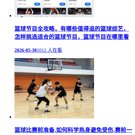
篮球节目全攻略，有哪些值得追的篮球综艺，
怎样挑选适合的篮球节目，篮球节目在哪里看
2026-05-30
1012 人在看
篮球比赛前准备,如何科学热身避免受伤,赛前一