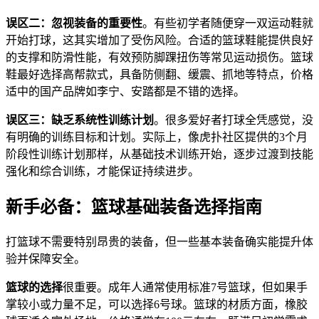
误区二：忽视装备的重要性
。有些初学者随便穿一双运动鞋就
开始打球，这其实增加了受伤风险。合适的篮球鞋能提供良好
的支撑和防滑性能，有效预防脚踝扭伤等常见运动损伤。篮球
鞋最好选择高帮款式，具备防侧翻、缓震、抓地等特点，价格
适中的国产品牌如李宁、安踏都是不错的选择。
误区三：缺乏系统性训练计划
。很多爱好者打球全凭感觉，没
有明确的训练目标和计划。实际上，像虎扑社区提供的3个月
阶段性训练计划那样，从基础技术训练开始，逐步过渡到技能
强化和综合训练，才能保证持续进步。
新手必备：篮球基础装备选择指南
打篮球不需要特别昂贵的装备，但一些基本装备确实能提升体
验并保障安全。
篮球的选择
很重要。成年人通常使用标准7号篮球，但如果手
掌较小或力量不足，可以选择6号球。篮球的材质方面，橡胶