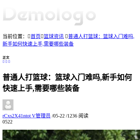
当前位置：
首页
篮球资讯
普通人打篮球：篮球入门难吗,
新手如何快速上手,需要哪些装备
正文
普通人打篮球：篮球入门难吗,新手如何
快速上手,需要哪些装备
rCxs2X41ntot
V
管理员
/
05-22
/
1236 阅读
05
22