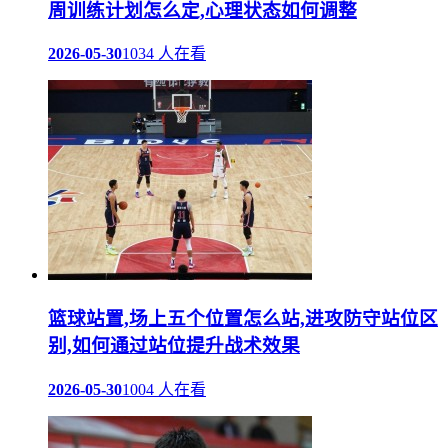
周训练计划怎么定,心理状态如何调整
2026-05-30
1034 人在看
篮球站置,场上五个位置怎么站,进攻防守站位区
别,如何通过站位提升战术效果
2026-05-30
1004 人在看