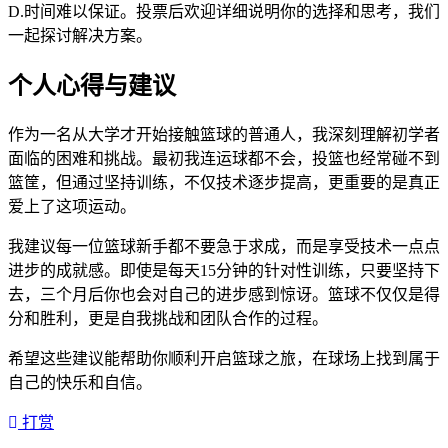
D.时间难以保证。投票后欢迎详细说明你的选择和思考，我们
一起探讨解决方案。
个人心得与建议
作为一名从大学才开始接触篮球的普通人，我深刻理解初学者
面临的困难和挑战。最初我连运球都不会，投篮也经常碰不到
篮筐，但通过坚持训练，不仅技术逐步提高，更重要的是真正
爱上了这项运动。
我建议每一位篮球新手都不要急于求成，而是享受技术一点点
进步的成就感。即使是每天15分钟的针对性训练，只要坚持下
去，三个月后你也会对自己的进步感到惊讶。篮球不仅仅是得
分和胜利，更是自我挑战和团队合作的过程。
希望这些建议能帮助你顺利开启篮球之旅，在球场上找到属于
自己的快乐和自信。
打赏