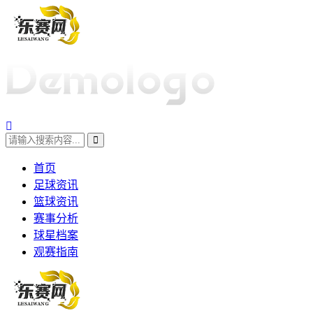
首页
足球资讯
篮球资讯
赛事分析
球星档案
观赛指南