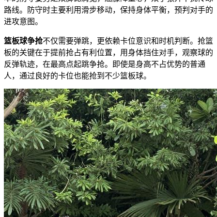
路线。防守时主要利用滑步移动，保持身体平衡，预判对手的
进攻意图。
篮板球争抢
不仅需要弹跳，更依赖卡位意识和时机判断。抢篮
板的关键在于提前抢占有利位置，用身体挡住对手，观察球的
反弹轨迹，在最高点起跳争抢。即使是身高不占优势的普通
人，通过良好的卡位也能抢到不少篮板球。