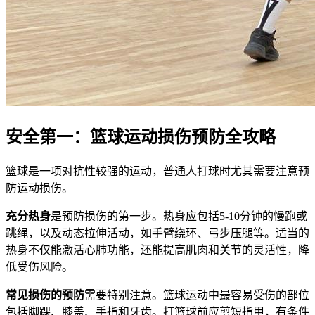
安全第一：篮球运动损伤预防全攻略
篮球是一项对抗性较强的运动，普通人打球时尤其需要注意预
防运动损伤。
充分热身
是预防损伤的第一步。热身应包括5-10分钟的慢跑或
跳绳，以及动态拉伸活动，如手臂绕环、弓步压腿等。适当的
热身不仅能激活心肺功能，还能提高肌肉和关节的灵活性，降
低受伤风险。
常见损伤的预防
需要特别注意。篮球运动中最容易受伤的部位
包括脚踝、膝盖、手指和牙齿。打篮球前应剪短指甲，有条件