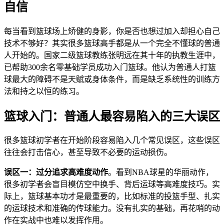
自信
每当看到篮球场上矫健的身影，你是否也想过加入却担心自己
技术不够好？其实很多篮球高手都是从一个完全不懂球的普通
人开始的。国家二级篮球教练张明远在其十年的执教生涯中，
已帮助300余名零基础学员成功入门篮球。他认为普通人打篮
球最大的障碍不是天赋或身体条件，而是缺乏系统性的训练方
法和持之以恒的练习。
篮球入门：普通人最容易陷入的三大误区
很多篮球初学者在开始阶段容易陷入几个常见误区，这些误区
往往会打击信心，甚至导致不必要的运动损伤。
误区一：过分追求高难度动作
。看到NBA球星的华丽动作，
很多初学者会盲目模仿空中换手、背后运球等高难度技巧。实
际上，篮球基本功才是最重要的，比如标准的投篮手型、扎实
的运球技术和准确的传球能力。没有扎实的基础，再花哨的动
作在实战中也难以发挥作用。