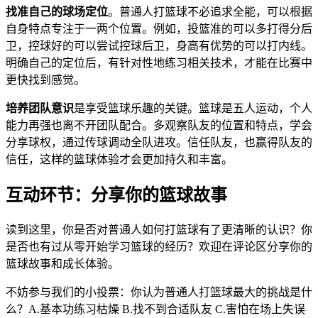
找准自己的球场定位
。普通人打篮球不必追求全能，可以根据
自身特点专注于一两个位置。例如，投篮准的可以多打得分后
卫，控球好的可以尝试控球后卫，身高有优势的可以打内线。
明确自己的定位后，有针对性地练习相关技术，才能在比赛中
更快找到感觉。
培养团队意识
是享受篮球乐趣的关键。篮球是五人运动，个人
能力再强也离不开团队配合。多观察队友的位置和特点，学会
分享球权，通过传球调动全队进攻。信任队友，也赢得队友的
信任，这样的篮球体验才会更加持久和丰富。
互动环节：分享你的篮球故事
读到这里，你是否对普通人如何打篮球有了更清晰的认识？你
是否也有过从零开始学习篮球的经历？欢迎在评论区分享你的
篮球故事和成长体验。
不妨参与我们的小投票：你认为普通人打篮球最大的挑战是什
么？A.基本功练习枯燥 B.找不到合适队友 C.害怕在场上失误