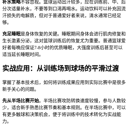
补水策略
不容忽视。篮球运动出汗较多，应在训练前、中、后
分次适量补水，不要等到口渴再喝水。运动饮料可以补充因流
汗损失的电解质，但对于普通爱好者来说，清水通常已经足
够。
充足睡眠
是身体恢复的关键。睡眠期间身体会进行肌肉修复和
生长激素分泌，这对篮球训练后的恢复尤为重要。普通篮球爱
好者每晚应保证7-8小时的优质睡眠，大强度训练后甚至可以
适当延长睡眠时间。
实战应用：从训练场到球场的平滑过渡
掌握了基本技术后，如何将训练成果应用到实际比赛中是很多
新手关心的问题。
先从半场比赛开始
。半场比赛攻防转换速度较慢，参与人数较
少，适合新手熟悉比赛节奏和基本规则。在半场比赛中，可以
有更多触球和决策机会，便于将训练中的技术转化为实战能
力。