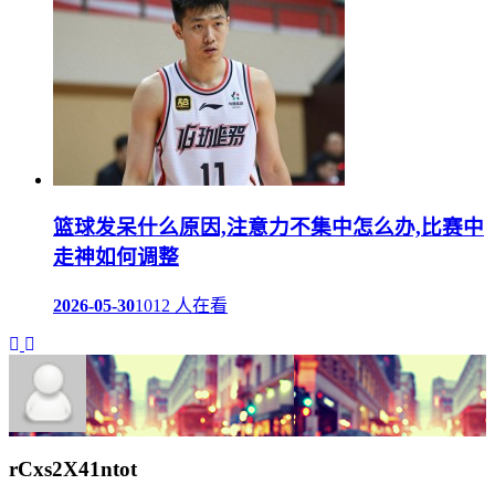
篮球发呆什么原因,注意力不集中怎么办,比赛中
走神如何调整
2026-05-30
1012 人在看
rCxs2X41ntot