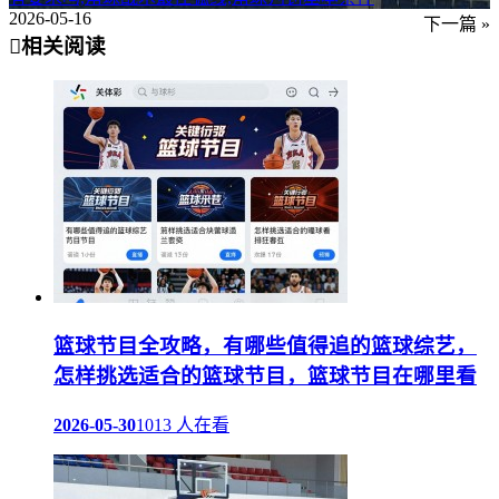
2026-05-16
下一篇 »
相关阅读
篮球节目全攻略，有哪些值得追的篮球综艺，
怎样挑选适合的篮球节目，篮球节目在哪里看
2026-05-30
1013 人在看