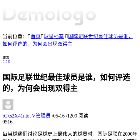
当前位置：
首页
球星档案
国际足联世纪最佳球员是谁，
如何评选的，为何会出现双得主
正文
国际足联世纪最佳球员是谁，如何评选
的，为何会出现双得主
rCxs2X41ntot
V
管理员
/
05-16
/
1209 阅读
05
16
每当球迷们讨论足球史上最伟大的球员时，国际足联在2000年