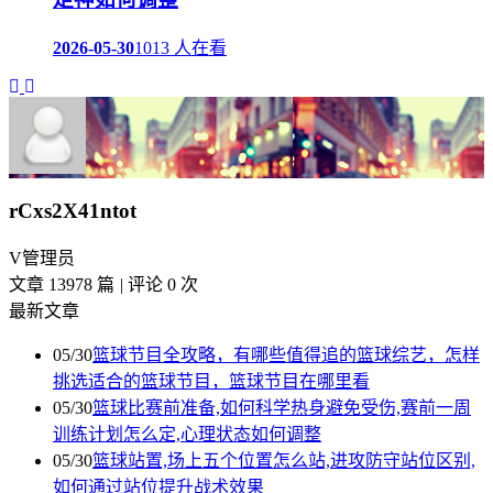
2026-05-30
1013 人在看
rCxs2X41ntot
V
管理员
文章 13978 篇
|
评论 0 次
最新文章
05/30
篮球节目全攻略，有哪些值得追的篮球综艺，怎样
挑选适合的篮球节目，篮球节目在哪里看
05/30
篮球比赛前准备,如何科学热身避免受伤,赛前一周
训练计划怎么定,心理状态如何调整
05/30
篮球站置,场上五个位置怎么站,进攻防守站位区别,
如何通过站位提升战术效果