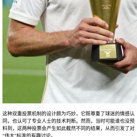
这种双重投票机制的设计颇为巧妙，它既尊重了球迷的情感认
同，也认可了专业人士的技术判断。然而，当时可能谁也没预
料到，这两种投票会产生如此截然不同的结果，从而引发了对
“伟大”标准的有趣讨论。