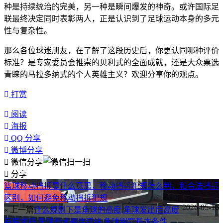
种是持续统治的完美，另一种是瞬间爆发的神奇。或许国际足
联最终决定同时表彰两人，正是认识到了足球运动本身的多元
性与复杂性。
那么各位球迷朋友，在了解了这段历史后，你更认同哪种评价
标准？是专家委员会推崇的贝利式的全面成就，还是大众票选
青睐的马拉多纳式的个人英雄主义？欢迎分享你的观点。
打赏
阅读
海报
QQ 分享
微博分享
微信分享
分享
篮球移动挡拆是什么意思，移动挡拆犯规怎么判，和合法挡拆
区别，如何避免移动挡拆犯规
2026-05-16
« 上一篇
什么规则下是角球的高度,角球发出后高度
有要求吗,角球战术最佳弧线,角球判罚基本条件