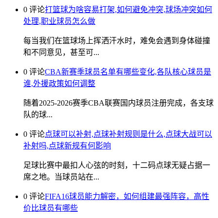
0 评论
打篮球为啥容易打架,如何避免冲突,球场冲突如何
处理,职业球员怎么做
每当我们在篮球场上挥洒汗水时，难免会遇到身体碰撞
和不同意见，甚至可...
0 评论
CBA新赛季球员名单有哪些变化,各队核心球员是
谁,外援政策如何调整
随着2025-2026赛季CBA联赛国内球员注册完成，各支球
队的球...
0 评论
点球可以补射,点球补射规则是什么,点球大战可以
补射吗,点球新规有何影响
足球比赛中最扣人心弦的时刻，十二码点球无疑占据一
席之地。当球员站在...
0 评论
FIFA16球员能力解密，如何组建最强阵容，高性
价比球员有哪些