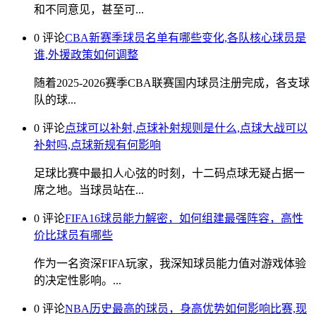
和不同意见，甚至可...
0 评论
CBA新赛季球员名单有哪些变化,各队核心球员是
谁,外援政策如何调整
随着2025-2026赛季CBA联赛国内球员注册完成，各支球
队的球...
0 评论
点球可以补射,点球补射规则是什么,点球大战可以
补射吗,点球新规有何影响
足球比赛中最扣人心弦的时刻，十二码点球无疑占据一
席之地。当球员站在...
0 评论
FIFA16球员能力解密，如何组建最强阵容，高性
价比球员有哪些
作为一名资深FIFA玩家，我深知球员能力值对游戏体验
的决定性影响。...
0 评论
NBA历史最高的球员，身高优势如何影响比赛,现