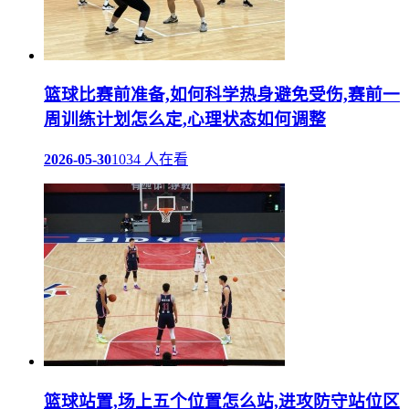
篮球比赛前准备,如何科学热身避免受伤,赛前一
周训练计划怎么定,心理状态如何调整
2026-05-30
1034 人在看
篮球站置,场上五个位置怎么站,进攻防守站位区