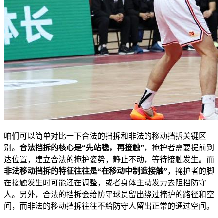
咱们可以简单对比一下合法的挡拆和非法的移动挡拆关键区
别。
合法挡拆的核心是“先站稳，再接触”
，掩护者需要提前到
达位置，建立合法的掩护姿势，静止不动，等待接触发生。而
非法移动挡拆的特征往往是“在移动中制造接触”
，掩护者的脚
在接触发生时可能还在调整，或者身体主动发力去阻挡防守
人。另外，合法的挡拆会给防守球员留出绕过掩护的路径和空
间，而非法的移动挡拆往往不給防守人留出正常的通过空间。