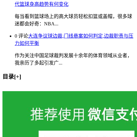
代篮球身高趋势有何变化
每当看到篮球场上的高大球员轻松扣篮或盖帽，很多球
迷都会好奇：NBA...
0 评论
大连争议球边裁,门线悬案如何判定,边裁职责与压
力如何平衡
作为关注中国足球裁判发展十余年的体育领域从业者，
我亲历了多起引发广...
目录[+]