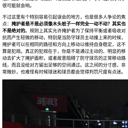
很可能就会响。
不过这里有个特别容易引起误会的地方，也是很多人争论的焦
点：
掩护者是不是必须像木头桩子一样完全一动不动？其实也
不是绝对的
。规则上其实允许掩护者为了保持平衡或者吸收对
抗而产生轻微的移动，特别是当防守球员主动撞上来的时候，
掩护者可以在相同的路径和方向上移动以维持自身稳定，这不
算是犯规。真正的犯规在于，你是不是通过主动的、明显的移
动去扩大了掩护面积，或者故意阻碍了防守球员的正常移动路
线，而且没给对方留出足够的空间通过。这之间的分寸感，非
常微妙，也难怪有时候球迷和球员都会觉得判罚尺度有点迷。