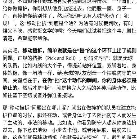
哎呀，不知道你在野球场有没有遇到过这种情况：一个哥们儿
给你做掩护，你刚想从他身边绕过去，他屁股一撅、身子一
歪，直接把你给别住了，然后你还听见有人喊“移动了！犯
规！”。这“移动挡拆”到底是个啥？为啥有时候裁判吹，有时
候又不吹，感觉挺玄学的啊？今天咱们就试着把这个事儿掰扯
清楚，希望能帮到你。
其实吧，
移动挡拆，简单说就是在“挡”的这个环节上出了规则
问题
。正规的挡拆（Pick and Roll），你得先“挡”：就是无球
的队员，比如内线的大个子，得提前站好位置，双脚着地、身
体站稳，像一堵墙一样，给持球的队友创造一个摆脱防守的空
间。关键点在于，
在做“挡”这个动作的瞬间，你的身体必须是
静止的
。然后才是“拆”，就是挡完人之后的各种后续动作，比
如往篮下空切或者外弹准备接球。
那“移动挡拆”问题出在哪儿呢？就出在做掩护的队员在建立掩
护位置的时候，脚还在动，或者身体为了去阻挡防守人而发生
了主动的、非法的移动。比如说，你看到防守人想从你身边挤
过去，你下意识地迈一小步去卡他，或者用屁股、肩膀去顶
他，这多半就是移动挡拆（也就是非法掩护）了。裁判的哨子