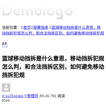
当前位置：
首页
观赛指南
篮球移动挡拆是什么意思，移
动挡拆犯规怎么判，和合法挡拆区别，如何避免移动挡拆犯规
正文
篮球移动挡拆是什么意思，移动挡拆犯规
怎么判，和合法挡拆区别，如何避免移动
挡拆犯规
rCxs2X41ntot
V
管理员
/
05-16
/
701 阅读
05
16