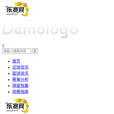
首页
足球资讯
篮球资讯
赛事分析
球星档案
观赛指南