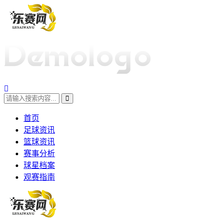
首页
足球资讯
篮球资讯
赛事分析
球星档案
观赛指南