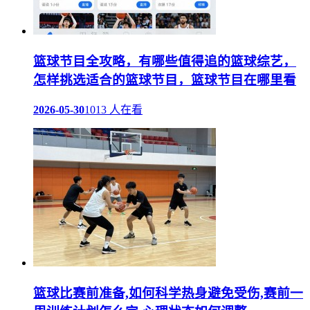
篮球节目全攻略，有哪些值得追的篮球综艺，
怎样挑选适合的篮球节目，篮球节目在哪里看
2026-05-30
1013 人在看
篮球比赛前准备,如何科学热身避免受伤,赛前一