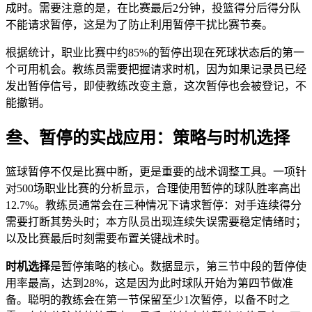
成时。需要注意的是，在比赛最后2分钟，投篮得分后得分队
不能请求暂停，这是为了防止利用暂停干扰比赛节奏。
根据统计，职业比赛中约85%的暂停出现在死球状态后的第一
个可用机会。教练员需要把握请求时机，因为如果记录员已经
发出暂停信号，即使教练改变主意，这次暂停也会被登记，不
能撤销。
叁、暂停的实战应用：策略与时机选择
篮球暂停不仅是比赛中断，更是重要的战术调整工具。一项针
对500场职业比赛的分析显示，合理使用暂停的球队胜率高出
12.7%。教练员通常会在三种情况下请求暂停：对手连续得分
需要打断其势头时；本方队员出现连续失误需要稳定情绪时；
以及比赛最后时刻需要布置关键战术时。
时机选择
是暂停策略的核心。数据显示，第三节中段的暂停使
用率最高，达到28%，这是因为此时球队开始为第四节做准
备。聪明的教练会在第一节保留至少1次暂停，以备不时之