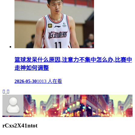
篮球发呆什么原因,注意力不集中怎么办,比赛中
走神如何调整
2026-05-30
1013 人在看
rCxs2X41ntot