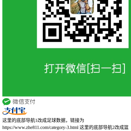
这里的底部导航1改成足球数据，链接为
https://www.zhe811.com/category-3.html 这里的底部导航2改成篮