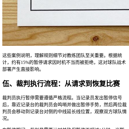
这些案例说明，理解规则细节对教练团队至关重要。根据统
计，约有15%的暂停请求因时机不当而被拒绝，这对球队战术
部署产生直接影响。
伍、裁判执行流程：从请求到恢复比赛
裁判员执行暂停需要遵循严格流程。当记录员发出暂停信号
后，靠近记录台的裁判员会鸣哨并做出暂停手势，然后两位裁
判员会移动到记录台对侧的中线延长线位置，观察双方球队情
况。