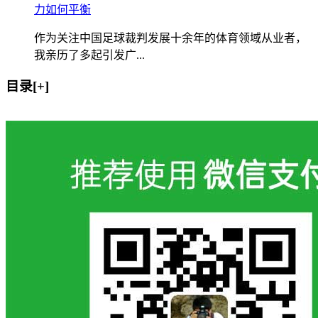
力如何平衡
作为关注中国足球裁判发展十余年的体育领域从业者，
我亲历了多起引发广...
目录[+]