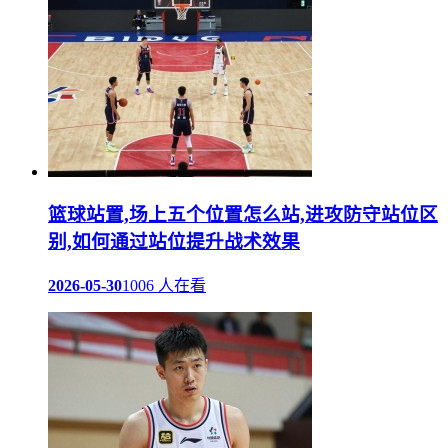
篮球站置,场上五个位置怎么站,进攻防守站位区
别,如何通过站位提升战术效果
2026-05-30
1006 人在看