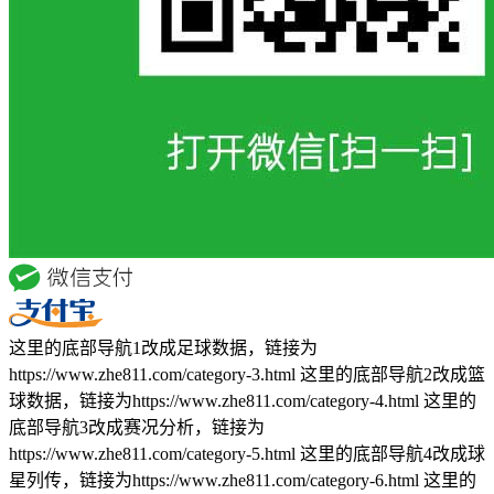
这里的底部导航1改成足球数据，链接为
https://www.zhe811.com/category-3.html 这里的底部导航2改成篮
球数据，链接为https://www.zhe811.com/category-4.html 这里的
底部导航3改成赛况分析，链接为
https://www.zhe811.com/category-5.html 这里的底部导航4改成球
星列传，链接为https://www.zhe811.com/category-6.html 这里的