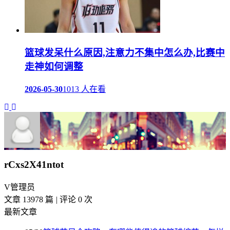
篮球发呆什么原因,注意力不集中怎么办,比赛中
走神如何调整
2026-05-30
1013 人在看
rCxs2X41ntot
V
管理员
文章 13978 篇
|
评论 0 次
最新文章