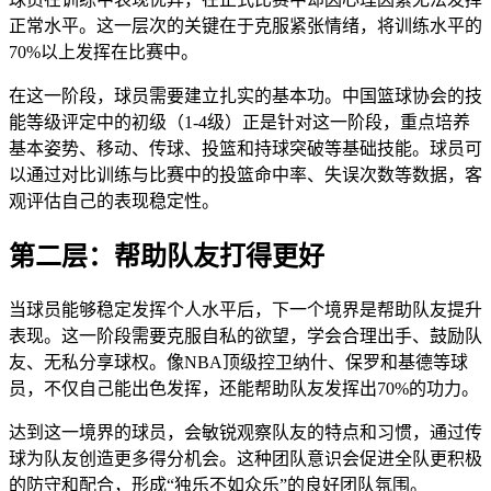
正常水平。这一层次的关键在于克服紧张情绪，将训练水平的
70%以上发挥在比赛中。
在这一阶段，球员需要建立扎实的基本功。中国篮球协会的技
能等级评定中的初级（1-4级）正是针对这一阶段，重点培养
基本姿势、移动、传球、投篮和持球突破等基础技能。球员可
以通过对比训练与比赛中的投篮命中率、失误次数等数据，客
观评估自己的表现稳定性。
第二层：帮助队友打得更好
当球员能够稳定发挥个人水平后，下一个境界是帮助队友提升
表现。这一阶段需要克服自私的欲望，学会合理出手、鼓励队
友、无私分享球权。像NBA顶级控卫纳什、保罗和基德等球
员，不仅自己能出色发挥，还能帮助队友发挥出70%的功力。
达到这一境界的球员，会敏锐观察队友的特点和习惯，通过传
球为队友创造更多得分机会。这种团队意识会促进全队更积极
的防守和配合，形成“独乐不如众乐”的良好团队氛围。