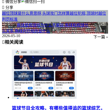
微信分享
分享
越位顶球是什么意思呀,头球攻门怎样算越位犯规,顶球时越位
判罚标准
2026-05-10
« 上一篇
角球是假球吗为什么不能玩,角球和假球什
么关系,角球判罚规则是什么
2026-05-10
下一篇 »
相关阅读
篮球节目全攻略，有哪些值得追的篮球综艺，