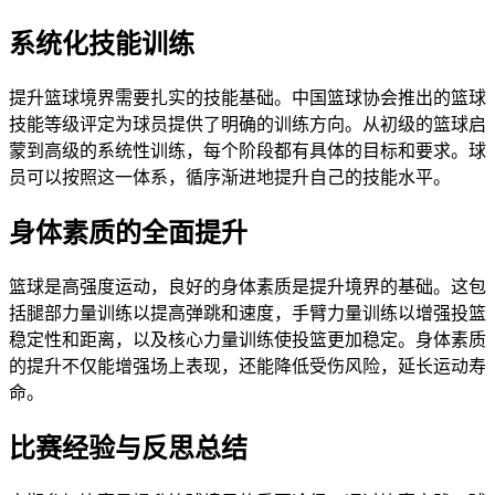
系统化技能训练
提升篮球境界需要扎实的技能基础。中国篮球协会推出的篮球
技能等级评定为球员提供了明确的训练方向。从初级的篮球启
蒙到高级的系统性训练，每个阶段都有具体的目标和要求。球
员可以按照这一体系，循序渐进地提升自己的技能水平。
身体素质的全面提升
篮球是高强度运动，良好的身体素质是提升境界的基础。这包
括腿部力量训练以提高弹跳和速度，手臂力量训练以增强投篮
稳定性和距离，以及核心力量训练使投篮更加稳定。身体素质
的提升不仅能增强场上表现，还能降低受伤风险，延长运动寿
命。
比赛经验与反思总结