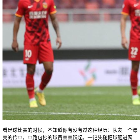
看足球比赛的时候，不知道你有没有过这种经历：队友一个漂
亮的传中，中路包抄的球员高高跃起，一记头槌把球砸进网