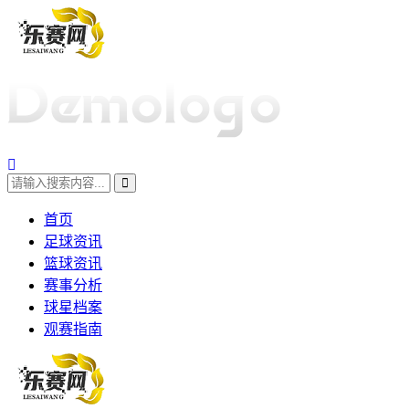
首页
足球资讯
篮球资讯
赛事分析
球星档案
观赛指南