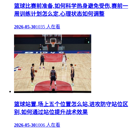
篮球比赛前准备,如何科学热身避免受伤,赛前一
周训练计划怎么定,心理状态如何调整
2026-05-30
1035 人在看
篮球站置,场上五个位置怎么站,进攻防守站位区
别,如何通过站位提升战术效果
2026-05-30
1006 人在看