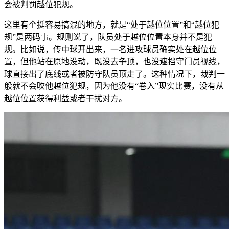
会被判罚越位犯规。
这里有个挺容易搞混的地方，就是“处于越位位置”和“越位犯
规”是两码事。规则说了，队员处于越位位置本身并不是犯
规。比如说，传中球开出来，一名进攻球员确实处在越位位
置，但他站在原地没动，既没去争顶，也没遮挡守门员视线，
球直接出了底线或者被防守队员顶走了。这种情况下，裁判一
般就不会吹他越位犯规，因为他没有“卷入”现实比赛，没有从
越位位置获得利益或者干扰对方。