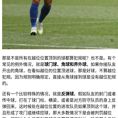
那是不是所有在越位位置顶到的球都算犯规呢？也不是。有个
常见的例外情况，就是
球门球、角球和界外球
。如果你接队友
开出的角球，在看似越位的位置顶进球，那是好球，不算越位
犯规。因为规则明确规定，直接从角球接到球是没有越位犯规
的。
还有一个比较特殊的情况，就是
反弹球
。假如队友的射门或者
传中球，打在了球门柱、横梁，或者是对方防守队员的身上反
弹回来，这时候处在越位位置的进攻队员如果顶到这个球，并
且形成了攻门或继续控球，那大多数情况下是会被判罚越位