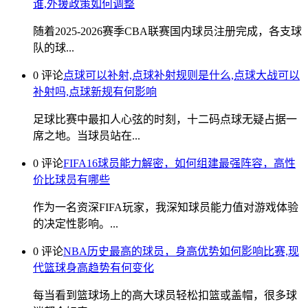
谁,外援政策如何调整
随着2025-2026赛季CBA联赛国内球员注册完成，各支球
队的球...
0 评论
点球可以补射,点球补射规则是什么,点球大战可以
补射吗,点球新规有何影响
足球比赛中最扣人心弦的时刻，十二码点球无疑占据一
席之地。当球员站在...
0 评论
FIFA16球员能力解密，如何组建最强阵容，高性
价比球员有哪些
作为一名资深FIFA玩家，我深知球员能力值对游戏体验
的决定性影响。...
0 评论
NBA历史最高的球员，身高优势如何影响比赛,现
代篮球身高趋势有何变化
每当看到篮球场上的高大球员轻松扣篮或盖帽，很多球