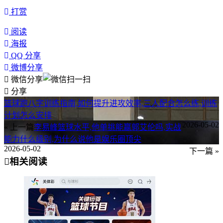
打赏
阅读
海报
QQ 分享
微博分享
微信分享
分享
篮球跑八字训练指南,如何提升进攻效率,三人配合怎么练,训练
计划怎么安排
2026-05-02
« 上一篇
李易峰篮球水平,他单挑能赢郭艾伦吗,实战
能力什么级别,为什么说他是娱乐圈顶尖
2026-05-02
下一篇 »
相关阅读