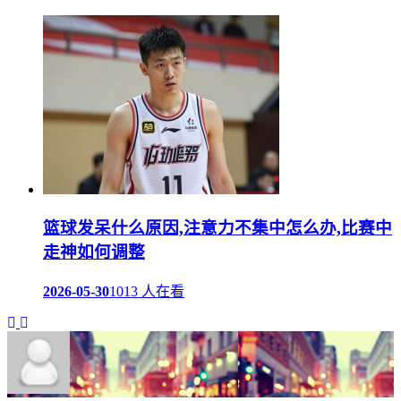
篮球发呆什么原因,注意力不集中怎么办,比赛中
走神如何调整
2026-05-30
1013 人在看