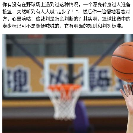
你有没有在野球场上遇到过这种情况，一个漂亮转身过人准备
投篮，突然听到有人大喊“走步了！”，然后你一脸懵地看着对
方，心里嘀咕：这裁判是怎么判断的？其实啊，篮球比赛中的
走步标记可不是随便喊喊的，它有明确的规则和判罚标准。