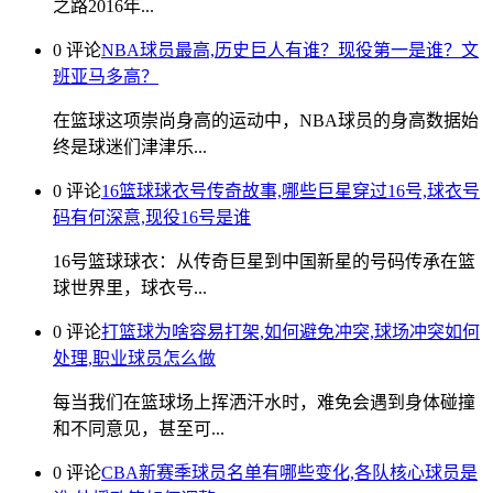
之路2016年...
0 评论
NBA球员最高,历史巨人有谁？现役第一是谁？文
班亚马多高？
在篮球这项崇尚身高的运动中，NBA球员的身高数据始
终是球迷们津津乐...
0 评论
16篮球球衣号传奇故事,哪些巨星穿过16号,球衣号
码有何深意,现役16号是谁
16号篮球球衣：从传奇巨星到中国新星的号码传承在篮
球世界里，球衣号...
0 评论
打篮球为啥容易打架,如何避免冲突,球场冲突如何
处理,职业球员怎么做
每当我们在篮球场上挥洒汗水时，难免会遇到身体碰撞
和不同意见，甚至可...
0 评论
CBA新赛季球员名单有哪些变化,各队核心球员是