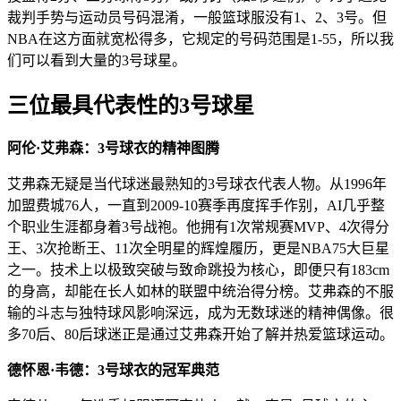
裁判手势与运动员号码混淆，一般篮球服没有1、2、3号。但
NBA在这方面就宽松得多，它规定的号码范围是1-55，所以我
们可以看到大量的3号球星。
三位最具代表性的3号球星
阿伦·艾弗森：3号球衣的精神图腾
艾弗森无疑是当代球迷最熟知的3号球衣代表人物。从1996年
加盟费城76人，一直到2009-10赛季再度挥手作别，AI几乎整
个职业生涯都身着3号战袍。他拥有1次常规赛MVP、4次得分
王、3次抢断王、11次全明星的辉煌履历，更是NBA75大巨星
之一。技术上以极致突破与致命跳投为核心，即便只有183cm
的身高，却能在长人如林的联盟中统治得分榜。艾弗森的不服
输的斗志与独特球风影响深远，成为无数球迷的精神偶像。很
多70后、80后球迷正是通过艾弗森开始了解并热爱篮球运动。
德怀恩·韦德：3号球衣的冠军典范