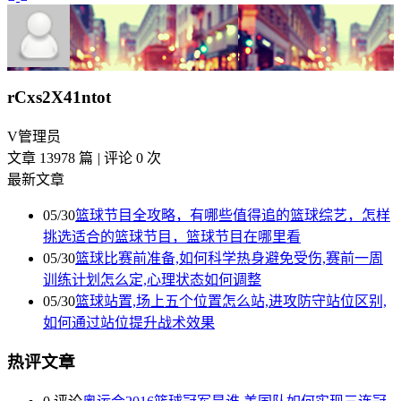
rCxs2X41ntot
V
管理员
文章 13978 篇
|
评论 0 次
最新文章
05/30
篮球节目全攻略，有哪些值得追的篮球综艺，怎样
挑选适合的篮球节目，篮球节目在哪里看
05/30
篮球比赛前准备,如何科学热身避免受伤,赛前一周
训练计划怎么定,心理状态如何调整
05/30
篮球站置,场上五个位置怎么站,进攻防守站位区别,
如何通过站位提升战术效果
热评文章