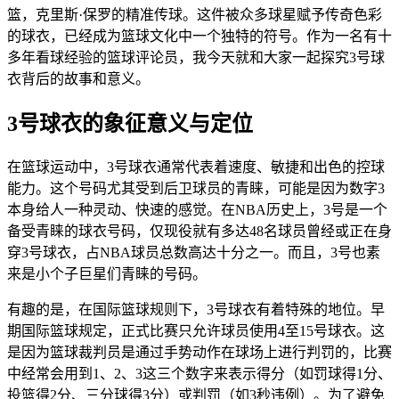
篮，克里斯·保罗的精准传球。这件被众多球星赋予传奇色彩
的球衣，已经成为篮球文化中一个独特的符号。作为一名有十
多年看球经验的篮球评论员，我今天就和大家一起探究3号球
衣背后的故事和意义。
3号球衣的象征意义与定位
在篮球运动中，3号球衣通常代表着速度、敏捷和出色的控球
能力。这个号码尤其受到后卫球员的青睐，可能是因为数字3
本身给人一种灵动、快速的感觉。在NBA历史上，3号是一个
备受青睐的球衣号码，仅现役就有多达48名球员曾经或正在身
穿3号球衣，占NBA球员总数高达十分之一。而且，3号也素
来是小个子巨星们青睐的号码。
有趣的是，在国际篮球规则下，3号球衣有着特殊的地位。早
期国际篮球规定，正式比赛只允许球员使用4至15号球衣。这
是因为篮球裁判员是通过手势动作在球场上进行判罚的，比赛
中经常会用到1、2、3这三个数字来表示得分（如罚球得1分、
投篮得2分、三分球得3分）或判罚（如3秒违例）。为了避免