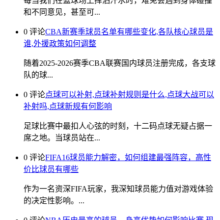
每当我们在篮球场上挥洒汗水时，难免会遇到身体碰撞
和不同意见，甚至可...
0 评论
CBA新赛季球员名单有哪些变化,各队核心球员是
谁,外援政策如何调整
随着2025-2026赛季CBA联赛国内球员注册完成，各支球
队的球...
0 评论
点球可以补射,点球补射规则是什么,点球大战可以
补射吗,点球新规有何影响
足球比赛中最扣人心弦的时刻，十二码点球无疑占据一
席之地。当球员站在...
0 评论
FIFA16球员能力解密，如何组建最强阵容，高性
价比球员有哪些
作为一名资深FIFA玩家，我深知球员能力值对游戏体验
的决定性影响。...