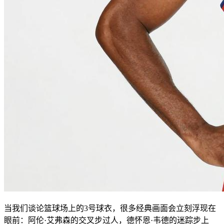
当我们谈论篮球场上的3号球衣，很多经典画面会立刻浮现在
眼前：阿伦·艾弗森的交叉步过人，德怀恩·韦德的迷踪步上