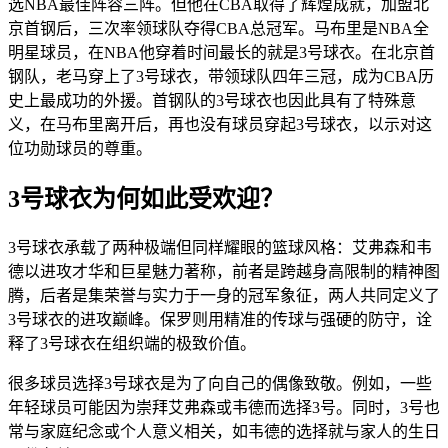
选NBA最佳阵容三阵。但他在CBA取得了辉煌成就，加盟北
京首钢后，三次率领球队夺得CBA总冠军。马布里是NBA全
明星球员，在NBA他穿着时间最长的就是3号球衣。在北京首
钢队，老马穿上了3号球衣，带领球队四年三冠，成为CBA历
史上最成功的外援。首钢队的3号球衣也因此具有了特殊意
义，在马布里离开后，再也没有球员穿起3号球衣，以示对这
位功勋球员的尊重。
3号球衣为何如此受欢迎？
3号球衣承载了两种极端但同样耀眼的篮球风格：艾弗森和韦
德以进攻才华和巨星魅力著称，前者是跨越身高限制的精神图
腾，后者是集荣誉与实力于一身的冠军象征，两人共同定义了
3号球衣的进攻巅峰。保罗则用精准的传球与强硬的防守，诠
释了3号球衣在组织端的极致价值。
很多球员选择3号球衣是为了向自己的偶像致敬。例如，一些
年轻球员可能因为崇拜艾弗森或韦德而选择3号。同时，3号也
常与家庭纪念或个人意义相关，如韦德的选择就与家人的生日