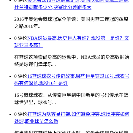
0 评论
奥运会2016篮球冠军是谁,美国队如何实现三连冠,
杜兰特贡献多少分,决赛比分差距多大
2016年奥运会篮球冠军全解读：美国男篮三连冠的辉煌
之路2016年...
0 评论
NBA球员最高,历史巨人有谁？现役第一是谁？文
班亚马多高？
在篮球这项崇尚身高的运动中，NBA球员的身高数据始
终是球迷们津津乐...
0 评论
16篮球球衣号传奇故事,哪些巨星穿过16号,球衣号
码有何深意,现役16号是谁
16号篮球球衣：从传奇巨星到中国新星的号码传承在篮
球世界里，球衣号...
0 评论
打篮球为啥容易打架,如何避免冲突,球场冲突如何
处理,职业球员怎么做