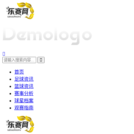
首页
足球资讯
篮球资讯
赛事分析
球星档案
观赛指南