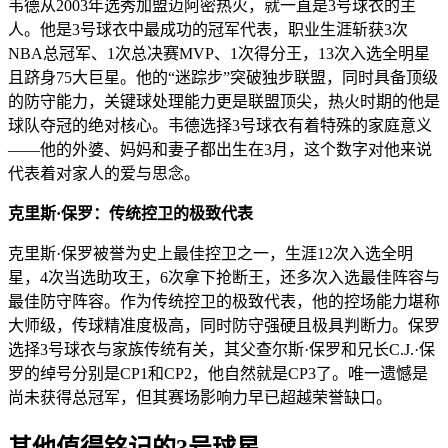
韦德从2003年选秀加盟迈阿密热火，就一直是3号球衣的主
人。他是3号球衣中最成功的冠军代表，职业生涯斩获3次
NBA总冠军、1次总决赛MVP、1次得分王，13次入选全明星
且跻身75大巨星。他的“迷踪步”突破独步联盟，同时具备顶级
的防守能力，关键球处理能力更是联盟顶尖，热火时期的他是
球队夺冠的绝对核心。韦德选择3号球衣有着特殊的家庭意义
——他的外婆、妈妈和妻子都出生在3月，这个数字对他来说
代表着对家人的爱与思念。
克里斯·保罗：传统控卫的极致代表
克里斯·保罗被誉为史上最佳控卫之一，生涯12次入选全明
星，4次当选助攻王，6次拿下抢断王，还多次入选最佳阵容与
最佳防守阵容。作为传统控卫的极致代表，他的控场能力堪称
大师级，传球精准度极高，同时防守强硬且极具判断力。保罗
选择3号球衣与家族传统有关，其父查尔斯·保罗和兄长C.J.·保
罗的绰号分别是CP1和CP2，他自然就是CP3了。唯一遗憾是
尚未获得总冠军，但其赛场影响力早已超越荣誉缺口。