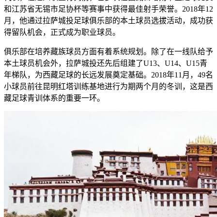
和江苏省无锡市足协杯等赛事中获得最佳射手荣誉。2018年12
月，他通过拉萨城投足球俱乐部的本土球员选拔活动，成功获
得留队机会，正式成为职业球员。
俱乐部在培养藏族球员方面有着系统规划。除了在一线队给予
本土球员机会外，拉萨城投还先后组建了U13、U14、U15青
年梯队，为西藏足球的长远发展奠定基础。2018年11月，49名
小球员前往昆明红塔训练基地进行为期两个月的冬训，这是西
藏足球青训体系的重要一环。