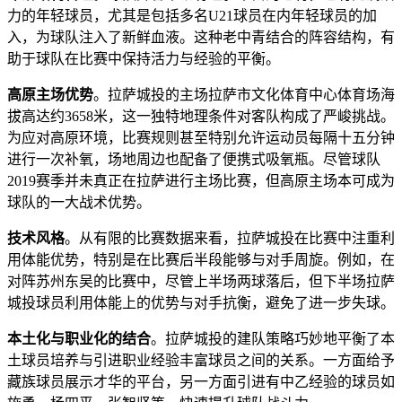
力的年轻球员，尤其是包括多名U21球员在内年轻球员的加
入，为球队注入了新鲜血液。这种老中青结合的阵容结构，有
助于球队在比赛中保持活力与经验的平衡。
​高原主场优势​
​。拉萨城投的主场拉萨市文化体育中心体育场海
拔高达约3658米，这一独特地理条件对客队构成了严峻挑战。
为应对高原环境，比赛规则甚至特别允许运动员每隔十五分钟
进行一次补氧，场地周边也配备了便携式吸氧瓶。尽管球队
2019赛季并未真正在拉萨进行主场比赛，但高原主场本可成为
球队的一大战术优势。
​技术风格​
​。从有限的比赛数据来看，拉萨城投在比赛中注重利
用体能优势，特别是在比赛后半段能够与对手周旋。例如，在
对阵苏州东吴的比赛中，尽管上半场两球落后，但下半场拉萨
城投球员利用体能上的优势与对手抗衡，避免了进一步失球。
​本土化与职业化的结合​
​。拉萨城投的建队策略巧妙地平衡了本
土球员培养与引进职业经验丰富球员之间的关系。一方面给予
藏族球员展示才华的平台，另一方面引进有中乙经验的球员如