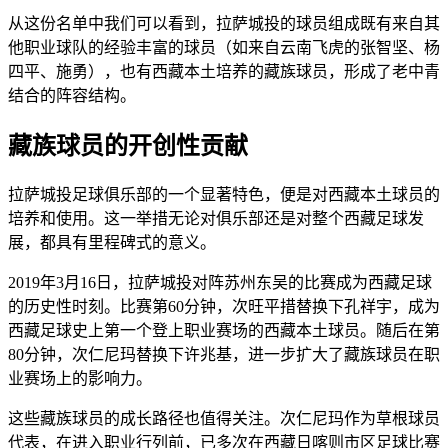
从这份名单中我们可以看到，拉萨城投的球员组成既有来自其
他职业球队的经验丰富的球员（如来自云南飞虎的张智坚、杨
四平、施勇），也有西藏本土培养的藏族球员，形成了老中青
结合的阵容结构。
藏族球员的开创性贡献
拉萨城投足球俱乐部的一个显著特色，便是对西藏本土球员的
培养和使用。这一举措无论对俱乐部还是对整个西藏足球发
展，都具有里程碑式的意义。
2019年3月16日，拉萨城投对阵苏州东吴的比赛成为西藏足球
的历史性时刻。比赛第60分钟，次旺平措替换下孔祥宇，成为
西藏足球史上第一个登上职业赛场的西藏本土球员。随后在第
80分钟，次仁尼玛替换下许兆基，进一步扩大了藏族球员在职
业赛场上的影响力。
这些藏族球员的成长路径也值得关注。次仁尼玛作为草根球员
代表，在进入职业行列前，已多次在西藏日喀则市区足球比赛