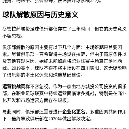
施勇、杨四平、张智坚等，快速提升球队战斗力。
球队解散原因与历史意义
尽管拉萨城投足球俱乐部仅存在了三年时间，但它的历史意义
不容忽视。
俱乐部解散的原因主要有以下几个方面：​
​主场难题​
​是首要因
素。尽管俱乐部一直希望将主场设在拉萨，但由于高原条件以
及其他客观原因，始终未能如愿将职业联赛主场真正落地西
藏。2019赛季，球队不得不将主场设在四川德阳，这无疑影响
了俱乐部的本土化运营和球迷基础建设。
​运营挑战​
​同样不容忽视。作为一家由地方城投公司投资的俱乐
部，在职业足球联赛中持续运营面临诸多挑战，特别是在商业
化开发和市场运营方面存在短板。
与此同时，俱乐部还需要进行​
​企业化更名​
​，多重因素共同作用
下，最终导致俱乐部在2020年做出解散决定。