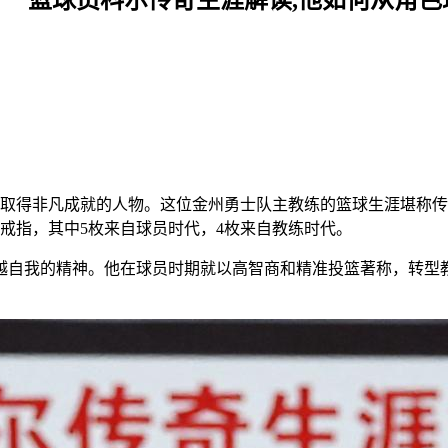
都取得非凡成就的人物。这位金州勇士队主教练的篮球生涯堪称
戒指，其中5枚来自球员时代，4枚来自教练时代。
越自我的精神。他在球员时期就以高智商和精准投篮著称，转型