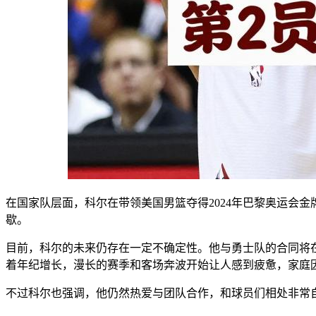
在国家队层面，科尔在带领美国男篮夺得2024年巴黎奥运会金
歇。
目前，科尔的未来仍存在一定不确定性。他与勇士队的合同将在2
着年纪增长，漫长的赛季和客场奔波开始让人感到疲惫，家庭
不过科尔也强调，他仍然热爱与团队合作，和球员们相处非常