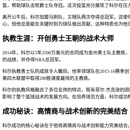
篮，帮助球队击败爵士队夺冠。这次投篮充分展现了科尔在压
离开公牛后，科尔加盟马刺队，又随队两次夺得总冠军。这使
心，但他总是能在关键时刻为球队做出贡献，这种特质也为他
执教生涯：开创勇士王朝的战术大师
2014年，科尔以5年2500万美元的合同成为金州勇士队主教
的战绩，并夺得NBA总冠军。
科尔执教勇士队的成就令人瞩目。他率领球队在2015-16赛季
美四大联盟中取得200胜速度最快的主教练。
科尔的执教风格融合了多位名帅的特点，既有菲尔·杰克逊的团
影响了整个篮球战术的发展方向。在培养球员方面，科尔成功
成功秘诀：高情商与战术创新的完美结合
科尔成功的核心秘诀在于他将高情商与战术创新能力完美结合。