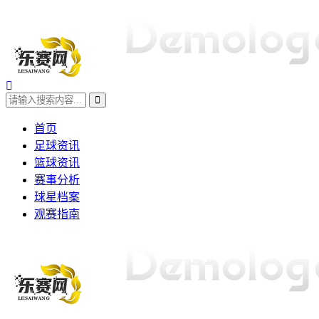
首页
足球资讯
篮球资讯
赛事分析
球星档案
观赛指南