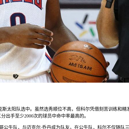
菲尼克斯太阳队选中。虽然选秀顺位不高，但科尔凭借刻苦训练和
三分出手至少2000次的球员中命中率最高的。
盟芝加哥公牛队，与迈克尔·乔丹成为队友。在公牛队，科尔不仅随队