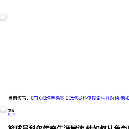
当前位置：
首页
球星档案
篮球员科尔传奇生涯解读,他
正文
篮球员科尔传奇生涯解读,他如何从角色