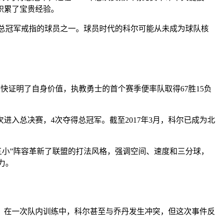
积累了宝贵经验。
总冠军戒指的球员之一。球员时代的科尔可能从未成为球队核
很快证明了自身价值，执教勇士的首个赛季便率队取得67胜15负
次进入总决赛，4次夺得总冠军。截至2017年3月，科尔已成为北
五小”阵容革新了联盟的打法风格，强调空间、速度和三分球，
力。
年，在一次队内训练中，科尔甚至与乔丹发生冲突，但这次事件反