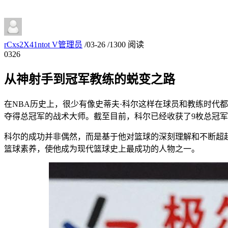
rCxs2X41ntot
V
管理员
/
03-26
/
1300 阅读
03
26
从神射手到冠军教练的蜕变之路
在NBA历史上，很少有像史蒂夫·科尔这样在球员和教练时代
夺得总冠军的战术大师。截至目前，科尔已经收获了9枚总冠军
科尔的成功并非偶然，而是基于他对篮球的深刻理解和不断超
篮球素养，使他成为现代篮球史上最成功的人物之一。