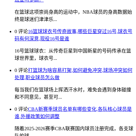
在篮球这项崇尚身高的运动中，NBA球员的身高数据始
终是球迷们津津乐...
0 评论
16篮球球衣号传奇故事,哪些巨星穿过16号,球衣号
码有何深意,现役16号是谁
16号篮球球衣：从传奇巨星到中国新星的号码传承在篮
球世界里，球衣号...
0 评论
打篮球为啥容易打架,如何避免冲突,球场冲突如何
处理,职业球员怎么做
每当我们在篮球场上挥洒汗水时，难免会遇到身体碰撞
和不同意见，甚至可...
0 评论
CBA新赛季球员名单有哪些变化,各队核心球员是
谁,外援政策如何调整
随着2025-2026赛季CBA联赛国内球员注册完成，各支球
队的球...