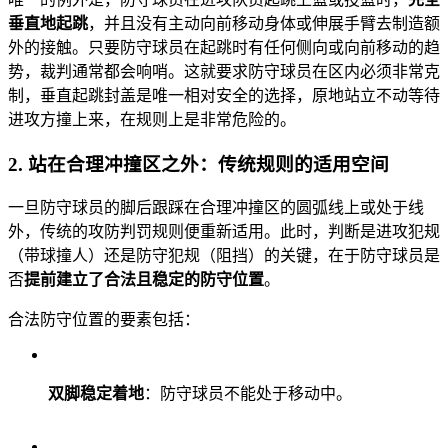
垂直地起跳
，并且没有主动向前移动身体或伸展手臂去制造额
外的接触。只要防守球员在起跳时有任何侧向或向前移动的趋
势，裁判通常都会响哨。这就要求防守球员在区内必须非常克
制，垂直起跳封盖是唯一相对安全的选择，原地站立不动等待
进攻方撞上来，在规则上是非常危险的。
2. 站在合理冲撞区之外：传统规则的适用空间
一旦防守球员的脚后跟踩在合理冲撞区的圆弧线上或处于线
外，传统的攻防判罚规则便重新适用。此时，判断是进攻犯规
（带球撞人）还是防守犯规（阻挡）的关键，在于防守球员是
否
提前建立了合法且稳定的防守位置
。
合法防守位置的要素包括：
双脚稳定着地
：防守球员不能处于移动中。