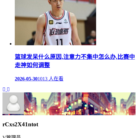
篮球发呆什么原因,注意力不集中怎么办,比赛中
走神如何调整
2026-05-30
1013 人在看
rCxs2X41ntot
V
管理员