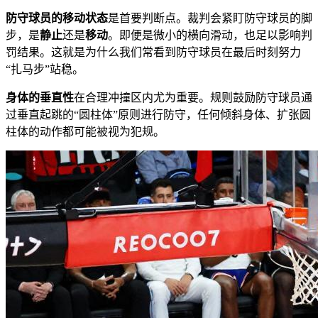
防守球员的移动状态
是首要判断点。裁判会紧盯防守球员的脚
步，是
静止
还是
移动
。即便是微小的横向滑动，也足以影响判
罚结果。这就是为什么我们常看到防守球员在最后时刻努力
“扎马步”站稳。
身体的垂直性
在合理冲撞区内尤为重要。规则鼓励防守球员通
过垂直起跳的“圆柱体”原则进行防守，任何倾斜身体、扩张圆
柱体的动作都可能被视为犯规。