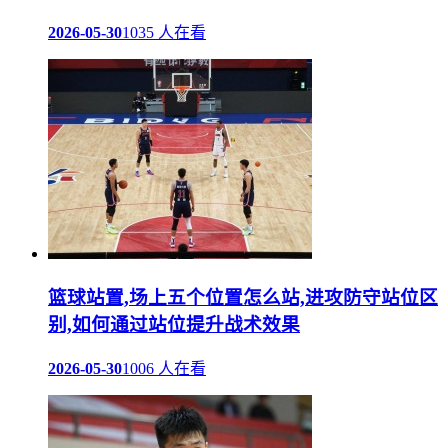
2026-05-30
1035 人在看
篮球站置,场上五个位置怎么站,进攻防守站位区
别,如何通过站位提升战术效果
2026-05-30
1006 人在看