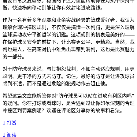
需要日常反复磨练。稳固的下盘力量能帮助你在对抗中保持平
衡，快速横向移动则能让你有效封堵进攻路线。
作为一名有着多年观赛和业余实战经验的篮球爱好者，我认为
理解合理冲撞区规则，不仅仅是搞懂一次判罚，更是深入理解
篮球运动攻守平衡哲学的钥匙。这项规则的初衷是美好的——
在保护球员安全的前提下，让比赛更公平、更精彩。当然，裁
判也是人，在高速对抗中难免出现错判漏判，这也是比赛魅力
的一部分。
对于防守球员来说，与其抱怨裁判，不如主动适应规则，用更
聪明、更干净的方式去防守。记住，最好的防守是让进攻球员
感到不适，而不是通过危险的犯规动作去阻止他。
希望这篇文章能解答你对“防守球员可以站在进攻有利区内吗”
的疑问。你在打球或看球时，是否遇到过让你印象深刻的合理
冲撞区判罚案例呢？欢迎在评论区分享你的故事和看法。
打赏
阅读