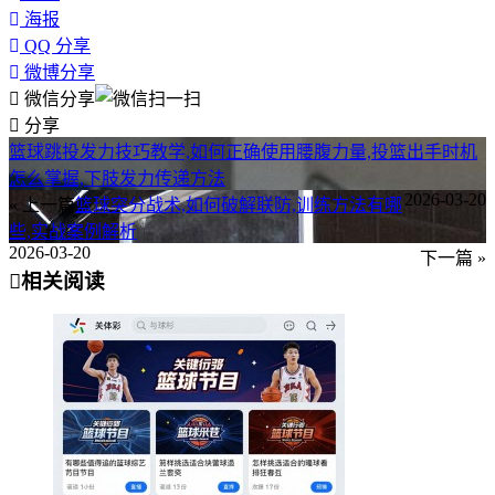
海报
QQ 分享
微博分享
微信分享
分享
篮球跳投发力技巧教学,如何正确使用腰腹力量,投篮出手时机
怎么掌握,下肢发力传递方法
2026-03-20
« 上一篇
篮球突分战术,如何破解联防,训练方法有哪
些,实战案例解析
2026-03-20
下一篇 »
相关阅读