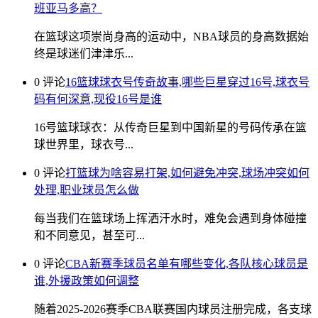
班亚马多高？
在篮球这项崇尚身高的运动中，NBA球员的身高数据始
终是球迷们津津乐...
0 评论
16篮球球衣号传奇故事,哪些巨星穿过16号,球衣号
码有何深意,现役16号是谁
16号篮球球衣：从传奇巨星到中国新星的号码传承在篮
球世界里，球衣号...
0 评论
打篮球为啥容易打架,如何避免冲突,球场冲突如何
处理,职业球员怎么做
每当我们在篮球场上挥洒汗水时，难免会遇到身体碰撞
和不同意见，甚至可...
0 评论
CBA新赛季球员名单有哪些变化,各队核心球员是
谁,外援政策如何调整
随着2025-2026赛季CBA联赛国内球员注册完成，各支球