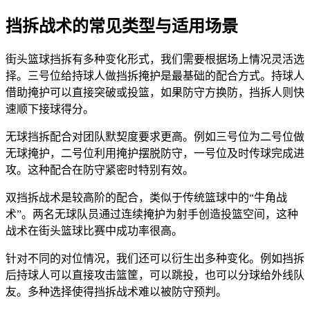
挡拆战术的常见类型与适用场景
街头篮球挡拆有多种变化形式，我们需要根据场上情况灵活选
择。三号位给持球人做挡拆掩护是最基础的配合方式。持球人
借助掩护可以直接突破或投篮，如果防守方换防，挡拆人则快
速顺下接球得分。
无球挡拆配合对团队默契度要求更高。例如三号位为二号位做
无球掩护，二号位利用掩护摆脱防守，一号位及时传球完成进
攻。这种配合在防守紧密时特别有效。
双挡拆战术是较高阶的配合，类似于传统篮球中的“牛角战
术”。两名无球队员通过连续掩护为射手创造投篮空间，这种
战术在街头篮球比赛中成功率很高。
针对不同的对位情况，我们还可以衍生出多种变化。例如挡拆
后持球人可以直接攻击篮筐，可以跳投，也可以分球给外线队
友。多种选择使得挡拆战术难以被防守预判。