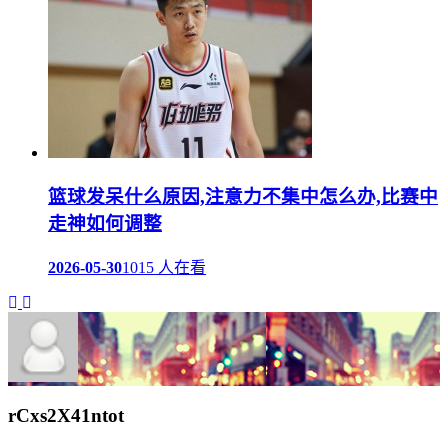
篮球发呆什么原因,注意力不集中怎么办,比赛中
走神如何调整
2026-05-30
1015 人在看
rCxs2X41ntot