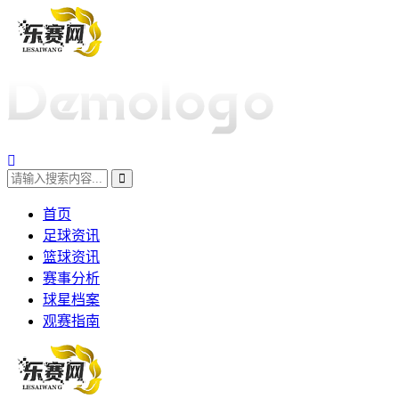
首页
足球资讯
篮球资讯
赛事分析
球星档案
观赛指南