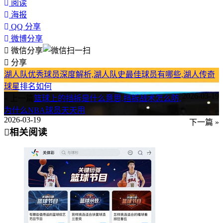
阅读
海报
QQ 分享
微博分享
微信分享
分享
湖人队优秀球员深度解析,湖人队史最佳球员有哪些,湖人传奇
球星排名如何
2026-03-19
« 上一篇
篮球上的挡拆是什么意思,挡拆战术怎么防,
为什么NBA球员天天用
2026-03-19
下一篇 »
相关阅读