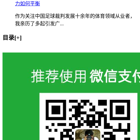
力如何平衡
作为关注中国足球裁判发展十余年的体育领域从业者，
我亲历了多起引发广...
目录[+]