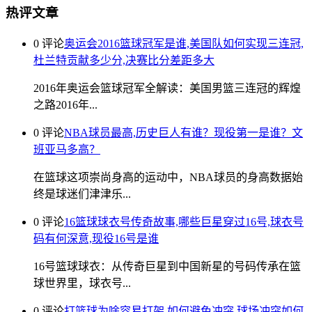
热评文章
0 评论
奥运会2016篮球冠军是谁,美国队如何实现三连冠,
杜兰特贡献多少分,决赛比分差距多大
2016年奥运会篮球冠军全解读：美国男篮三连冠的辉煌
之路2016年...
0 评论
NBA球员最高,历史巨人有谁？现役第一是谁？文
班亚马多高？
在篮球这项崇尚身高的运动中，NBA球员的身高数据始
终是球迷们津津乐...
0 评论
16篮球球衣号传奇故事,哪些巨星穿过16号,球衣号
码有何深意,现役16号是谁
16号篮球球衣：从传奇巨星到中国新星的号码传承在篮
球世界里，球衣号...
0 评论
打篮球为啥容易打架,如何避免冲突,球场冲突如何