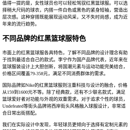
值得一提的是，女性球员也可以轻松驾驭红黑篮球服。可以选
择稍大尺码的球衣，内搭一件白色或黑色的紧身短袖，营造出
层次感。这种穿搭既能展现运动风采，又不失时尚感，成为近
年来的流行趋势。
不同品牌的红黑篮球服特色
市面上的红黑篮球服各具特色，了解不同品牌的设计理念有助
于找到最适合自己的款式。李宁作为国产品牌代表，近年来在
篮球服装设计上大胆创新，将国潮元素与运动功能完美结合，
价格区间覆盖79-358元，满足不同消费群体的需求。
国际品牌如Nike的红黑篮球服则注重科技与设计的融合，价格
从159到1600元不等。除了经典款，还有不少联名款式，满足
篮球爱好者对功能与外观的双重需求。对于追求个性的球员，
Undefeated等街头品牌将西岸街头风格融入球服设计，非常适
合日常出街搭配。
我们在实际设计中发现，年轻球员更倾向于选择有定制元素的