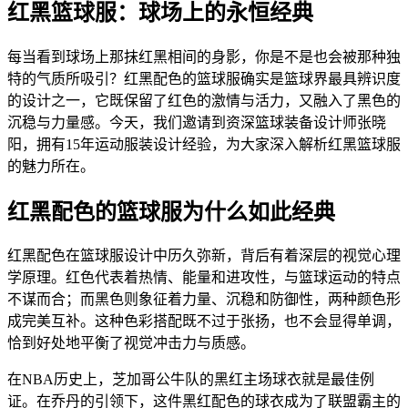
红黑篮球服：球场上的永恒经典
每当看到球场上那抹红黑相间的身影，你是不是也会被那种独
特的气质所吸引？红黑配色的篮球服确实是篮球界最具辨识度
的设计之一，它既保留了红色的激情与活力，又融入了黑色的
沉稳与力量感。今天，我们邀请到资深篮球装备设计师张晓
阳，拥有15年运动服装设计经验，为大家深入解析红黑篮球服
的魅力所在。
红黑配色的篮球服为什么如此经典
红黑配色在篮球服设计中历久弥新，背后有着深层的视觉心理
学原理。红色代表着热情、能量和进攻性，与篮球运动的特点
不谋而合；而黑色则象征着力量、沉稳和防御性，两种颜色形
成完美互补。这种色彩搭配既不过于张扬，也不会显得单调，
恰到好处地平衡了视觉冲击力与质感。
在NBA历史上，芝加哥公牛队的黑红主场球衣就是最佳例
证。在乔丹的引领下，这件黑红配色的球衣成为了联盟霸主的