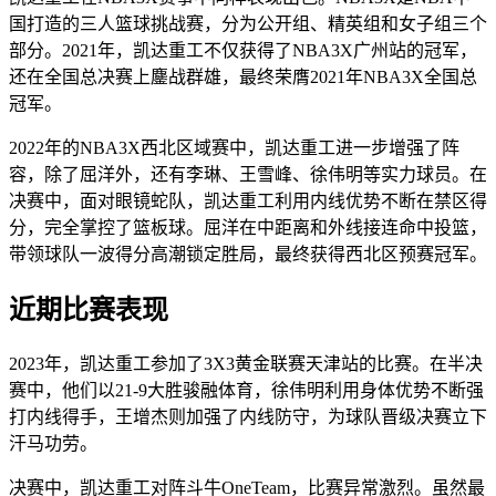
国打造的三人篮球挑战赛，分为公开组、精英组和女子组三个
部分。2021年，凯达重工不仅获得了NBA3X广州站的冠军，
还在全国总决赛上鏖战群雄，最终荣膺2021年NBA3X全国总
冠军。
2022年的NBA3X西北区域赛中，凯达重工进一步增强了阵
容，除了屈洋外，还有李琳、王雪峰、徐伟明等实力球员。在
决赛中，面对眼镜蛇队，凯达重工利用内线优势不断在禁区得
分，完全掌控了篮板球。屈洋在中距离和外线接连命中投篮，
带领球队一波得分高潮锁定胜局，最终获得西北区预赛冠军。
近期比赛表现
2023年，凯达重工参加了3X3黄金联赛天津站的比赛。在半决
赛中，他们以21-9大胜骏融体育，徐伟明利用身体优势不断强
打内线得手，王增杰则加强了内线防守，为球队晋级决赛立下
汗马功劳。
决赛中，凯达重工对阵斗牛OneTeam，比赛异常激烈。虽然最