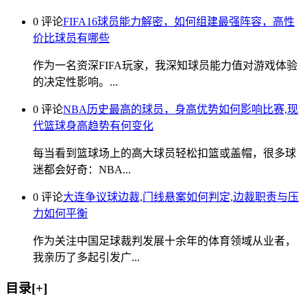
0 评论
FIFA16球员能力解密，如何组建最强阵容，高性
价比球员有哪些
作为一名资深FIFA玩家，我深知球员能力值对游戏体验
的决定性影响。...
0 评论
NBA历史最高的球员，身高优势如何影响比赛,现
代篮球身高趋势有何变化
每当看到篮球场上的高大球员轻松扣篮或盖帽，很多球
迷都会好奇：NBA...
0 评论
大连争议球边裁,门线悬案如何判定,边裁职责与压
力如何平衡
作为关注中国足球裁判发展十余年的体育领域从业者，
我亲历了多起引发广...
目录[+]