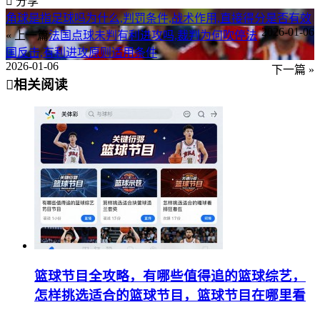
分享
角球是指足球吗为什么,判罚条件,战术作用,直接得分是否有效
2026-01-06
« 上一篇
法国点球未判有利进攻吗,裁判为何吹停法
国反击,有利进攻原则适用条件
2026-01-06
下一篇 »
相关阅读
篮球节目全攻略，有哪些值得追的篮球综艺，
怎样挑选适合的篮球节目，篮球节目在哪里看