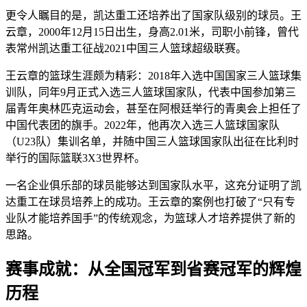
更令人瞩目的是，凯达重工还培养出了国家队级别的球员。王
云章，2000年12月15日出生，身高2.01米，司职小前锋，曾代
表常州凯达重工征战2021中国三人篮球超级联赛。
王云章的篮球生涯颇为精彩：2018年入选中国国家三人篮球集
训队，同年9月正式入选三人篮球国家队，代表中国参加第三
届青年奥林匹克运动会，甚至在阿根廷举行的青奥会上担任了
中国代表团的旗手。2022年，他再次入选三人篮球国家队
（U23队）集训名单，并随中国三人篮球国家队出征在比利时
举行的国际篮联3X3世界杯。
一名企业俱乐部的球员能够达到国家队水平，这充分证明了凯
达重工在球员培养上的成功。王云章的案例也打破了“只有专
业队才能培养国手”的传统观念，为篮球人才培养提供了新的
思路。
赛事成就：从全国冠军到省赛冠军的辉煌
历程