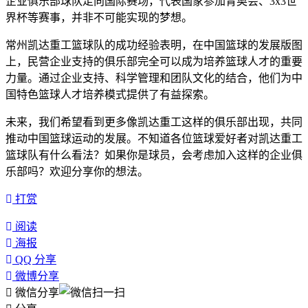
企业俱乐部球队走向国际赛场，代表国家参加青奥会、3x3世
界杯等赛事，并非不可能实现的梦想。
常州凯达重工篮球队的成功经验表明，在中国篮球的发展版图
上，民营企业支持的俱乐部完全可以成为培养篮球人才的重要
力量。通过企业支持、科学管理和团队文化的结合，他们为中
国特色篮球人才培养模式提供了有益探索。
未来，我们希望看到更多像凯达重工这样的俱乐部出现，共同
推动中国篮球运动的发展。不知道各位篮球爱好者对凯达重工
篮球队有什么看法？如果你是球员，会考虑加入这样的企业俱
乐部吗？欢迎分享你的想法。
打赏
阅读
海报
QQ 分享
微博分享
微信分享