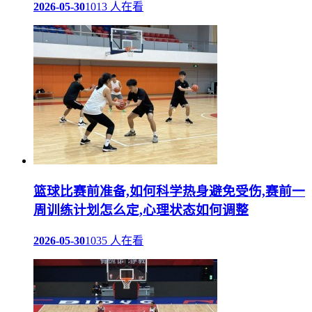
2026-05-30
1013 人在看
篮球比赛前准备,如何科学热身避免受伤,赛前一
周训练计划怎么定,心理状态如何调整
2026-05-30
1035 人在看