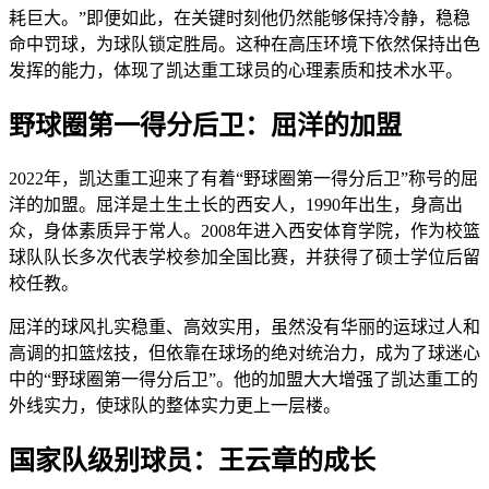
耗巨大。”即便如此，在关键时刻他仍然能够保持冷静，稳稳
命中罚球，为球队锁定胜局。这种在高压环境下依然保持出色
发挥的能力，体现了凯达重工球员的心理素质和技术水平。
野球圈第一得分后卫：屈洋的加盟
2022年，凯达重工迎来了有着“野球圈第一得分后卫”称号的屈
洋的加盟。屈洋是土生土长的西安人，1990年出生，身高出
众，身体素质异于常人。2008年进入西安体育学院，作为校篮
球队队长多次代表学校参加全国比赛，并获得了硕士学位后留
校任教。
屈洋的球风扎实稳重、高效实用，虽然没有华丽的运球过人和
高调的扣篮炫技，但依靠在球场的绝对统治力，成为了球迷心
中的“野球圈第一得分后卫”。他的加盟大大增强了凯达重工的
外线实力，使球队的整体实力更上一层楼。
国家队级别球员：王云章的成长