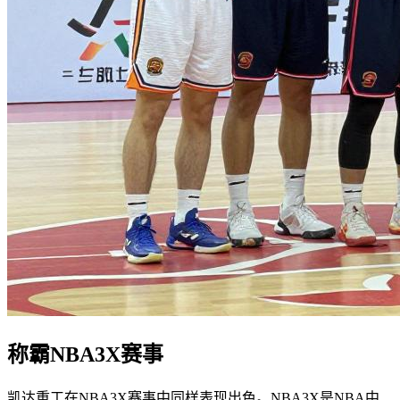
称霸NBA3X赛事
凯达重工在NBA3X赛事中同样表现出色。NBA3X是NBA中