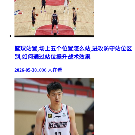
篮球站置,场上五个位置怎么站,进攻防守站位区
别,如何通过站位提升战术效果
2026-05-30
1006 人在看