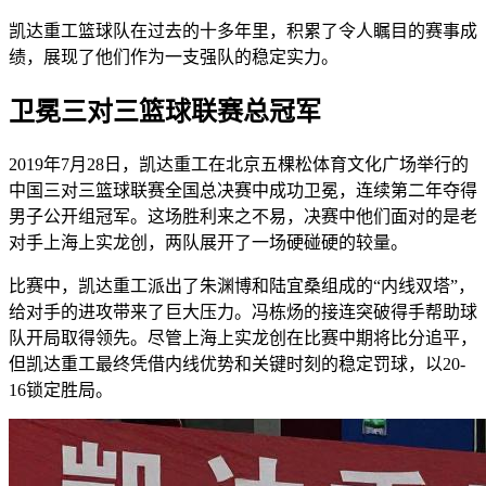
凯达重工篮球队在过去的十多年里，积累了令人瞩目的赛事成
绩，展现了他们作为一支强队的稳定实力。
卫冕三对三篮球联赛总冠军
2019年7月28日，凯达重工在北京五棵松体育文化广场举行的
中国三对三篮球联赛全国总决赛中成功卫冕，连续第二年夺得
男子公开组冠军。这场胜利来之不易，决赛中他们面对的是老
对手上海上实龙创，两队展开了一场硬碰硬的较量。
比赛中，凯达重工派出了朱渊博和陆宜桑组成的“内线双塔”，
给对手的进攻带来了巨大压力。冯栋炀的接连突破得手帮助球
队开局取得领先。尽管上海上实龙创在比赛中期将比分追平，
但凯达重工最终凭借内线优势和关键时刻的稳定罚球，以20-
16锁定胜局。