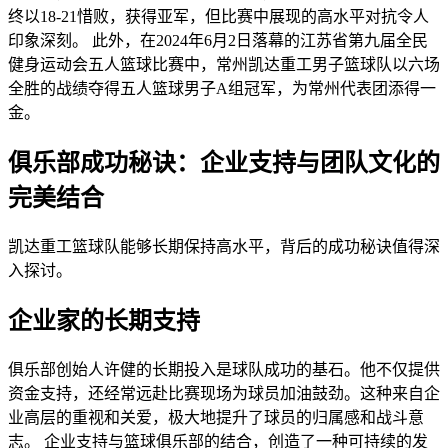
终以18-21惜败，获得亚军，但比赛中展现的高水平对抗令人
印象深刻。 此外，在2024年6月2日落幕的江苏省第九届全民
健身运动会五人篮球比赛中，常州凯达重工男子篮球队以六场
全胜的战绩夺得五人篮球男子A组冠军，为常州代表团添得一
金。
俱乐部成功秘诀：企业支持与团队文化的
完美结合
凯达重工篮球队能够长期保持高水平，背后的成功秘诀值得深
入探讨。
企业家的长期支持
俱乐部创始人许健的长期投入是球队成功的基石。他不仅提供
资金支持，还经常远赴比赛现场为球员加油鼓劲。这种来自企
业高层的重视和关爱，极大地提升了球员的归属感和战斗意
志。 企业支持与篮球俱乐部的结合，创造了一种可持续的发