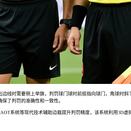
出边线时需要侧上举旗，判罚球门球时前挺指向球门，角球时斜
确保了判罚的准确性和一致性。
AOT系统等现代技术辅助边裁提升判罚精度，该系统利用3D