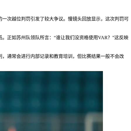
裁的一次越位判罚引发了较大争议。慢镜头回放显示，这次判罚可
。正如苏州队领队所言：“谁让我们没资格使用VAR？”这反映
判，通常会进行内部记录和教育培训，但比赛结果一般不会改