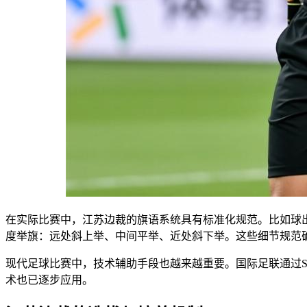
在实际比赛中，江苏边裁的旗语系统具有标准化规范。比如球
度举旗：远处斜上举、中间平举、近处斜下举。这些细节规范
现代足球比赛中，技术辅助手段也越来越重要。国际足联通过S
术也已逐步应用。