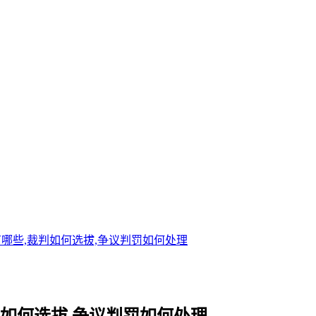
哪些,裁判如何选拔,争议判罚如何处理
判如何选拔,争议判罚如何处理