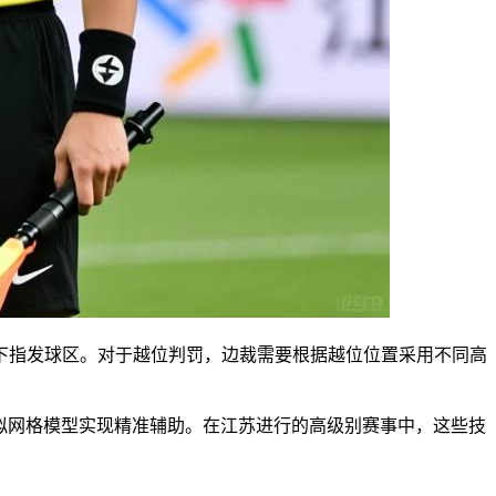
下指发球区。对于越位判罚，边裁需要根据越位位置采用不同高
虚拟网格模型实现精准辅助。在江苏进行的高级别赛事中，这些技