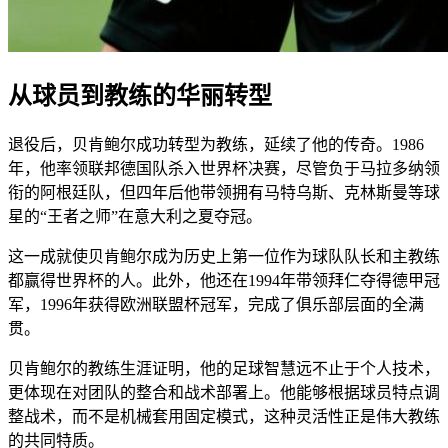
从球员到教练的华丽转型
退役后，贝肯鲍尔成功转型为教练，延续了他的传奇。1986
年，他率领联邦德国队杀入世界杯决赛，尽管负于马拉多纳领
衔的阿根廷队，但四年后他带领拥有马特乌斯、克林斯曼等球
星的“王者之师”在意大利之夏夺冠。
这一成就使贝肯鲍尔成为历史上第一位作为球队队长和主教练
都赢得世界杯的人。此外，他还在1994年带领拜仁夺得德甲冠
军，1996年获得欧洲联盟杯冠军，完成了俱乐部层面的全满
贯。
贝肯鲍尔的教练生涯证明，他的足球智慧远不止于个人技术，
更体现在对团队的整合和战术部署上。他能够根据球员特点调
整战术，而不是机械套用固定模式，这种灵活性正是伟大教练
的共同特质。