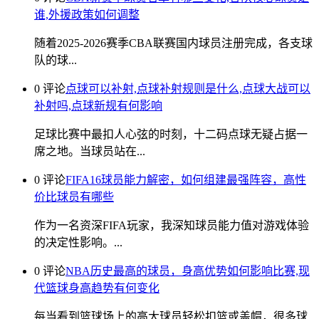
谁,外援政策如何调整
随着2025-2026赛季CBA联赛国内球员注册完成，各支球
队的球...
0 评论
点球可以补射,点球补射规则是什么,点球大战可以
补射吗,点球新规有何影响
足球比赛中最扣人心弦的时刻，十二码点球无疑占据一
席之地。当球员站在...
0 评论
FIFA16球员能力解密，如何组建最强阵容，高性
价比球员有哪些
作为一名资深FIFA玩家，我深知球员能力值对游戏体验
的决定性影响。...
0 评论
NBA历史最高的球员，身高优势如何影响比赛,现
代篮球身高趋势有何变化
每当看到篮球场上的高大球员轻松扣篮或盖帽，很多球