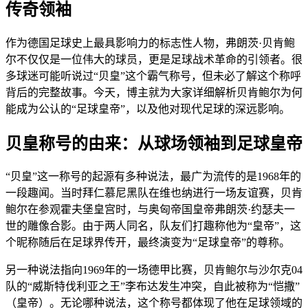
传奇领袖
作为德国足球史上最具影响力的标志性人物，弗朗茨·贝肯鲍
尔不仅仅是一位伟大的球员，更是足球战术革命的引领者。很
多球迷可能听说过“贝皇”这个霸气称号，但未必了解这个称呼
背后的完整故事。今天，博主就为大家详细解析贝肯鲍尔为何
能成为公认的“足球皇帝”，以及他对现代足球的深远影响。
贝皇称号的由来：从球场领袖到足球皇帝
“贝皇”这一称号的起源有多种说法，最广为流传的是1968年的
一段趣闻。当时拜仁慕尼黑队在维也纳进行一场友谊赛，贝肯
鲍尔在参观霍夫堡皇宫时，与奥匈帝国皇帝弗朗茨·约瑟夫一
世的雕像合影。由于两人同名，队友们打趣称他为“皇帝”，这
个昵称随后在足球界传开，最终演变为“足球皇帝”的尊称。
另一种说法指向1969年的一场德甲比赛，贝肯鲍尔与沙尔克04
队的“威斯特伐利亚之王”李布达发生冲突，自此被称为“恺撒”
（皇帝）。无论哪种说法，这个称号都体现了他在足球领域的