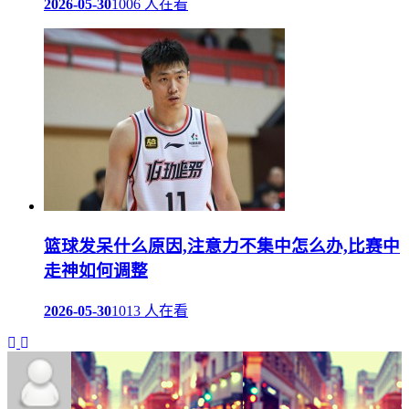
2026-05-30
1006 人在看
篮球发呆什么原因,注意力不集中怎么办,比赛中
走神如何调整
2026-05-30
1013 人在看