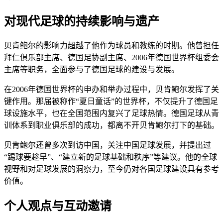
对现代足球的持续影响与遗产
贝肯鲍尔的影响力超越了他作为球员和教练的时期。他曾担任
拜仁俱乐部主席、德国足协副主席、2006年德国世界杯组委会
主席等职务，全面参与了德国足球的建设与发展。
在2006年德国世界杯的申办和举办过程中，贝肯鲍尔发挥了关
键作用。那届被称作“夏日童话”的世界杯，不仅提升了德国足
球设施水平，也在全国范围内复兴了足球热情。德国足球从青
训体系到职业俱乐部的成功，都离不开贝肯鲍尔打下的基础。
贝肯鲍尔还曾多次到访中国，关注中国足球发展，并提出过
“踢球要趁早”、“建立新的足球基础和秩序”等建议。他的全球
视野和对足球发展的洞察力，至今仍对各国足球建设具有参考
价值。
个人观点与互动邀请