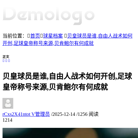
当前位置：
首页
球星档案
贝皇球员是谁,自由人战术如何
开创,足球皇帝称号来源,贝肯鲍尔有何成就
正文
贝皇球员是谁,自由人战术如何开创,足球
皇帝称号来源,贝肯鲍尔有何成就
rCxs2X41ntot
V
管理员
/
2025-12-14
/
1256 阅读
12
14