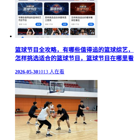
篮球节目全攻略，有哪些值得追的篮球综艺，
怎样挑选适合的篮球节目，篮球节目在哪里看
2026-05-30
1013 人在看