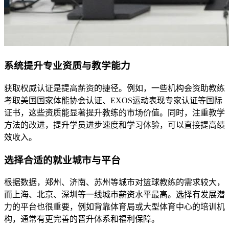
系统提升专业资质与教学能力
获取权威认证是提高薪资的捷径。例如，一些机构会资助教练
考取美国国家体能协会认证、EXOS运动表现专家认证等国际
证书，这些资质能显著提升教练的市场价值。同时，注重教学
方法的改进，提升学员进步速度和学习体验，可以直接提高绩
效收入。
选择合适的就业城市与平台
根据数据，郑州、济南、苏州等城市对篮球教练的需求较大，
而上海、北京、深圳等一线城市薪资水平最高。选择有发展潜
力的平台也很重要，例如背靠体育局或大型体育中心的培训机
构，通常有更完善的晋升体系和福利保障。