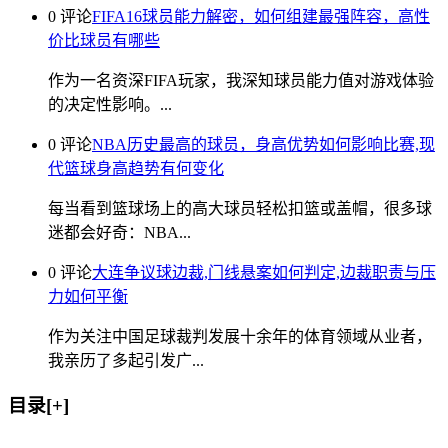
0 评论
FIFA16球员能力解密，如何组建最强阵容，高性
价比球员有哪些
作为一名资深FIFA玩家，我深知球员能力值对游戏体验
的决定性影响。...
0 评论
NBA历史最高的球员，身高优势如何影响比赛,现
代篮球身高趋势有何变化
每当看到篮球场上的高大球员轻松扣篮或盖帽，很多球
迷都会好奇：NBA...
0 评论
大连争议球边裁,门线悬案如何判定,边裁职责与压
力如何平衡
作为关注中国足球裁判发展十余年的体育领域从业者，
我亲历了多起引发广...
目录[+]