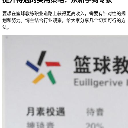
要想在篮球教练职业道路上获得更高收入，需要有针对性的规
划和努力。博主结合行业观察，给大家分享几个切实可行的方
法。