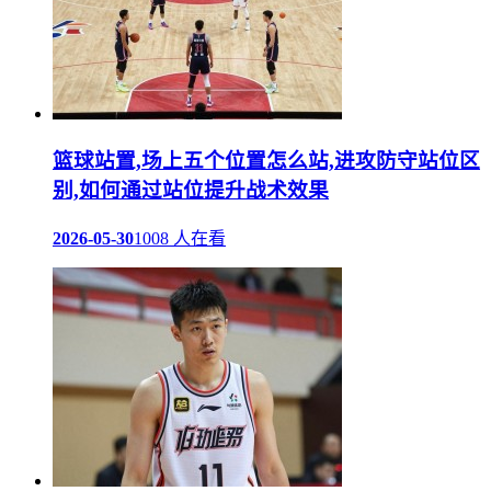
篮球站置,场上五个位置怎么站,进攻防守站位区
别,如何通过站位提升战术效果
2026-05-30
1008 人在看