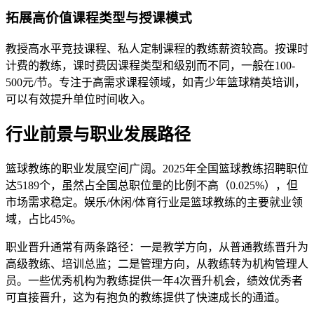
拓展高价值课程类型与授课模式
教授高水平竞技课程、私人定制课程的教练薪资较高。按课时
计费的教练，课时费因课程类型和级别而不同，一般在100-
500元/节。专注于高需求课程领域，如青少年篮球精英培训，
可以有效提升单位时间收入。
行业前景与职业发展路径
篮球教练的职业发展空间广阔。2025年全国篮球教练招聘职位
达5189个，虽然占全国总职位量的比例不高（0.025%），但
市场需求稳定。娱乐/休闲/体育行业是篮球教练的主要就业领
域，占比45%。
职业晋升通常有两条路径：一是教学方向，从普通教练晋升为
高级教练、培训总监；二是管理方向，从教练转为机构管理人
员。一些优秀机构为教练提供一年4次晋升机会，绩效优秀者
可直接晋升，这为有抱负的教练提供了快速成长的通道。