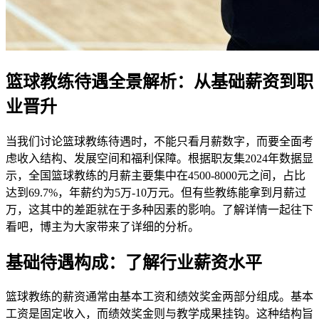
篮球教练待遇全景解析：从基础薪资到职
业晋升
当我们讨论篮球教练待遇时，不能只看月薪数字，而要全面考
虑收入结构、发展空间和福利保障。根据职友集2024年数据显
示，全国篮球教练的月薪主要集中在4500-8000元之间，占比
达到69.7%，年薪约为5万-10万元。但有些教练能拿到月薪过
万，这其中的差距就在于多种因素的影响。了解详情一起往下
看吧，博主为大家带来了详细的分析。
基础待遇构成：了解行业薪资水平
篮球教练的薪资通常由基本工资和绩效奖金两部分组成。基本
工资是固定收入，而绩效奖金则与教学成果挂钩。这种结构旨