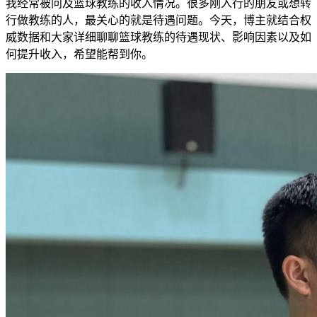
我经常被问及篮球教练的收入情况。很多刚入行的朋友或想转
行做教练的人，最关心的就是待遇问题。今天，博主就结合权
威数据和大家详细聊聊篮球教练的待遇现状、影响因素以及如
何提升收入，希望能帮到你。