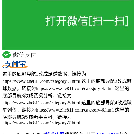
这里的底部导航1改成足球数据，链接为
https://www.zhe811.com/category-3.html 这里的底部导航2改成篮
球数据，链接为https://www.zhe811.com/category-4.html 这里的
底部导航3改成赛况分析，链接为
https://www.zhe811.com/category-5.html 这里的底部导航4改成球
星列传，链接为https://www.zhe811.com/category-6.html 这里的
底部导航5改成新手百科，链接为
https://www.zhe811.com/category-7.html