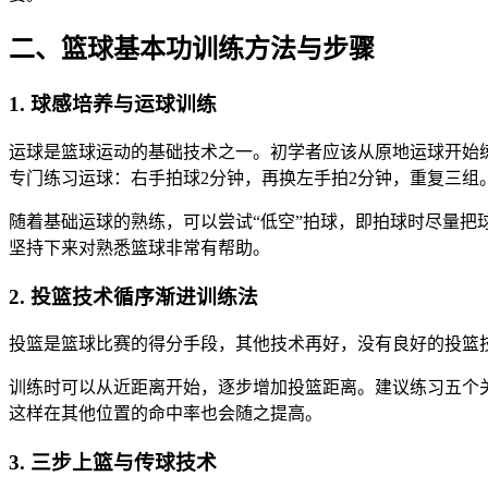
二、篮球基本功训练方法与步骤
1. 球感培养与运球训练
运球是篮球运动的基础技术之一。初学者应该从原地运球开始
专门练习运球：右手拍球2分钟，再换左手拍2分钟，重复三组
随着基础运球的熟练，可以尝试“低空”拍球，即拍球时尽量
坚持下来对熟悉篮球非常有帮助。
2. 投篮技术循序渐进训练法
投篮是篮球比赛的得分手段，其他技术再好，没有良好的投篮
训练时可以从近距离开始，逐步增加投篮距离。建议练习五个
这样在其他位置的命中率也会随之提高。
3. 三步上篮与传球技术