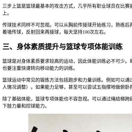
三步上篮是篮球最基本的攻击方式，几乎所有职业球员在比赛
上。
传球技术同样不可忽视。可以从胸前传接球开始练习，熟练后
着墙传球，反射回来再接球，每天坚持100次左右。
三、身体素质提升与篮球专项体能训练
篮球是对身体素质要求较高的运动，因此体能训练必不可少。
也要注重快速转向移动能力的训练。
篮球运动中常见的锻炼方法包括跑步和力量训练。例如可以通
人情况调整）。如果能力足够，甚至可以尝试五指撑地做俯卧
除了基础体能，篮球专项体能也不容忽视。可以通过绳结梯跨
下肢力量和控球能力。