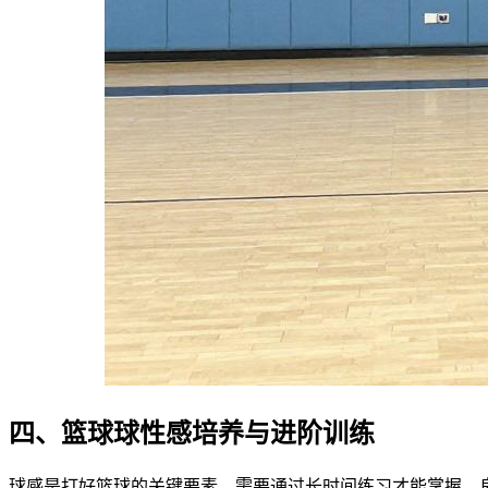
四、篮球球性感培养与进阶训练
球感是打好篮球的关键要素，需要通过长时间练习才能掌握。