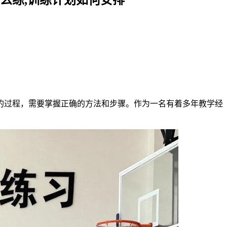
的过程，需要掌握正确的方法和步骤。作为一名有着多年教学经
。