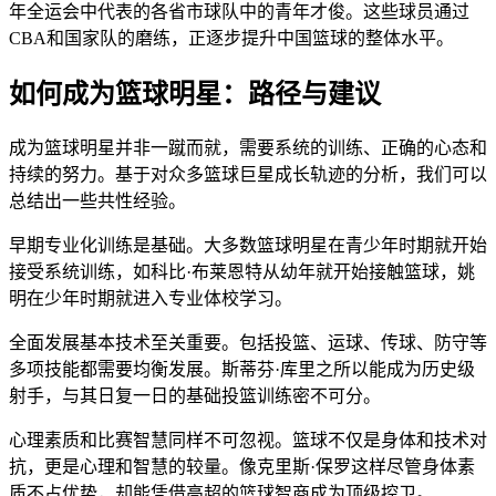
年全运会中代表的各省市球队中的青年才俊。这些球员通过
CBA和国家队的磨练，正逐步提升中国篮球的整体水平。
如何成为篮球明星：路径与建议
成为篮球明星并非一蹴而就，需要系统的训练、正确的心态和
持续的努力。基于对众多篮球巨星成长轨迹的分析，我们可以
总结出一些共性经验。
早期专业化训练是基础。大多数篮球明星在青少年时期就开始
接受系统训练，如科比·布莱恩特从幼年就开始接触篮球，姚
明在少年时期就进入专业体校学习。
全面发展基本技术至关重要。包括投篮、运球、传球、防守等
多项技能都需要均衡发展。斯蒂芬·库里之所以能成为历史级
射手，与其日复一日的基础投篮训练密不可分。
心理素质和比赛智慧同样不可忽视。篮球不仅是身体和技术对
抗，更是心理和智慧的较量。像克里斯·保罗这样尽管身体素
质不占优势，却能凭借高超的篮球智商成为顶级控卫。