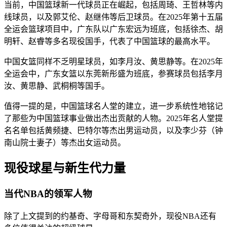
当前，中国篮球新一代球员正在崛起，包括周琦、王哲林等内
线球员，以及郭艾伦、赵继伟等后卫球员。在2025年第十五届
全运会篮球项目中，广东队以广东宏远为班底，包括徐杰、胡
明轩、赵睿等多名现役国手，代表了中国篮球的最高水平。
中国女篮同样不乏明星球员，如李月汝、黄思静等。在2025年
全运会中，广东女篮以东莞新彤盛为班底，参赛球员包括李月
汝、黄思静、武桐桐等国手。
值得一提的是，中国篮球名人堂的建立，进一步系统性地铭记
了那些为中国篮球事业做出杰出贡献的人物。2025年名人堂提
名名单包括黄频捷、巴特尔等杰出男运动员，以及李少芬（钟
南山院士妻子）等杰出女运动员。
现役球星与新生代力量
当代NBA的领军人物
除了上文提到的约基奇、字母哥和东契奇外，现役NBA还有