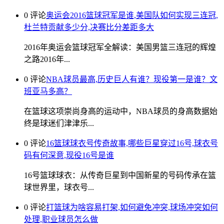
0 评论
奥运会2016篮球冠军是谁,美国队如何实现三连冠,
杜兰特贡献多少分,决赛比分差距多大
2016年奥运会篮球冠军全解读：美国男篮三连冠的辉煌
之路2016年...
0 评论
NBA球员最高,历史巨人有谁？现役第一是谁？文
班亚马多高？
在篮球这项崇尚身高的运动中，NBA球员的身高数据始
终是球迷们津津乐...
0 评论
16篮球球衣号传奇故事,哪些巨星穿过16号,球衣号
码有何深意,现役16号是谁
16号篮球球衣：从传奇巨星到中国新星的号码传承在篮
球世界里，球衣号...
0 评论
打篮球为啥容易打架,如何避免冲突,球场冲突如何
处理,职业球员怎么做