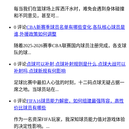
每当我们在篮球场上挥洒汗水时，难免会遇到身体碰撞
和不同意见，甚至可...
0 评论
CBA新赛季球员名单有哪些变化,各队核心球员是
谁,外援政策如何调整
随着2025-2026赛季CBA联赛国内球员注册完成，各支球
队的球...
0 评论
点球可以补射,点球补射规则是什么,点球大战可以
补射吗,点球新规有何影响
足球比赛中最扣人心弦的时刻，十二码点球无疑占据一
席之地。当球员站在...
0 评论
FIFA16球员能力解密，如何组建最强阵容，高性
价比球员有哪些
作为一名资深FIFA玩家，我深知球员能力值对游戏体验
的决定性影响。...