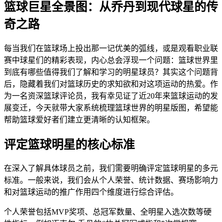
篮球巨星全景图：从乔丹到现代球星的传
奇之路
每当我们在篮球场上投出那一记优美的弧线，或是观看职业联
赛中球星们的精彩表现，内心总会浮现一个问题：篮球世界里
到底有哪些值得我们了解和学习的明星球员？其实这个问题背
后，隐藏着我们对篮球历史的求知欲和对这项运动的热爱。作
为一名资深篮球评论员，我有幸见证了近20年来篮球运动的发
展变迁，今天就带大家系统梳理篮球世界的明星版图，希望能
帮助篮球爱好者们建立更清晰的认知框架。
评定篮球明星的核心标准
在深入了解具体球员之前，我们需要明确评定篮球明星的多元
标准。一般来说，我们会从个人荣誉、统计数据、赛场影响力
和对篮球运动的推广作用四个维度进行综合评估。
个人荣誉包括MVP奖项、总冠军数量、全明星入选次数等硬