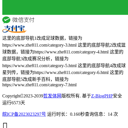
这里的底部导航1改成足球数据，链接为
https://www.zhe811.com/category-3.html 这里的底部导航2改成篮
球数据，链接为https://www.zhe811.com/category-4.html 这里的
底部导航3改成赛况分析，链接为
https://www.zhe811.com/category-5.html 这里的底部导航4改成球
星列传，链接为https://www.zhe811.com/category-6.html 这里的
底部导航5改成新手百科，链接为
https://www.zhe811.com/category-7.html
Copyright
2023-2039
哲发体网
版权所有. 基于
Z-BlogPHP
安全
运行
6573
天
皖ICP备2023023297号
运行时长：0.160秒
查询信息：14 次