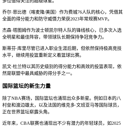
多位值得关注的超级球星。
乔尔·恩比德（喀麦隆/美国）作为费城76人队的核心，凭借其
全面的得分能力和防守威慑力荣获2023年常规赛MVP。
杰森·塔图姆作为波士顿凯尔特人队的锋线核心，已多次入选
全明星和最佳阵容，带领球队长期保持争冠竞争力。
斯蒂芬·库里尽管已进入职业生涯后期，但依然保持极高竞技
水平，继续用投篮重新定义着篮球比赛。
凯文·杜兰特以其历史级别的得分能力和高效的投篮表现，依
然是联盟中最具威胁的得分手之一。
国际篮坛的新生力量
除了NBA赛场，国际篮坛也涌现出众多新星。例如日本的八
村垒和渡边雄太，以及法国的维克多·文班亚马等国际球员，
正在世界篮坛崭露头角。
近年来，CBA联赛也涌现出不少有潜力的年轻球员，如2025