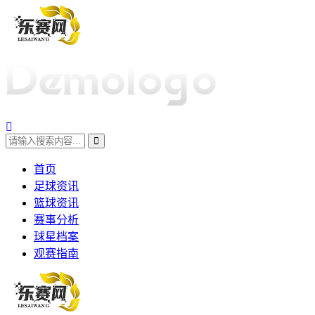
首页
足球资讯
篮球资讯
赛事分析
球星档案
观赛指南