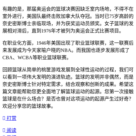
有趣的是，那届奥运会的篮球决赛因缺乏室内场地，不得不在
室外进行，美国队最终击败加拿大队夺冠。当时已75岁高龄的
奈史密斯博士亲临现场，并为获奖运动员颁奖。女子篮球的发
展相对滞后，直到1976年才被列为奥运会正式比赛项目。
在职业化方面，1946年美国出现了职业篮球联赛，这一联赛后
来发展成为今天家喻户晓的NBA。而我国也逐步发展形成了
CBA、WCBA等职业篮球联赛。
回顾篮球从简单的桃筐游戏发展到全球性运动的过程，我们可
以看到一项伟大发明的演进轨迹。篮球的发明并非偶然，而是
奈史密斯博士针对特定需求，结合观察和创新的成果。希望这
篇文章能帮助您更全面地了解篮球运动的起源。您第一次接触
篮球是在什么场合？是否也曾对这项运动的起源产生过好奇？
欢迎分享您的篮球故事。
打赏
阅读