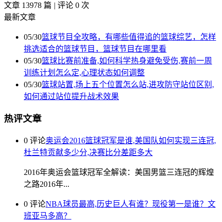
文章 13978 篇
|
评论 0 次
最新文章
05/30
篮球节目全攻略，有哪些值得追的篮球综艺，怎样
挑选适合的篮球节目，篮球节目在哪里看
05/30
篮球比赛前准备,如何科学热身避免受伤,赛前一周
训练计划怎么定,心理状态如何调整
05/30
篮球站置,场上五个位置怎么站,进攻防守站位区别,
如何通过站位提升战术效果
热评文章
0 评论
奥运会2016篮球冠军是谁,美国队如何实现三连冠,
杜兰特贡献多少分,决赛比分差距多大
2016年奥运会篮球冠军全解读：美国男篮三连冠的辉煌
之路2016年...
0 评论
NBA球员最高,历史巨人有谁？现役第一是谁？文
班亚马多高？