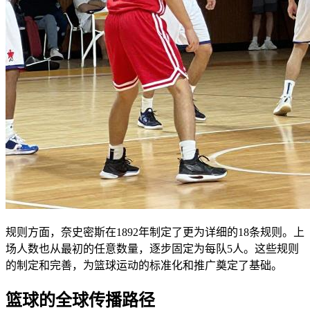
规则方面，奈史密斯在1892年制定了更为详细的18条规则。上
场人数也从最初的任意数量，逐步固定为每队5人。这些规则
的制定和完善，为篮球运动的标准化和推广奠定了基础。
篮球的全球传播路径