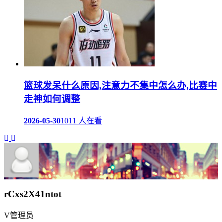
篮球发呆什么原因,注意力不集中怎么办,比赛中
走神如何调整
2026-05-30
1011 人在看
rCxs2X41ntot
V
管理员