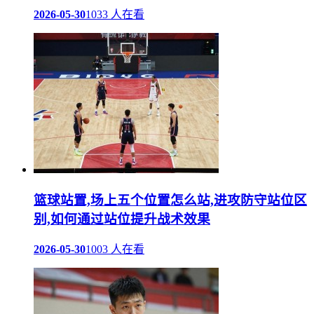
2026-05-30
1033 人在看
篮球站置,场上五个位置怎么站,进攻防守站位区
别,如何通过站位提升战术效果
2026-05-30
1003 人在看