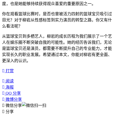
度，也是她能够持续获得观众喜爱的重要原因之一。
你在观看篮球比赛时，是否也曾被活力四射的篮球宝贝吸引过
目光？对于柳岩从性感标签到实力演员的转型之路，你又有什
么看法呢？
从篮球宝贝到多栖艺人，柳岩的成长历程为我们展示了一个艺
人在娱乐圈不断突破自我的可能性。她的经历告诉我们，无论
是篮球宝贝还是演员，都需要不断提升自己的专业能力，才能
实现长久的职业发展。希望通过本文，你能对柳岩有更全面、
更深入的认识。
打赏
阅读
海报
QQ 分享
微博分享
微信分享
分享