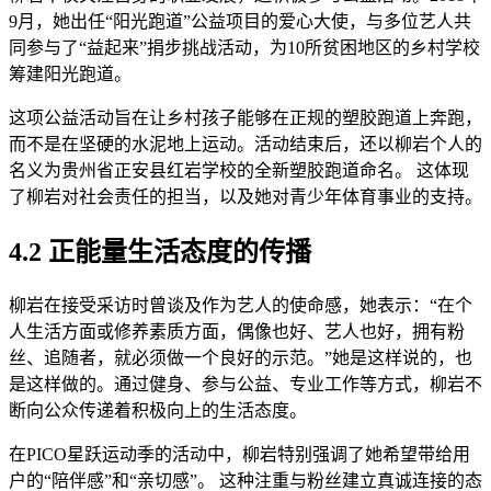
9月，她出任“阳光跑道”公益项目的爱心大使，与多位艺人共
同参与了“益起来”捐步挑战活动，为10所贫困地区的乡村学校
筹建阳光跑道。
这项公益活动旨在让乡村孩子能够在正规的塑胶跑道上奔跑，
而不是在坚硬的水泥地上运动。活动结束后，还以柳岩个人的
名义为贵州省正安县红岩学校的全新塑胶跑道命名。 这体现
了柳岩对社会责任的担当，以及她对青少年体育事业的支持。
4.2 正能量生活态度的传播
柳岩在接受采访时曾谈及作为艺人的使命感，她表示：“在个
人生活方面或修养素质方面，偶像也好、艺人也好，拥有粉
丝、追随者，就必须做一个良好的示范。”她是这样说的，也
是这样做的。通过健身、参与公益、专业工作等方式，柳岩不
断向公众传递着积极向上的生活态度。
在PICO星跃运动季的活动中，柳岩特别强调了她希望带给用
户的“陪伴感”和“亲切感”。 这种注重与粉丝建立真诚连接的态