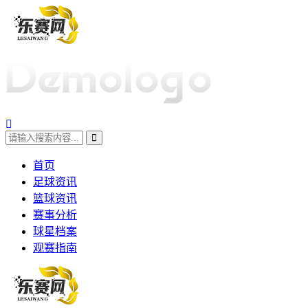
首页
足球资讯
篮球资讯
赛事分析
球星档案
观赛指南