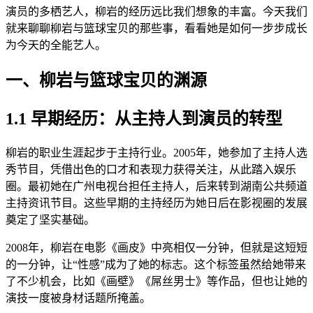
演员的多栖艺人，柳岩的经历远比我们想象的丰富。今天我们
就来聊聊柳岩与篮球宝贝的那些事，看看她是如何一步步成长
为今天的全能艺人。
一、柳岩与篮球宝贝的渊源
1.1 早期经历：从主持人到演员的转型
柳岩的职业生涯起步于主持行业。2005年，她参加了主持人选
秀节目，凭借出色的口才和表现力获得关注，从此踏入娱乐
圈。最初她在广州电视台担任主持人，后来转到湖南公共频道
主持资讯节目。这些早期的主持经历为她日后在影视圈的发展
奠定了坚实基础。
2008年，柳岩在电影《画皮》中亮相仅一分钟，但就是这短短
的一分钟，让“性感”成为了她的标志。这个标签虽然给她带来
了不少机会，比如《画壁》《屌丝男士》等作品，但也让她的
演技一度被身材话题所掩盖。