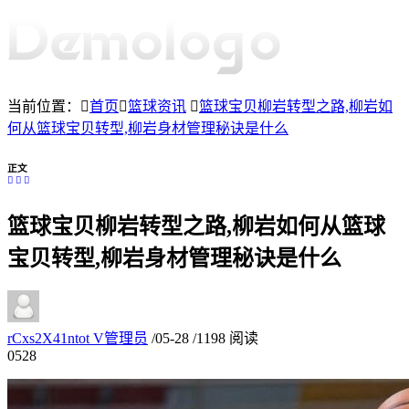
当前位置：
首页
篮球资讯
篮球宝贝柳岩转型之路,柳岩如
何从篮球宝贝转型,柳岩身材管理秘诀是什么
正文
篮球宝贝柳岩转型之路,柳岩如何从篮球
宝贝转型,柳岩身材管理秘诀是什么
rCxs2X41ntot
V
管理员
/
05-28
/
1198 阅读
05
28