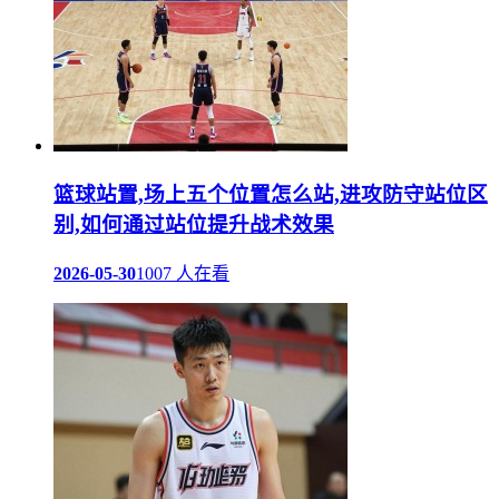
篮球站置,场上五个位置怎么站,进攻防守站位区
别,如何通过站位提升战术效果
2026-05-30
1007 人在看