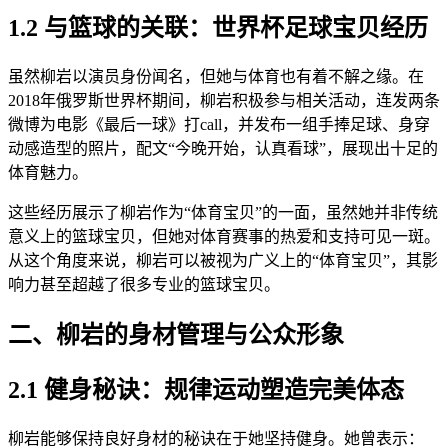
1.2 与篮球的关联：世界杯足球宝贝经历
虽然柳岩以演员身份闻名，但她与体育也有着不解之缘。在
2018年俄罗斯世界杯期间，柳岩积极参与相关活动，连发两条
微博为电影《最后一球》打call，并发布一组手捧足球、身穿
动感造型的照片，配文“今晚开始，认真看球”，展现出十足的
体育魅力。
这些经历展示了柳岩作为“体育宝贝”的一面，虽然她并非传统
意义上的篮球宝贝，但她对体育赛事的热爱和支持可见一斑。
从这个角度来说，柳岩可以被视为广义上的“体育宝贝”，其影
响力甚至超越了很多专业的篮球宝贝。
二、柳岩的身材管理与公众形象
2.1 健身秘诀：规律运动塑造完美体态
柳岩能够保持良好身材的秘诀在于她坚持健身。她曾表示：