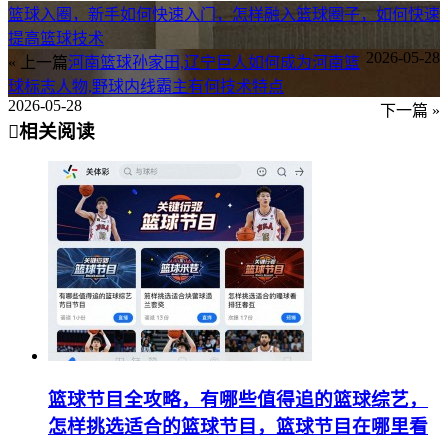
篮球入圈，新手如何快速入门，怎样融入篮球圈子，如何快速
提高篮球技术
2026-05-28
« 上一篇
河南篮球孙家田,辽宁巨人如何成为河南篮
球标志人物,野球内线霸主有何技术特点
2026-05-28
下一篇 »
相关阅读
篮球节目全攻略，有哪些值得追的篮球综艺，
怎样挑选适合的篮球节目，篮球节目在哪里看