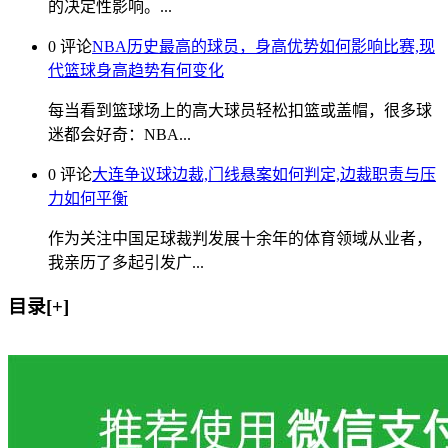
的决定性影响。...
0 评论
NBA历史最高的球员，身高优势如何影响比赛,现
代篮球身高趋势有何变化
每当看到篮球场上的高大球员轻松扣篮或盖帽，很多球
迷都会好奇：NBA...
0 评论
大连争议球边裁,门线悬案如何判定,边裁职责与压
力如何平衡
作为关注中国足球裁判发展十余年的体育领域从业者，
我亲历了多起引发广...
目录[+]