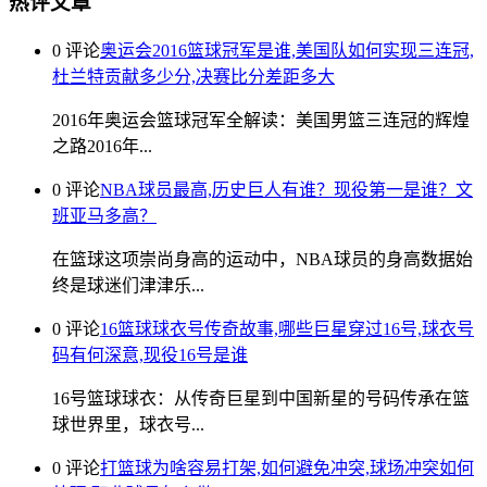
热评文章
0 评论
奥运会2016篮球冠军是谁,美国队如何实现三连冠,
杜兰特贡献多少分,决赛比分差距多大
2016年奥运会篮球冠军全解读：美国男篮三连冠的辉煌
之路2016年...
0 评论
NBA球员最高,历史巨人有谁？现役第一是谁？文
班亚马多高？
在篮球这项崇尚身高的运动中，NBA球员的身高数据始
终是球迷们津津乐...
0 评论
16篮球球衣号传奇故事,哪些巨星穿过16号,球衣号
码有何深意,现役16号是谁
16号篮球球衣：从传奇巨星到中国新星的号码传承在篮
球世界里，球衣号...
0 评论
打篮球为啥容易打架,如何避免冲突,球场冲突如何