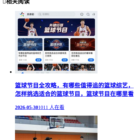
相关阅读
篮球节目全攻略，有哪些值得追的篮球综艺，
怎样挑选适合的篮球节目，篮球节目在哪里看
2026-05-30
1011 人在看