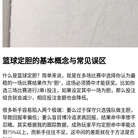
篮球定胆的基本概念与常见误区
什么是篮球定胆？简单来说，就是在多场比赛中选择你认为最
稳的一场比赛结果作为"胆"，这场必须猜中才能获奖。比如你
选三场比赛进行2串1投注，如果设定其中一场为胆，那么投注
组合就会减少，相应投注金额也会降低。
很多新手容易陷入两个极端：要么过于保守只选强队做主胆，
导致回报率偏低；要么盲目博冷追求高回报，结果命中率惨不
忍睹。其实根据我的跟踪数据，成熟玩家平均定胆命中率能达
到75%以上，而新手往往不足，这中间的差距就在于方法是否