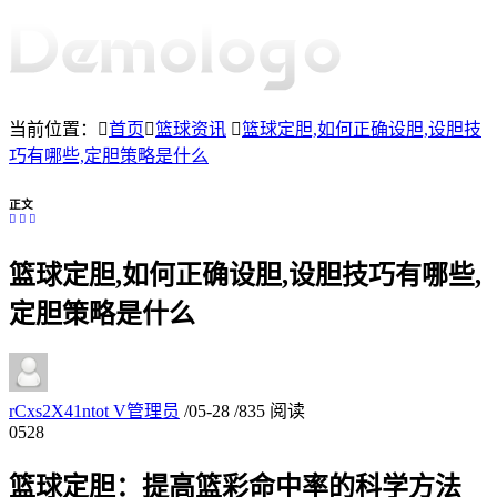
当前位置：
首页
篮球资讯
篮球定胆,如何正确设胆,设胆技
巧有哪些,定胆策略是什么
正文
篮球定胆,如何正确设胆,设胆技巧有哪些,
定胆策略是什么
rCxs2X41ntot
V
管理员
/
05-28
/
835 阅读
05
28
篮球定胆：提高篮彩命中率的科学方法