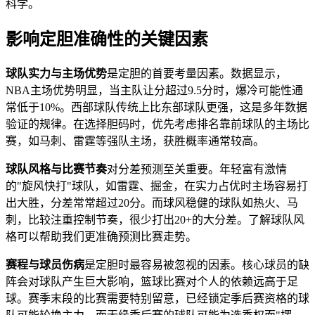
科学。
影响定胆准确性的关键因素
球队实力与主场优势
是定胆的首要考量因素。数据显示，
NBA主场优势明显，当主队让分超过9.5分时，爆冷可能性通
常低于10%。西部球队传统上比东部球队更强，这是多年数据
验证的规律。在选择胆码时，优先考虑排名靠前球队的主场比
赛，如马刺、雷霆等强队主场，获胜概率通常较高。
球队风格与比赛节奏
对分差预测至关重要。年轻富有激情
的"旋风快打"球队，如雷霆、掘金，在实力占优时主场容易打
出大胜，分差常常超过20分。而球风稳健的球队如热火、马
刺，比较注重控制节奏，很少打出20+的大分差。了解球队风
格可以帮助我们更准确预测比赛走势。
赛程与球员伤病
是定胆时最容易被忽视的因素。核心球员的缺
阵会对球队产生巨大影响，篮球比赛对个人的依赖远高于足
球。赛季末段的比赛需要特别留意，已经锁定季后赛资格的球