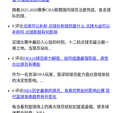
随着2025-2026赛季CBA联赛国内球员注册完成，各支球
队的球...
0 评论
点球可以补射,点球补射规则是什么,点球大战可以
补射吗,点球新规有何影响
足球比赛中最扣人心弦的时刻，十二码点球无疑占据一
席之地。当球员站在...
0 评论
FIFA16球员能力解密，如何组建最强阵容，高性
价比球员有哪些
作为一名资深FIFA玩家，我深知球员能力值对游戏体验
的决定性影响。...
0 评论
NBA历史最高的球员，身高优势如何影响比赛,现
代篮球身高趋势有何变化
每当看到篮球场上的高大球员轻松扣篮或盖帽，很多球
迷都会好奇：NBA...