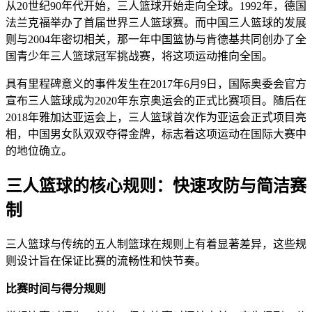
从20世纪90年代开始，三人篮球开始走向全球。1992年，德国
法兰克福举办了首届世界三人篮球赛。而中国三人篮球的发展
则与2004年密切相关，那一年中国篮协与肯德基共同创办了全
国青少年三人篮球冠军挑战赛，将这项运动推向全国。
具有里程碑意义的事件发生在2017年6月9日，国际奥委会官方
宣布三人篮球成为2020年东京奥运会的正式比赛项目。随后在
2018年雅加达亚运会上，三人篮球首次作为亚运会正式项目亮
相，中国男女队双双夺得金牌，标志着这项运动在国际大赛中
的地位确立。
三人篮球的核心规则：快速攻防与简洁赛
制
三人篮球与传统的五人制篮球在规则上有着显著差异，这些规
则设计旨在保证比赛的流畅性和快节奏。
比赛时间与得分规则