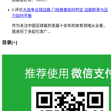
0 评论
大连争议球边裁,门线悬案如何判定,边裁职责与压
力如何平衡
作为关注中国足球裁判发展十余年的体育领域从业者，
我亲历了多起引发广...
目录[+]