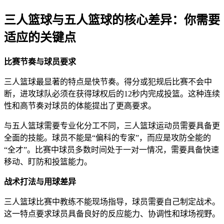
三人篮球与五人篮球的核心差异：你需要
适应的关键点
比赛节奏与球员要求
三人篮球最显著的特点是快节奏。得分或犯规后比赛不会中
断，进攻球队必须在获得球权后的12秒内完成投篮。这种连续
性和高节奏对球员的体能提出了更高要求。
与五人篮球需要专业化分工不同，三人篮球运动员需要具备更
全面的技能。球员不能是“偏科的专家”，而应是攻防全能的
“全才”。比赛中球员多数时间处于一对一情况，需要具备快速
移动、盯防和投篮能力。
战术打法与用球差异
三人篮球比赛中教练不能现场指导，球员需要自己制定战术。
这一特点要求球员具备良好的反应能力、协调性和球场视野。