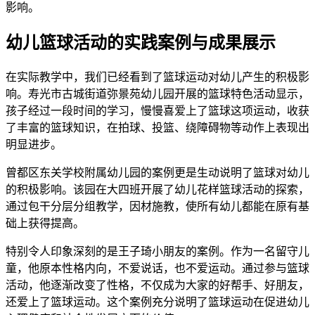
影响。
幼儿篮球活动的实践案例与成果展示
在实际教学中，我们已经看到了篮球运动对幼儿产生的积极影
响。寿光市古城街道弥景苑幼儿园开展的篮球特色活动显示，
孩子经过一段时间的学习，慢慢喜爱上了篮球这项运动，收获
了丰富的篮球知识，在拍球、投篮、绕障碍物等动作上表现出
明显进步。
曾都区东关学校附属幼儿园的案例更是生动说明了篮球对幼儿
的积极影响。该园在大四班开展了幼儿花样篮球活动的探索，
通过包干分层分组教学，因材施教，使所有幼儿都能在原有基
础上获得提高。
特别令人印象深刻的是王子琦小朋友的案例。作为一名留守儿
童，他原本性格内向，不爱说话，也不爱运动。通过参与篮球
活动，他逐渐改变了性格，不仅成为大家的好帮手、好朋友，
还爱上了篮球运动。这个案例充分说明了篮球运动在促进幼儿