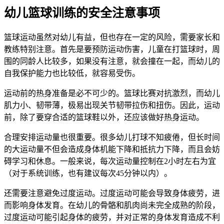
幼儿篮球训练的安全注意事项
篮球运动虽然对幼儿有益，但也存在一定的风险，需要家长和
教练特别注意。首先是要预防运动伤害，儿童在打篮球时，周
围的同龄人比较多，如果没有注意，就会撞在一起，而幼儿的
自我保护能力也比较低，就容易受伤。
运动前的热身准备是必不可少的。篮球比赛对抗激烈，而幼儿
肌力小、韧带薄，极易出现关节韧带拉伤和扭伤。因此，运动
前，除了要穿合适的篮球鞋以外，还应该做好热身运动。
合理安排运动量也很重要。很多幼儿打球不知疲倦，但长时间
的大运动量不但会造成身体机能下降和抵抗力下降，而且会妨
碍学习和休息。一般来说，每次运动量控制在2小时左右为宜
（对于系统训练，也有建议每次45分钟以内）。
还需要注意避免过度运动。过度运动可能会导致身体疲劳，进
而影响身体发育。在幼儿的骨骼和肌肉尚未完全成熟的阶段，
过度运动可能引起身体的疲劳，并对正常的身体发育造成不利