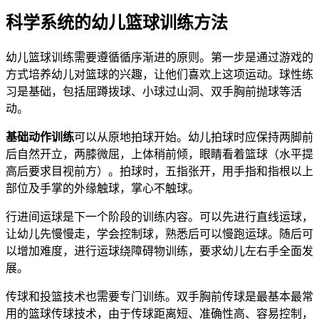
科学系统的幼儿篮球训练方法
幼儿篮球训练需要遵循循序渐进的原则。第一步是通过游戏的
方式培养幼儿对篮球的兴趣，让他们喜欢上这项运动。球性练
习是基础，包括屈蹲拨球、小球过山洞、双手胸前抛球等活
动。
基础动作训练
可以从原地拍球开始。幼儿拍球时应保持两脚前
后自然开立，两膝微屈，上体稍前倾，眼睛看着篮球（水平提
高后要求目视前方）。拍球时，五指张开，用手指和指根以上
部位及手掌的外缘触球，掌心不触球。
行进间运球是下一个阶段的训练内容。可以先进行直线运球，
让幼儿先慢慢走，学会控制球，熟悉后可以慢跑运球。随后可
以增加难度，进行运球绕障碍物训练，要求幼儿左右手全面发
展。
传球和投篮技术也需要专门训练。双手胸前传球是最基本最常
用的篮球传球技术，由于传球距离短、准确性高、容易控制，