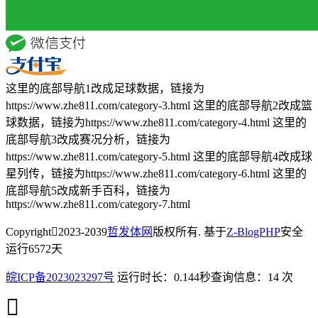
这里的底部导航1改成足球数据，链接为
https://www.zhe811.com/category-3.html 这里的底部导航2改成篮
球数据，链接为https://www.zhe811.com/category-4.html 这里的
底部导航3改成赛况分析，链接为
https://www.zhe811.com/category-5.html 这里的底部导航4改成球
星列传，链接为https://www.zhe811.com/category-6.html 这里的
底部导航5改成新手百科，链接为
https://www.zhe811.com/category-7.html
Copyright
2023-2039
哲发体网
版权所有. 基于
Z-BlogPHP
安全
运行
6572
天
皖ICP备2023023297号
运行时长：0.144秒
查询信息：14 次