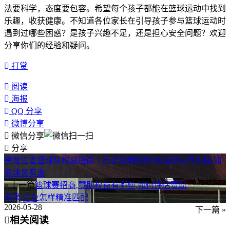
法要科学，态度要包容。希望每个孩子都能在篮球运动中找到
乐趣，收获健康。不知道各位家长在引导孩子参与篮球运动时
遇到过哪些困惑？是孩子兴趣不足，还是担心安全问题？欢迎
分享你们的经验和疑问。
打赏
阅读
海报
QQ 分享
微博分享
微信分享
分享
黑龙江省篮球队权威指南丨历史战绩如何,现役球队有哪些,知
名球员有谁
2026-05-27
« 上一篇
篮球赛招商,赞助权益有哪些,如何评估赞助
效果,企业怎样精准匹配
2026-05-28
下一篇 »
相关阅读