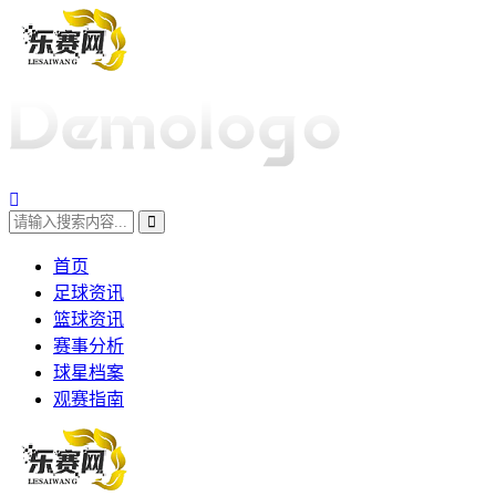
首页
足球资讯
篮球资讯
赛事分析
球星档案
观赛指南