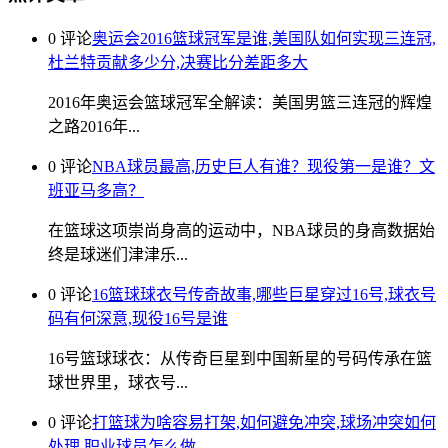
0 评论
奥运会2016篮球冠军是谁,美国队如何实现三连冠,
杜兰特贡献多少分,决赛比分差距多大
2016年奥运会篮球冠军全解读：美国男篮三连冠的辉煌
之路2016年...
0 评论
NBA球员最高,历史巨人有谁？现役第一是谁？文
班亚马多高？
在篮球这项崇尚身高的运动中，NBA球员的身高数据始
终是球迷们津津乐...
0 评论
16篮球球衣号传奇故事,哪些巨星穿过16号,球衣号
码有何深意,现役16号是谁
16号篮球球衣：从传奇巨星到中国新星的号码传承在篮
球世界里，球衣号...
0 评论
打篮球为啥容易打架,如何避免冲突,球场冲突如何
处理,职业球员怎么做