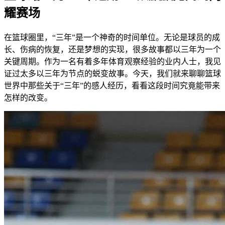
耀赛场
在篮球圈里，“三年”是一个神奇的时间单位。无论是球员的成
长、伤病的恢复，还是梦想的实现，很多故事都以三年为一个
关键周期。作为一名有着多年体育观察经验的业内人士，我见
证过太多以三年为节点的蜕变故事。今天，我们就来聊聊篮球
世界中那些关于“三年”的感人经历，看看这段时间究竟能带来
怎样的改变。