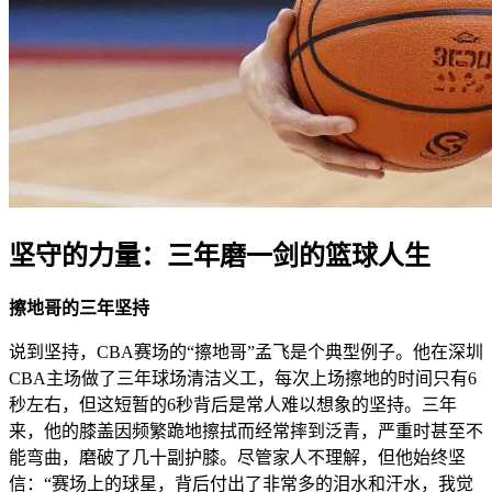
坚守的力量：三年磨一剑的篮球人生
擦地哥的三年坚持
说到坚持，CBA赛场的“擦地哥”孟飞是个典型例子。他在深圳
CBA主场做了三年球场清洁义工，每次上场擦地的时间只有6
秒左右，但这短暂的6秒背后是常人难以想象的坚持。三年
来，他的膝盖因频繁跪地擦拭而经常摔到泛青，严重时甚至不
能弯曲，磨破了几十副护膝。尽管家人不理解，但他始终坚
信：“赛场上的球星，背后付出了非常多的泪水和汗水，我觉