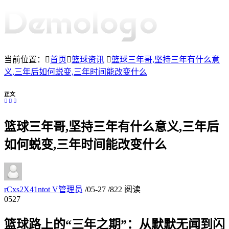
当前位置：
首页
篮球资讯
篮球三年哥,坚持三年有什么意
义,三年后如何蜕变,三年时间能改变什么
正文
篮球三年哥,坚持三年有什么意义,三年后
如何蜕变,三年时间能改变什么
rCxs2X41ntot
V
管理员
/
05-27
/
822 阅读
05
27
篮球路上的“三年之期”：从默默无闻到闪