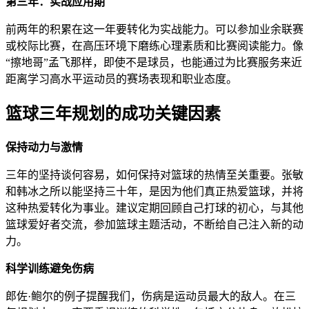
第三年：实战应用期
前两年的积累在这一年要转化为实战能力。可以参加业余联赛
或校际比赛，在高压环境下磨练心理素质和比赛阅读能力。像
“擦地哥”孟飞那样，即使不是球员，也能通过为比赛服务来近
距离学习高水平运动员的赛场表现和职业态度。
篮球三年规划的成功关键因素
保持动力与激情
三年的坚持谈何容易，如何保持对篮球的热情至关重要。张敏
和韩冰之所以能坚持三十年，是因为他们真正热爱篮球，并将
这种热爱转化为事业。建议定期回顾自己打球的初心，与其他
篮球爱好者交流，参加篮球主题活动，不断给自己注入新的动
力。
科学训练避免伤病
郎佐·鲍尔的例子提醒我们，伤病是运动员最大的敌人。在三