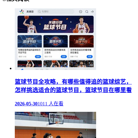
篮球节目全攻略，有哪些值得追的篮球综艺，
怎样挑选适合的篮球节目，篮球节目在哪里看
2026-05-30
1011 人在看