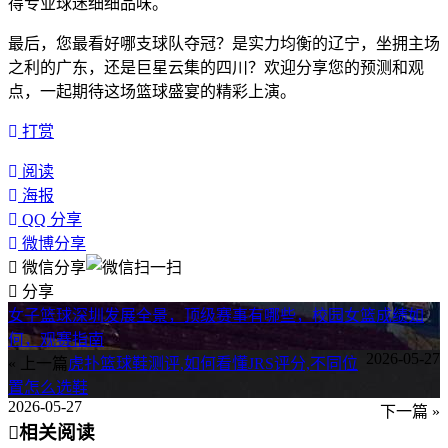
得专业球迷细细品味。
最后，您最看好哪支球队夺冠？是实力均衡的辽宁，坐拥主场
之利的广东，还是巨星云集的四川？欢迎分享您的预测和观
点，一起期待这场篮球盛宴的精彩上演。
打赏
阅读
海报
QQ 分享
微博分享
微信分享
分享
女子篮球深圳发展全景，顶级赛事有哪些，校园女篮成绩如
何，观赛指南
2026-05-27
« 上一篇
虎扑篮球鞋测评,如何看懂JRS评分,不同位
置怎么选鞋
2026-05-27
下一篇 »
相关阅读