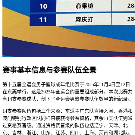
赛事基本信息与参赛队伍全景
第十五届全运会男子篮球成年组比赛于2025年11月4日至12日
在东莞举行，这是2025年全运会的重要组成部分。本次比赛共
有14支参赛球队，创下了全运会男篮参赛队伍数量的新纪录。
14支参赛队伍包括三个来源：东道主广东队直接入围，香港和
澳门特别行政区队同样直接获得参赛资格，其余11支队伍则通
过资格赛晋级。通过资格赛晋级的队伍包括辽宁、天津、北
京、吉林、浙江、山东、江苏、四川、上海、河南和湖北队。