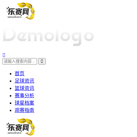
首页
足球资讯
篮球资讯
赛事分析
球星档案
观赛指南