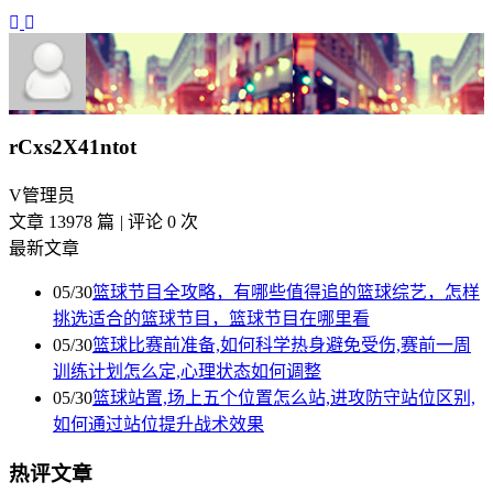
rCxs2X41ntot
V
管理员
文章 13978 篇
|
评论 0 次
最新文章
05/30
篮球节目全攻略，有哪些值得追的篮球综艺，怎样
挑选适合的篮球节目，篮球节目在哪里看
05/30
篮球比赛前准备,如何科学热身避免受伤,赛前一周
训练计划怎么定,心理状态如何调整
05/30
篮球站置,场上五个位置怎么站,进攻防守站位区别,
如何通过站位提升战术效果
热评文章