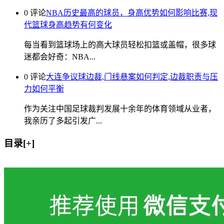
0 评论
NBA历史最高的球员，身高优势如何影响比赛,现
代篮球身高趋势有何变化
每当看到篮球场上的高大球员轻松扣篮或盖帽，很多球
迷都会好奇：NBA...
0 评论
大连争议球边裁,门线悬案如何判定,边裁职责与压
力如何平衡
作为关注中国足球裁判发展十余年的体育领域从业者，
我亲历了多起引发广...
目录[+]