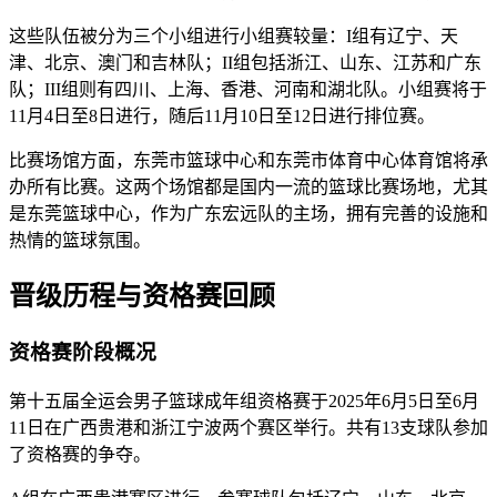
这些队伍被分为三个小组进行小组赛较量：I组有辽宁、天
津、北京、澳门和吉林队；II组包括浙江、山东、江苏和广东
队；III组则有四川、上海、香港、河南和湖北队。小组赛将于
11月4日至8日进行，随后11月10日至12日进行排位赛。
比赛场馆方面，东莞市篮球中心和东莞市体育中心体育馆将承
办所有比赛。这两个场馆都是国内一流的篮球比赛场地，尤其
是东莞篮球中心，作为广东宏远队的主场，拥有完善的设施和
热情的篮球氛围。
晋级历程与资格赛回顾
资格赛阶段概况
第十五届全运会男子篮球成年组资格赛于2025年6月5日至6月
11日在广西贵港和浙江宁波两个赛区举行。共有13支球队参加
了资格赛的争夺。