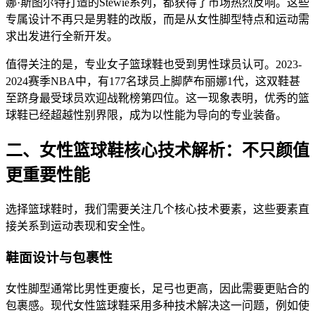
娜·斯图尔特打造的Stewie系列，都获得了市场热烈反响。这些
专属设计不再只是男鞋的改版，而是从女性脚型特点和运动需
求出发进行全新开发。
值得关注的是，专业女子篮球鞋也受到男性球员认可。2023-
2024赛季NBA中，有177名球员上脚萨布丽娜1代，这双鞋甚
至跻身最受球员欢迎战靴榜第四位。这一现象表明，优秀的篮
球鞋已经超越性别界限，成为以性能为导向的专业装备。
二、女性篮球鞋核心技术解析：不只颜值
更重要性能
选择篮球鞋时，我们需要关注几个核心技术要素，这些要素直
接关系到运动表现和安全性。
鞋面设计与包裹性
女性脚型通常比男性更瘦长，足弓也更高，因此需要更贴合的
包裹感。现代女性篮球鞋采用多种技术解决这一问题，例如使