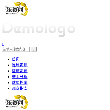
首页
足球资讯
篮球资讯
赛事分析
球星档案
观赛指南