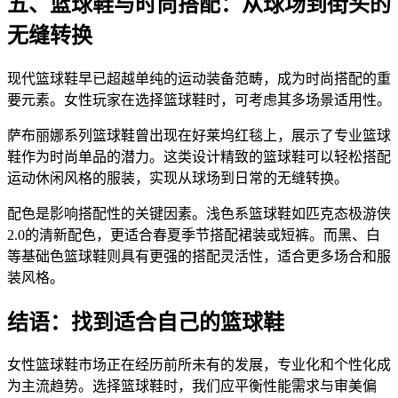
五、篮球鞋与时尚搭配：从球场到街头的
无缝转换
现代篮球鞋早已超越单纯的运动装备范畴，成为时尚搭配的重
要元素。女性玩家在选择篮球鞋时，可考虑其多场景适用性。
萨布丽娜系列篮球鞋曾出现在好莱坞红毯上，展示了专业篮球
鞋作为时尚单品的潜力。这类设计精致的篮球鞋可以轻松搭配
运动休闲风格的服装，实现从球场到日常的无缝转换。
配色是影响搭配性的关键因素。浅色系篮球鞋如匹克态极游侠
2.0的清新配色，更适合春夏季节搭配裙装或短裤。而黑、白
等基础色篮球鞋则具有更强的搭配灵活性，适合更多场合和服
装风格。
结语：找到适合自己的篮球鞋
女性篮球鞋市场正在经历前所未有的发展，专业化和个性化成
为主流趋势。选择篮球鞋时，我们应平衡性能需求与审美偏