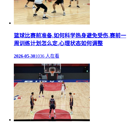
篮球比赛前准备,如何科学热身避免受伤,赛前一
周训练计划怎么定,心理状态如何调整
2026-05-30
1036 人在看