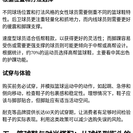
不同球场位置和打法风格的女性球员需要侧重不同的篮球鞋特
性。后卫球员更注重轻量化和抓地力，而内线球员则需要更好
的缓震和脚踝支撑。
速度型球员适合低帮鞋款，以获得更好的灵活性；而脚踝容易
受伤或需要更强支撑的球员则可能更倾向于中帮或高帮设计。
根据统计，约70%的运动员选择高帮篮球鞋，主要看中其出色
的护踝功能。
试穿与体验
购买前务必试穿，并模拟篮球运动中的动作，如起跳、急停和
侧向移动，检查鞋子的包裹感和稳定性。理想情况下，鞋子应
该与脚部贴合，但脚趾应有适当活动空间。
耐克等品牌提供长达60天的试穿期，让消费者有足够时间检验
鞋子的实际表现。利用这类政策可以减少选购失误的风险。