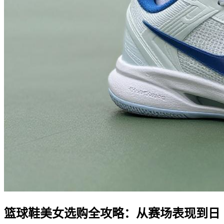
篮球鞋美女选购全攻略：从赛场表现到日