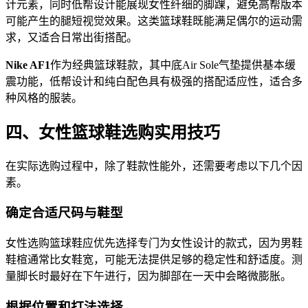
计元素，同时低帮设计能展现女性纤细的脚踝，避免高帮版本
可能产生的腿短视觉效果。这类篮球鞋既能满足偶尔的运动需
求，又适合日常出街搭配。
Nike AF1
作为经典篮球鞋款，其中底Air Sole气垫提供基本缓
震功能，低帮设计和纯白配色具有极强的搭配适应性，适合多
种风格的服装。
四、女性篮球鞋选购实用技巧
在实际选购过程中，除了鞋款性能外，还需要考虑以下几个因
素。
确定合适尺码与鞋型
女性选购篮球鞋应优先选择专门为女性设计的款式，因为男鞋
鞋楦通常比女鞋宽，可能无法提供足够的稳定性和舒适度。测
量脚长时最好在下午进行，因为脚部在一天中会略微膨胀。
根据位置和打法选择