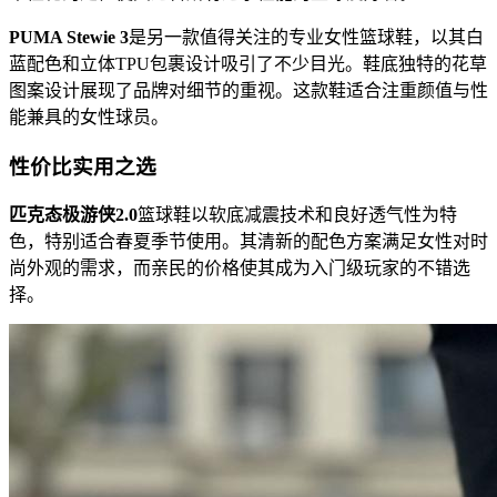
PUMA Stewie 3
是另一款值得关注的专业女性篮球鞋，以其白
蓝配色和立体TPU包裹设计吸引了不少目光。鞋底独特的花草
图案设计展现了品牌对细节的重视。这款鞋适合注重颜值与性
能兼具的女性球员。
性价比实用之选
匹克态极游侠2.0
篮球鞋以软底减震技术和良好透气性为特
色，特别适合春夏季节使用。其清新的配色方案满足女性对时
尚外观的需求，而亲民的价格使其成为入门级玩家的不错选
择。