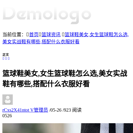
当前位置：
首页
篮球资讯
篮球鞋美女,女生篮球鞋怎么选,
美女实战鞋有哪些,搭配什么衣服好看
正文
篮球鞋美女,女生篮球鞋怎么选,美女实战
鞋有哪些,搭配什么衣服好看
rCxs2X41ntot
V
管理员
/
05-26
/
923 阅读
05
26