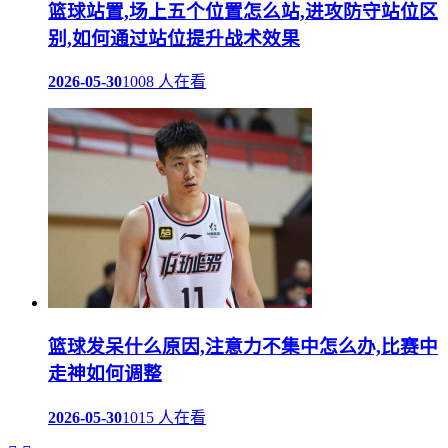
篮球站置,场上五个位置怎么站,进攻防守站位区
别,如何通过站位提升战术效果
2026-05-30
1008 人在看
篮球发呆什么原因,注意力不集中怎么办,比赛中
走神如何调整
2026-05-30
1015 人在看