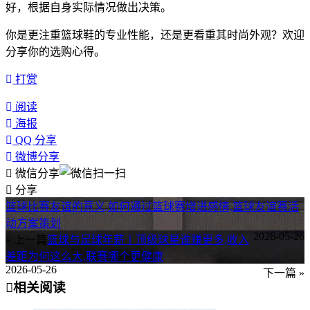
好，根据自身实际情况做出决策。
你是更注重篮球鞋的专业性能，还是更看重其时尚外观？欢迎
分享你的选购心得。
打赏
阅读
海报
QQ 分享
微博分享
微信分享
分享
篮球比赛友谊的意义,如何通过篮球赛增进感情,篮球友谊赛活
动方案策划
2026-05-26
« 上一篇
篮球与足球年薪丨顶级球星谁赚更多,收入
差距为何这么大,联赛哪个更健康
2026-05-26
下一篇 »
相关阅读