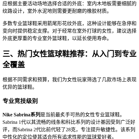
应根据主要活动场地选择合适的外底：室内木地板需要细腻的
纹路设计，室外水泥地则需要更耐磨的橡胶材质。
多数专业篮球鞋采用箭尾形花纹外底，这种设计能够在急停和
变向时提供稳定支撑。对于经常在室外打球的女性，建议选择
外底更厚重的专业室外篮球鞋，以延长使用寿命。
三、热门女性篮球鞋推荐：从入门到专业
全覆盖
根据不同需求和预算，我们为女性玩家筛选了几款市场上表现
优异的篮球鞋。
专业竞技级别
Nike Sabrina系列
是当前最炙手可热的女性专业篮球鞋。
Sabrina 1代以其流畅的线条和科比系列的设计基因受到广泛好
评，而Sabrina 2代比前代轻了28克，专注提升敏捷性。该系列
中性化的定位使其适合所有追求性能的篮球爱好者。