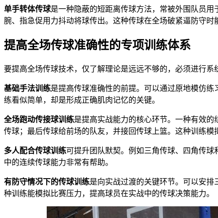
单手转体传球
是一种隐蔽的短距离传球方法，常被外围队员用
腕、指急促用力抖动将球传出。这种传球在全场破紧逼防守时
提高全场传球准确性的专项训练体系
要提高全场传球技术，仅了解理论是远远不够的，必须进行系
基础手法训练
是提高传球准确性的前提。可以通过原地模仿练
练看似简单，却是形成正确肌肉记忆的关键。
全场跑动传接球训练
是提高实战能力的核心环节。一种有效的
传球；最后传球给前场的队友，并接回传球上篮。这种训练模
多人配合传球训练
可提升团队默契。例如三角传球、四角传球
中的连续传球能力非常有帮助。
有防守情况下的传球训练
是向实战过渡的关键环节。可以安排
种训练能模拟比赛压力，提高球员在实战中的传球决策能力。