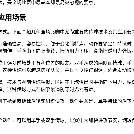
术，是全场比赛中最基本却最易被忽视的要点。
应用场景
方式。下面介绍几种全场比赛中尤为重要的传球技术及其应用要
有准确性高、容易控制、便于变化的特点。动作要领是：持球时
臂前伸，手腕由下向上翻转，拇指用力下压，食指控球用力弹拨
位于远处前场处于有利位置的队友。双手从球的两侧面持球，手
。这种传球可以越过防守队员，并且可以传得很远，适合发动快
效。技术与胸前传球相似，区别在于球传出时手指向下用力，使
弹。这种传球方式在破解紧逼防守时尤为有效。
利于抢到篮板球后迅速组织快攻。动作要领是：单手持球的后下
合动作，可以用单手或双手传球。比赛中为加快进攻节奏，缩短