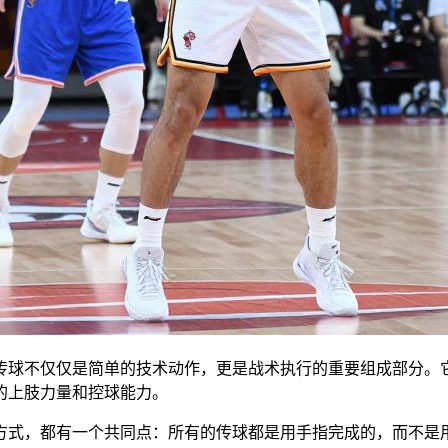
传球不仅仅是简单的技术动作，更是战术执行的重要组成部分。
的上肢力量和控球能力。
方式，都有一个共同点：所有的传球都是用手指完成的，而不是