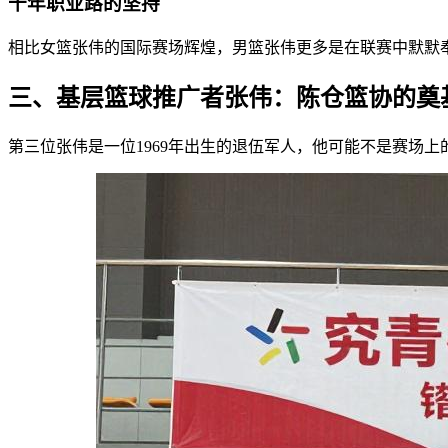
十年职业路的坚持
相比女篮张伟的国际赛场辉煌，男篮张伟更多是在联赛中默默
三、基层篮球推广者张伟：陈仓篮协的奠
第三位张伟是一位1969年出生的退伍军人，他可能不是赛场