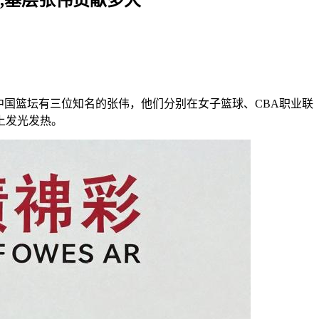
中国篮坛有三位知名的张伟，他们分别在女子篮球、CBA职业联
上发光发热。