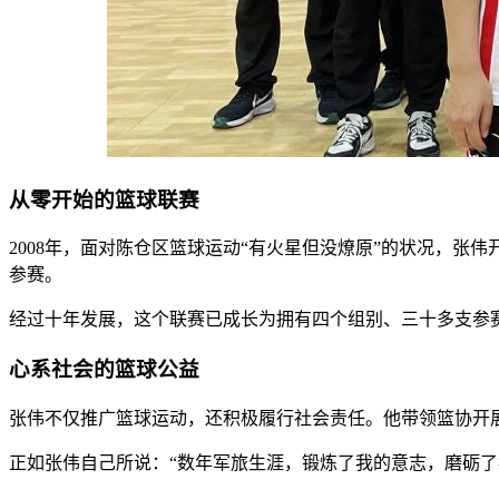
从零开始的篮球联赛
2008年，面对陈仓区篮球运动“有火星但没燎原”的状况，张
参赛。
经过十年发展，这个联赛已成长为拥有四个组别、三十多支参
心系社会的篮球公益
张伟不仅推广篮球运动，还积极履行社会责任。他带领篮协开展“
正如张伟自己所说：“数年军旅生涯，锻炼了我的意志，磨砺