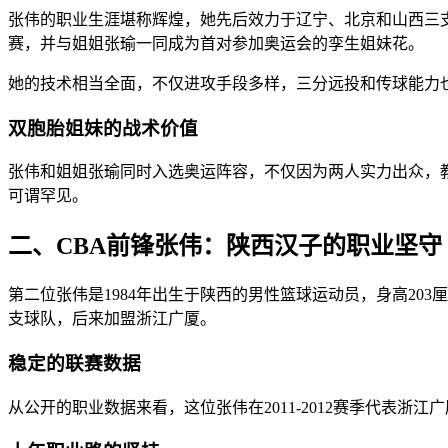
张伟的职业生涯堪称辉煌，她先后效力于辽宁、北京和山西三支W
赛，并与姐姐张瑜一同成为首对参加奥运会的孪生姐妹花。
她的技术相当全面，不仅进攻手段多样，三分远投和传球能力也
双胞胎姐妹的战术价值
张伟和姐姐张瑜同时入选奥运阵容，不仅因为两人实力出众，
可谓罕见。
二、CBA前锋张伟：陕西汉子的职业坚守
第二位张伟是1984年出生于陕西的男性篮球运动员，身高20
支球队，后来加盟浙江广厦。
稳定的联赛数据
从公开的职业数据来看，这位张伟在2011-2012赛季代表浙江