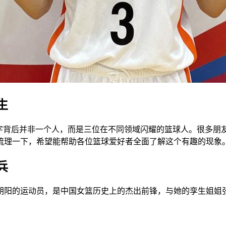
生
名字背后并非一个人，而是三位在不同领域闪耀的篮球人。很多朋
梳理一下，希望能帮助各位篮球爱好者全面了解这个有趣的现象
兵
宁朝阳的运动员，是中国女篮历史上的杰出前锋，与她的孪生姐姐