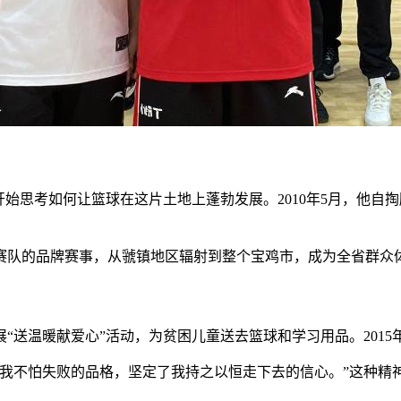
伟开始思考如何让篮球在这片土地上蓬勃发展。2010年5月，他
赛队的品牌赛事，从虢镇地区辐射到整个宝鸡市，成为全省群众
送温暖献爱心”活动，为贫困儿童送去篮球和学习用品。2015年
了我不怕失败的品格，坚定了我持之以恒走下去的信心。”这种精