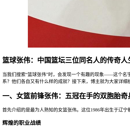
篮球张伟：中国篮坛三位同名人的传奇人
当我们搜索“篮球张伟”时，会发现一个有趣的现象——这个
系？他们各自又有什么样的成就？接下来，博主就为大家详细
一、女篮前锋张伟：五冠在手的双胞胎奇
首先介绍的是最为人熟知的女篮张伟。这位1986年出生于辽
辉煌的职业战绩