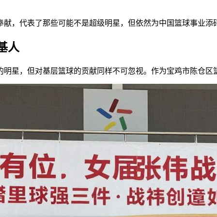
奉献，代表了那些可能不是超级明星，但依然为中国篮球事业添
基人
上的明星，但对基层篮球的贡献同样不可忽视。作为宝鸡市陈仓