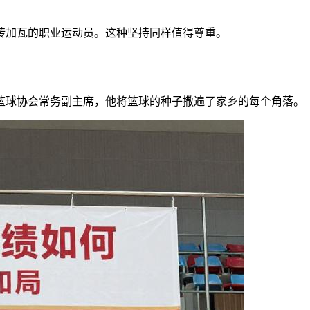
砖加瓦的职业运动员。这种坚持同样值得尊重。
区篮球协会常务副主席，他将篮球的种子撒遍了家乡的每个角落。