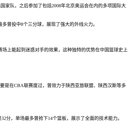
选国家队，之后参加了包括2008年北京奥运会在内的多项国际大
最多曾投中8个三分球，展现了强大的外线火力。
赛场上能起到迷惑对手的效果，这种独特的优势在中国篮球史上
主要是在CBA联赛度过，曾效力于陕西亚旅联盟、陕西汉斯等多
分是32分，单场最多曾抢下14个篮板，展示了全面的技术能力。