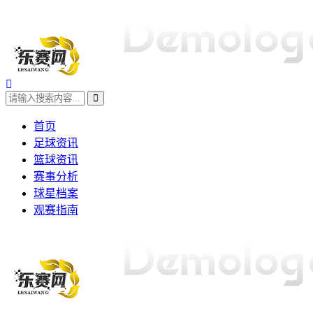
首页
足球资讯
篮球资讯
赛事分析
球星档案
观赛指南