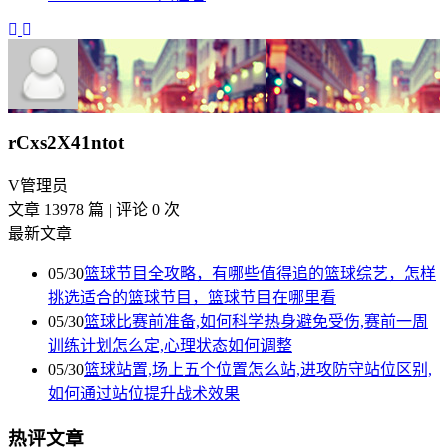
rCxs2X41ntot
V
管理员
文章 13978 篇
|
评论 0 次
最新文章
05/30
篮球节目全攻略，有哪些值得追的篮球综艺，怎样
挑选适合的篮球节目，篮球节目在哪里看
05/30
篮球比赛前准备,如何科学热身避免受伤,赛前一周
训练计划怎么定,心理状态如何调整
05/30
篮球站置,场上五个位置怎么站,进攻防守站位区别,
如何通过站位提升战术效果
热评文章