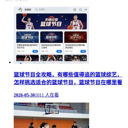
篮球节目全攻略，有哪些值得追的篮球综艺，
怎样挑选适合的篮球节目，篮球节目在哪里看
2026-05-30
1011 人在看