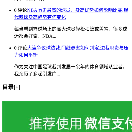
0 评论
NBA历史最高的球员，身高优势如何影响比赛,现
代篮球身高趋势有何变化
每当看到篮球场上的高大球员轻松扣篮或盖帽，很多球
迷都会好奇：NBA...
0 评论
大连争议球边裁,门线悬案如何判定,边裁职责与压
力如何平衡
作为关注中国足球裁判发展十余年的体育领域从业者，
我亲历了多起引发广...
目录[+]